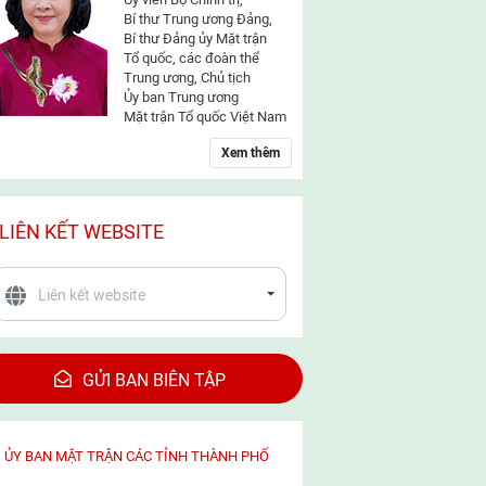
Bí thư Trung ương Đảng,
Bí thư Đảng ủy Mặt trận
Tổ quốc, các đoàn thể
Trung ương, Chủ tịch
Ủy ban Trung ương
Mặt trận Tổ quốc Việt Nam
Xem thêm
LIÊN KẾT WEBSITE
GỬI BAN BIÊN TẬP
ỦY BAN MẶT TRẬN CÁC TỈNH THÀNH PHỐ