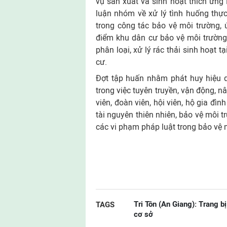
vụ sản xuất và sinh hoạt thích ứng 
luận nhóm về xử lý tình huống thực 
trong công tác bảo vệ môi trường,
điểm khu dân cư bảo vệ môi trường
phân loại, xử lý rác thải sinh hoạt 
cư.
Đợt tập huấn nhằm phát huy hiệu 
trong việc tuyên truyền, vận động, 
viên, đoàn viên, hội viên, hộ gia đì
tài nguyên thiên nhiên, bảo vệ môi t
các vi phạm pháp luật trong bảo vệ 
Tri Tôn (An Giang): Trang b
TAGS
cơ sở