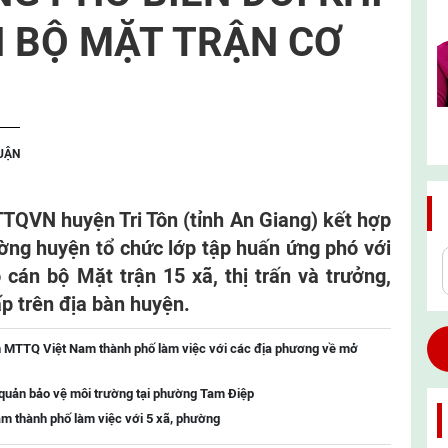
 BỘ MẶT TRẬN CƠ
LUẬN
QVN huyện Tri Tôn (tỉnh An Giang) kết hợp
ờng huyện tổ chức lớp tập huấn ứng phó với
 cán bộ Mặt trận 15 xã, thị trấn và trưởng,
p trên địa bàn huyện.
n MTTQ Việt Nam thành phố làm việc với các địa phương về mở
 quản bảo vệ môi trường tại phường Tam Điệp
m thành phố làm việc với 5 xã, phường