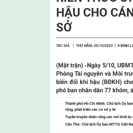
HẬU CHO CÁN
SỞ
TÁC GIẢ
THỨ NĂM, 05/10/2023
0 BÌNH 
(Mặt trận) -
Ngày 5/10, UBMTT
Phòng Tài nguyên và Môi trư
biến đổi khí hậu (BĐKH) cho
phó ban nhân dân 77 khóm, ấ
Thành phố Hồ Chí Minh: Chủ tịch Ủy ba
rộng, phát triển các cơ sở y tế
Tuyên truyền nhân rộng các mô hình tự
Cần Thơ: Chủ tịch Ủy ban MTTQ Việt Na