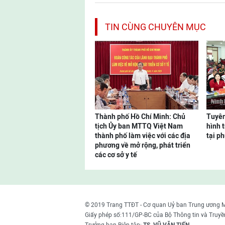
TIN CÙNG CHUYÊN MỤC
Thành phố Hồ Chí Minh: Chủ
Tuyên
tịch Ủy ban MTTQ Việt Nam
hình 
thành phố làm việc với các địa
tại p
phương về mở rộng, phát triển
các cơ sở y tế
© 2019 Trang TTĐT - Cơ quan Uỷ ban Trung ương 
Giấy phép số:111/GP-BC của Bộ Thông tin và Truyề