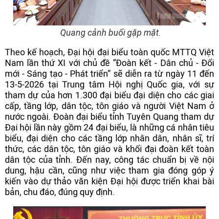
Quang cảnh buổi gặp mặt.
Theo kế hoạch, Đại hội đại biểu toàn quốc MTTQ Việt
Nam lần thứ XI với chủ đề “Đoàn kết - Dân chủ - Đổi
mới - Sáng tạo - Phát triển” sẽ diễn ra từ ngày 11 đến
13-5-2026 tại Trung tâm Hội nghị Quốc gia, với sự
tham dự của hơn 1.300 đại biểu đại diện cho các giai
cấp, tầng lớp, dân tộc, tôn giáo và người Việt Nam ở
nước ngoài. Đoàn đại biểu tỉnh Tuyên Quang tham dự
Đại hội lần này gồm 24 đại biểu, là những cá nhân tiêu
biểu, đại diện cho các tầng lớp nhân dân, nhân sĩ, trí
thức, các dân tộc, tôn giáo và khối đại đoàn kết toàn
dân tộc của tỉnh. Đến nay, công tác chuẩn bị về nội
dung, hậu cần, cũng như việc tham gia đóng góp ý
kiến vào dự thảo văn kiện Đại hội được triển khai bài
bản, chu đáo, đúng quy định.