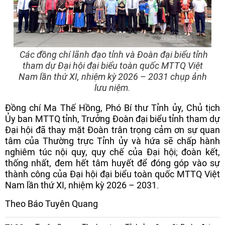
Các đồng chí lãnh đạo tỉnh và Đoàn đại biểu tỉnh
tham dự Đại hội đại biểu toàn quốc MTTQ Việt
Nam lần thứ XI, nhiệm kỳ 2026 – 2031 chụp ảnh
lưu niệm.
Đồng chí Ma Thế Hồng, Phó Bí thư Tỉnh ủy, Chủ tịch
Ủy ban MTTQ tỉnh, Trưởng Đoàn đại biểu tỉnh tham dự
Đại hội đã thay mặt Đoàn trân trọng cảm ơn sự quan
tâm của Thường trực Tỉnh ủy và hứa sẽ chấp hành
nghiêm túc nội quy, quy chế của Đại hội; đoàn kết,
thống nhất, đem hết tâm huyết để đóng góp vào sự
thành công của Đại hội đại biểu toàn quốc MTTQ Việt
Nam lần thứ XI, nhiệm kỳ 2026 – 2031.
Theo Báo Tuyên Quang