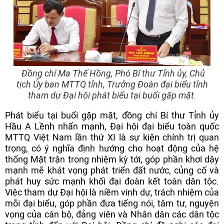
Đồng chí Ma Thế Hồng, Phó Bí thư Tỉnh ủy, Chủ
tịch Ủy ban MTTQ tỉnh, Trưởng Đoàn đại biểu tỉnh
tham dự Đại hội phát biểu tại buổi gặp mặt.
Phát biểu tại buổi gặp mặt, đồng chí Bí thư Tỉnh ủy
Hầu A Lềnh nhấn mạnh, Đại hội đại biểu toàn quốc
MTTQ Việt Nam lần thứ XI là sự kiện chính trị quan
trọng, có ý nghĩa định hướng cho hoạt động của hệ
thống Mặt trận trong nhiệm kỳ tới, góp phần khơi dậy
mạnh mẽ khát vọng phát triển đất nước, củng cố và
phát huy sức mạnh khối đại đoàn kết toàn dân tộc.
Việc tham dự Đại hội là niềm vinh dự, trách nhiệm của
mỗi đại biểu, góp phần đưa tiếng nói, tâm tư, nguyện
vọng của cán bộ, đảng viên và Nhân dân các dân tộc