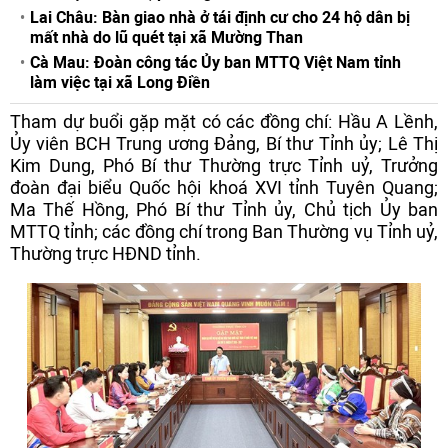
Lai Châu: Bàn giao nhà ở tái định cư cho 24 hộ dân bị
mất nhà do lũ quét tại xã Mường Than
Cà Mau: Đoàn công tác Ủy ban MTTQ Việt Nam tỉnh
làm việc tại xã Long Điền
Tham dự buổi gặp mặt có các đồng chí: Hầu A Lềnh,
Ủy viên BCH Trung ương Đảng, Bí thư Tỉnh ủy; Lê Thị
Kim Dung, Phó Bí thư Thường trực Tỉnh uỷ, Trưởng
đoàn đại biểu Quốc hội khoá XVI tỉnh Tuyên Quang;
Ma Thế Hồng, Phó Bí thư Tỉnh ủy, Chủ tịch Ủy ban
MTTQ tỉnh; các đồng chí trong Ban Thường vụ Tỉnh uỷ,
Thường trực HĐND tỉnh.