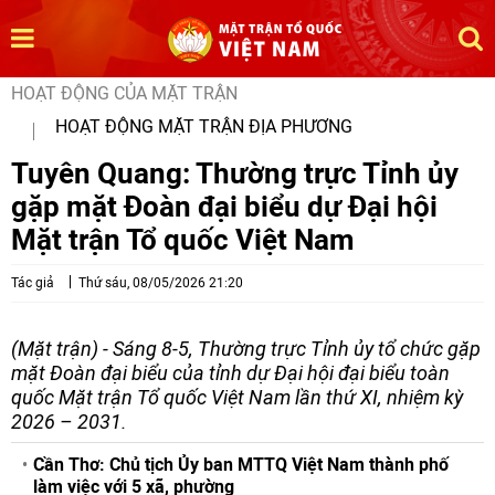
HOẠT ĐỘNG CỦA MẶT TRẬN
HOẠT ĐỘNG MẶT TRẬN ĐỊA PHƯƠNG
Tuyên Quang: Thường trực Tỉnh ủy
gặp mặt Đoàn đại biểu dự Đại hội
Mặt trận Tổ quốc Việt Nam
Tác giả
Thứ sáu, 08/05/2026 21:20
(Mặt trận) - Sáng 8-5, Thường trực Tỉnh ủy tổ chức gặp
mặt Đoàn đại biểu của tỉnh dự Đại hội đại biểu toàn
quốc Mặt trận Tổ quốc Việt Nam lần thứ XI, nhiệm kỳ
2026 – 2031.
Cần Thơ: Chủ tịch Ủy ban MTTQ Việt Nam thành phố
làm việc với 5 xã, phường