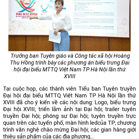
Trưởng ban Tuyên giáo và Công tác xã hội Hoàng
Thu Hồng trình bày các phương án biểu trưng Đại
hội đại biểu MTTQ Việt Nam TP Hà Nội lần thứ
XVIII
Tại cuộc họp, các thành viên Tiểu ban Tuyên truyền
Đại hội đại biểu MTTQ Việt Nam TP Hà Nội lần thứ
XVIII đã cho ý kiến về các nội dung: Logo, biểu trưng
Đại hội XVIII; triển lãm ảnh tại Đại hội; trailer tuyên
truyền Đại hội; phóng sự Đại hội; tuyên truyền trực
quan trên các tuyến phố, màn hình ledcủa TP; chương
trình văn nghệ chào mừng Đại hội; các gian hàng giới
thiệu sản phẩm của các địa phương…