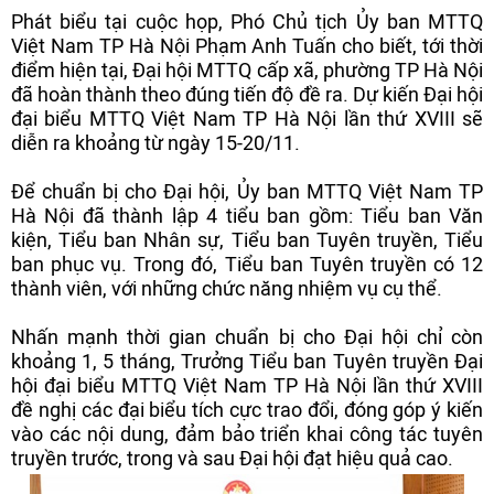
Phát biểu tại cuộc họp, Phó Chủ tịch Ủy ban MTTQ
Việt Nam TP Hà Nội Phạm Anh Tuấn cho biết, tới thời
điểm hiện tại, Đại hội MTTQ cấp xã, phường TP Hà Nội
đã hoàn thành theo đúng tiến độ đề ra. Dự kiến Đại hội
đại biểu MTTQ Việt Nam TP Hà Nội lần thứ XVIII sẽ
diễn ra khoảng từ ngày 15-20/11.
Để chuẩn bị cho Đại hội, Ủy ban MTTQ Việt Nam TP
Hà Nội đã thành lập 4 tiểu ban gồm: Tiểu ban Văn
kiện, Tiểu ban Nhân sự, Tiểu ban Tuyên truyền, Tiểu
ban phục vụ. Trong đó, Tiểu ban Tuyên truyền có 12
thành viên, với những chức năng nhiệm vụ cụ thể.
Nhấn mạnh thời gian chuẩn bị cho Đại hội chỉ còn
khoảng 1, 5 tháng, Trưởng Tiểu ban Tuyên truyền Đại
hội đại biểu MTTQ Việt Nam TP Hà Nội lần thứ XVIII
đề nghị các đại biểu tích cực trao đổi, đóng góp ý kiến
vào các nội dung, đảm bảo triển khai công tác tuyên
truyền trước, trong và sau Đại hội đạt hiệu quả cao.