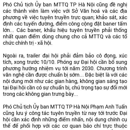
Phó Chủ tịch Ủy ban MTTQ TP Hà Nội cũng đề nghị
các thành viên làm việc với Sở Văn hoá và các địa
phương về việc tuyên truyền trực quan; khảo sát, xác
định các tuyến đường, điểm công cộng đặt baner tấm
lớn... Các baner, khẩu hiệu tuyên truyền phải thống
nhất quan điểm dùng chung cho cả MTTQ và các tổ
chức chính trị - xã hội.
Ngoài ra, trailer đại hội phải đảm bảo cô đọng, xúc
tích, xong trước 10/10. Phóng sự Đại hội cần bổ sung
phương hướng nhiệm vụ tới năm 2030. Chương trình
văn nghệ cần được chuẩn bị sớm... Đặc biệt là với các
nội dung mới như các gian hàng, không gian sáng tạo
tại Đại hội cần có sự chuẩn bị, chú trọng tạo sự đổi mới
trong các không gian trưng bày...
Phó Chủ tịch Ủy ban MTTQ TP Hà Nội Phạm Anh Tuấn
cũng lưu ý công tác tuyên truyền từ nay tới trước Đại
hội cần xác định những điểm nhấn, nội dung chính cụ
thể để phối hợp với các cơ quan báo chí trực thuộc