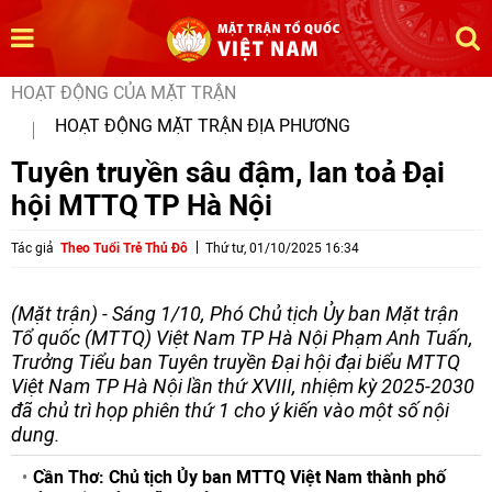
HOẠT ĐỘNG CỦA MẶT TRẬN
HOẠT ĐỘNG MẶT TRẬN ĐỊA PHƯƠNG
Tuyên truyền sâu đậm, lan toả Đại
hội MTTQ TP Hà Nội
Tác giả
Theo Tuổi Trẻ Thủ Đô
Thứ tư, 01/10/2025 16:34
(Mặt trận) - Sáng 1/10, Phó Chủ tịch Ủy ban Mặt trận
Tổ quốc (MTTQ) Việt Nam TP Hà Nội Phạm Anh Tuấn,
Trưởng Tiểu ban Tuyên truyền Đại hội đại biểu MTTQ
Việt Nam TP Hà Nội lần thứ XVIII, nhiệm kỳ 2025-2030
đã chủ trì họp phiên thứ 1 cho ý kiến vào một số nội
dung.
Cần Thơ: Chủ tịch Ủy ban MTTQ Việt Nam thành phố