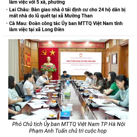
làm việc với 5 xã, phường
Lai Châu: Bàn giao nhà ở tái định cư cho 24 hộ dân bị
mất nhà do lũ quét tại xã Mường Than
Cà Mau: Đoàn công tác Ủy ban MTTQ Việt Nam tỉnh
làm việc tại xã Long Điền
Phó Chủ tịch Ủy ban MTTQ Việt Nam TP Hà Nội
Phạm Anh Tuấn chủ trì cuộc họp