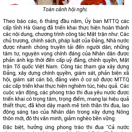
Toàn cảnh hội nghị.
Theo báo cáo, 6 tháng đầu năm, Ủy ban MTTQ các
cấp tỉnh Hà Giang đã triển khai thực hiện hoàn thành
các nội dung, chương trình công tác Mặt trận như: Các
chủ trương, chính sách, pháp luật của Đảng, Nhà nước
được nhanh chóng truyền tải đến người dân; những
tâm tư, nguyện vọng chính đáng của Nhân dân được
phản ánh kịp thời đến cấp uỷ đảng, chính quyền, Mặt
trận Tổ quốc Việt Nam. Công tác tham gia xây dựng
Đảng, xây dựng chính quyền, giám sát, phản biện xã
hội, giám sát cán bộ, đảng viên ở cơ sở được MTTQ
các cấp triển khai thực hiện nghiêm túc, hiệu quả. Các
cuộc vận động, các phong trào thi đua yêu nước được
triển khai có trọng tâm, trọng điểm, mang lại hiệu quả
thiết thực, đã khơi dậy mạnh mẽ tinh thần thi đua, lao
động sáng tạo của Nhân dân trong xây dựng Nông
thôn mới, đô thị văn minh, giảm nghèo bền vững.
Đặc biệt, hưởng ứng phong trào thi đua "Cả nước