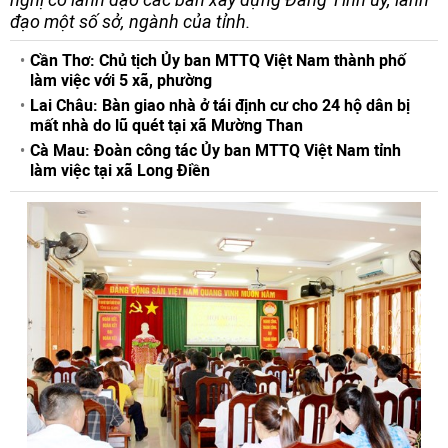
đạo một số sở, ngành của tỉnh.
Cần Thơ: Chủ tịch Ủy ban MTTQ Việt Nam thành phố
làm việc với 5 xã, phường
Lai Châu: Bàn giao nhà ở tái định cư cho 24 hộ dân bị
mất nhà do lũ quét tại xã Mường Than
Cà Mau: Đoàn công tác Ủy ban MTTQ Việt Nam tỉnh
làm việc tại xã Long Điền