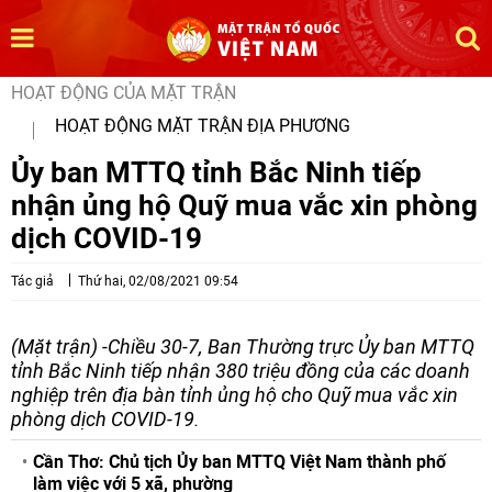
HOẠT ĐỘNG CỦA MẶT TRẬN
HOẠT ĐỘNG MẶT TRẬN ĐỊA PHƯƠNG
Ủy ban MTTQ tỉnh Bắc Ninh tiếp
nhận ủng hộ Quỹ mua vắc xin phòng
dịch COVID-19
Tác giả
Thứ hai, 02/08/2021 09:54
(Mặt trận) -Chiều 30-7, Ban Thường trực Ủy ban MTTQ
tỉnh Bắc Ninh tiếp nhận 380 triệu đồng của các doanh
nghiệp trên địa bàn tỉnh ủng hộ cho Quỹ mua vắc xin
phòng dịch COVID-19.
Cần Thơ: Chủ tịch Ủy ban MTTQ Việt Nam thành phố
làm việc với 5 xã, phường