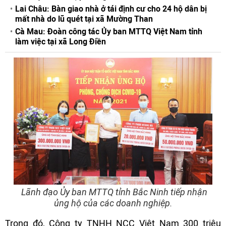
Lai Châu: Bàn giao nhà ở tái định cư cho 24 hộ dân bị
mất nhà do lũ quét tại xã Mường Than
Cà Mau: Đoàn công tác Ủy ban MTTQ Việt Nam tỉnh
làm việc tại xã Long Điền
Lãnh đạo Ủy ban MTTQ tỉnh Bắc Ninh tiếp nhận
ủng hộ của các doanh nghiệp.
Trong đó, Công ty TNHH NCC Việt Nam 300 triệu