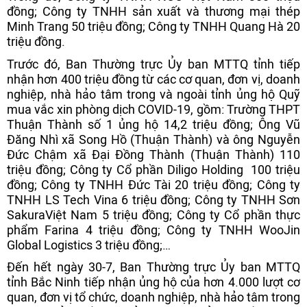
đồng; Công ty TNHH sản xuất và thương mại thép
Minh Trang 50 triệu đồng; Công ty TNHH Quang Hà 20
triệu đồng.
Trước đó, Ban Thường trực Ủy ban MTTQ tỉnh tiếp
nhận hơn 400 triệu đồng từ các cơ quan, đơn vị, doanh
nghiệp, nhà hảo tâm trong và ngoài tỉnh ủng hộ Quỹ
mua vắc xin phòng dịch COVID-19, gồm: Trường THPT
Thuận Thành số 1 ủng hộ 14,2 triệu đồng; Ông Vũ
Đăng Nhì xã Song Hồ (Thuận Thành) và ông Nguyễn
Đức Chậm xã Đại Đồng Thành (Thuận Thành) 110
triệu đồng; Công ty Cổ phần Diligo Holding 100 triệu
đồng; Công ty TNHH Đức Tài 20 triệu đồng; Công ty
TNHH LS Tech Vina 6 triệu đồng; Công ty TNHH Sơn
SakuraViệt Nam 5 triệu đồng; Công ty Cổ phần thực
phẩm Farina 4 triệu đồng; Công ty TNHH WooJin
Global Logistics 3 triệu đồng;…
Đến hết ngày 30-7, Ban Thường trực Ủy ban MTTQ
tỉnh Bắc Ninh tiếp nhận ủng hộ của hơn 4.000 lượt cơ
quan, đơn vị tổ chức, doanh nghiệp, nhà hảo tâm trong