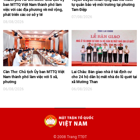
ban MTTQ Việt Nam thành phố làm
tự quản bảo vệ môi trường tại phường
việc với các địa phương về mở rộng,
Tam Điệp
phát triển các cơ sở y tế
07/08/2026
08/08/2026
Cần Thơ: Chủ tịch Ủy ban MTTQ Việt
Lai Châu: Bàn giao nhà ở tái định cư
Nam thành phố làm việc với 5 xã,
cho 24 hộ dân bị mất nhà do lũ quét tại
phường
xã Mường Than
06/08/2026
06/08/2026
© 2008 Trang TTĐT