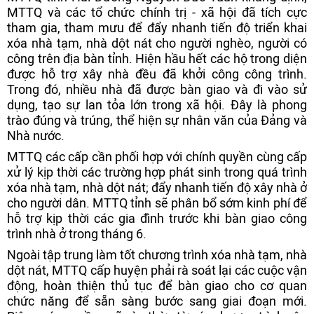
MTTQ và các tổ chức chính trị - xã hội đã tích cực
tham gia, tham mưu để đẩy nhanh tiến độ triển khai
xóa nhà tạm, nhà dột nát cho người nghèo, người có
công trên địa bàn tỉnh. Hiện hầu hết các hộ trong diện
được hỗ trợ xây nhà đều đã khởi công công trình.
Trong đó, nhiều nhà đã được bàn giao và đi vào sử
dụng, tạo sự lan tỏa lớn trong xã hội. Đây là phong
trào đúng và trúng, thể hiện sự nhân văn của Đảng và
Nhà nước.
MTTQ các cấp cần phối hợp với chính quyền cùng cấp
xử lý kịp thời các trường hợp phát sinh trong quá trình
xóa nhà tạm, nhà dột nát; đẩy nhanh tiến độ xây nhà ở
cho người dân. MTTQ tỉnh sẽ phân bổ sớm kinh phí để
hỗ trợ kịp thời các gia đình trước khi bàn giao công
trình nhà ở trong tháng 6.
Ngoài tập trung làm tốt chương trình xóa nhà tạm, nhà
dột nát, MTTQ cấp huyện phải rà soát lại các cuộc vận
động, hoàn thiện thủ tục để bàn giao cho cơ quan
chức năng để sẵn sàng bước sang giai đoạn mới.