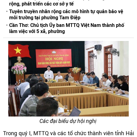
rộng, phát triển các cơ sở y tế
Tuyên truyền nhân rộng các mô hình tự quản bảo vệ
môi trường tại phường Tam Điệp
Cần Thơ: Chủ tịch Ủy ban MTTQ Việt Nam thành phố
làm việc với 5 xã, phường
Các đại biểu dự hội nghị
Trong quý I, MTTQ và các tổ chức thành viên tỉnh Hải