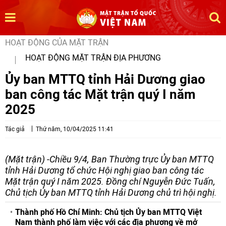
HOẠT ĐỘNG CỦA MẶT TRẬN
HOẠT ĐỘNG MẶT TRẬN ĐỊA PHƯƠNG
Ủy ban MTTQ tỉnh Hải Dương giao
ban công tác Mặt trận quý I năm
2025
Tác giả
Thứ năm, 10/04/2025 11:41
(Mặt trận) -Chiều 9/4, Ban Thường trực Ủy ban MTTQ
tỉnh Hải Dương tổ chức Hội nghị giao ban công tác
Mặt trận quý I năm 2025. Đồng chí Nguyễn Đức Tuấn,
Chủ tịch Ủy ban MTTQ tỉnh Hải Dương chủ trì hội nghị.
Thành phố Hồ Chí Minh: Chủ tịch Ủy ban MTTQ Việt
Nam thành phố làm việc với các địa phương về mở