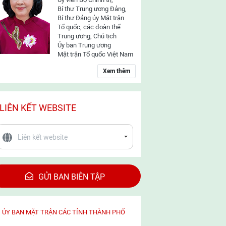
Bí thư Trung ương Đảng,
Bí thư Đảng ủy Mặt trận
Tổ quốc, các đoàn thể
Trung ương, Chủ tịch
Ủy ban Trung ương
Mặt trận Tổ quốc Việt Nam
Xem thêm
LIÊN KẾT WEBSITE
GỬI BAN BIÊN TẬP
ỦY BAN MẶT TRẬN CÁC TỈNH THÀNH PHỐ