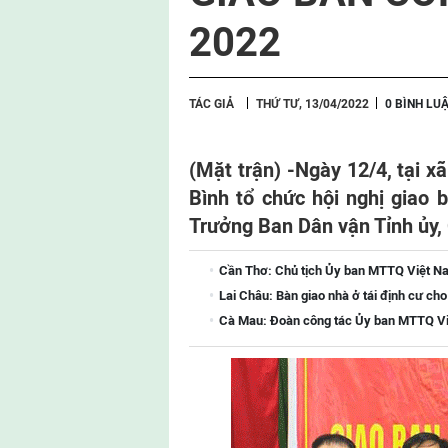
2022
TÁC GIẢ
THỨ TƯ, 13/04/2022
0 BÌNH LU
(Mặt trận) -
Ngày 12/4, tại x
Bình tổ chức hội nghị giao 
Trưởng Ban Dân vận Tỉnh ủy, 
Cần Thơ: Chủ tịch Ủy ban MTTQ Việt Na
Lai Châu: Bàn giao nhà ở tái định cư ch
Cà Mau: Đoàn công tác Ủy ban MTTQ Việ