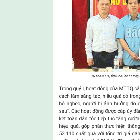
Ủy ban MTTQ tỉnh Hòa Bình đã tặng 5
Trong quý I, hoạt động của MTTQ các c
cách làm sáng tạo, hiệu quả có trọn
hộ nghèo, người bị ảnh hưởng do dị
sau". Các hoạt động được cấp ủy đán
kết toàn dân tộc tiếp tục tăng cườ
hiệu quả, góp phần thực hiện thắng 
53.110 suất quà với tổng trị giá g