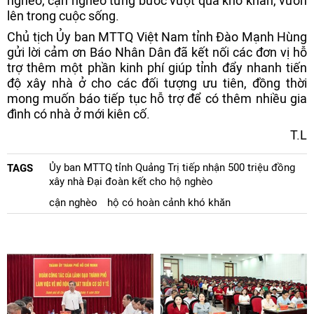
nghèo, cận nghèo từng bước vượt qua khó khăn, vươn
lên trong cuộc sống.
Chủ tịch Ủy ban MTTQ Việt Nam tỉnh Đào Mạnh Hùng
gửi lời cảm ơn Báo Nhân Dân đã kết nối các đơn vị hỗ
trợ thêm một phần kinh phí giúp tỉnh đẩy nhanh tiến
độ xây nhà ở cho các đối tượng ưu tiên, đồng thời
mong muốn báo tiếp tục hỗ trợ để có thêm nhiều gia
đình có nhà ở mới kiên cố.
T.L
Ủy ban MTTQ tỉnh Quảng Trị tiếp nhận 500 triệu đồng
TAGS
xây nhà Đại đoàn kết cho hộ nghèo
cận nghèo
hộ có hoàn cảnh khó khăn