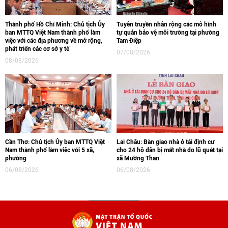
Thành phố Hồ Chí Minh: Chủ tịch Ủy
Tuyên truyền nhân rộng các mô hình
ban MTTQ Việt Nam thành phố làm
tự quản bảo vệ môi trường tại phường
việc với các địa phương về mở rộng,
Tam Điệp
phát triển các cơ sở y tế
07/08/2026
08/08/2026
Cần Thơ: Chủ tịch Ủy ban MTTQ Việt
Lai Châu: Bàn giao nhà ở tái định cư
Nam thành phố làm việc với 5 xã,
cho 24 hộ dân bị mất nhà do lũ quét tại
phường
xã Mường Than
06/08/2026
06/08/2026