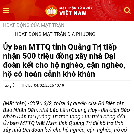
HOẠT ĐỘNG CỦA MẶT TRẬN
HOẠT ĐỘNG MẶT TRẬN ĐỊA PHƯƠNG
Ủy ban MTTQ tỉnh Quảng Trị tiếp
nhận 500 triệu đồng xây nhà Đại
đoàn kết cho hộ nghèo, cận nghèo,
hộ có hoàn cảnh khó khăn
Tác giả
Thứ ba, 04/02/2025 10:10
(Mặt trận) -Chiều 3/2, thừa ủy quyền của Bộ Biên tập
Báo Nhân Dân, nhà báo Lâm Quang Huy - đại diện Báo
Nhân Dân tại Quảng Trị trao tặng 500 triệu đồng đến
Ủy ban MTTQ Việt Nam tỉnh Quảng Trị để hỗ trợ tỉnh
xây nhà Đại đoàn kết cho hộ nghèo, cận nghèo, hộ có