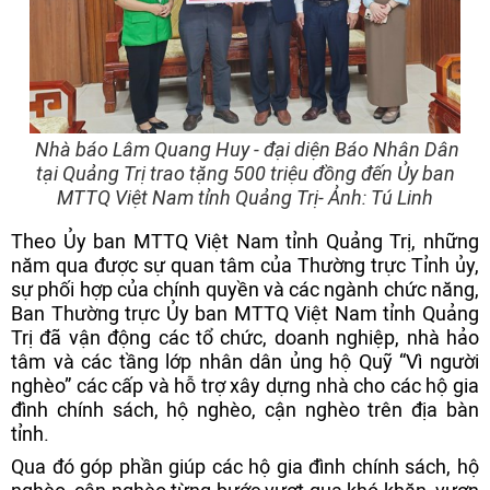
Nhà báo Lâm Quang Huy - đại diện Báo Nhân Dân
tại Quảng Trị trao tặng 500 triệu đồng đến Ủy ban
MTTQ Việt Nam tỉnh Quảng Trị- Ảnh: Tú Linh
Theo Ủy ban MTTQ Việt Nam tỉnh Quảng Trị, những
năm qua được sự quan tâm của Thường trực Tỉnh ủy,
sự phối hợp của chính quyền và các ngành chức năng,
Ban Thường trực Ủy ban MTTQ Việt Nam tỉnh Quảng
Trị đã vận động các tổ chức, doanh nghiệp, nhà hảo
tâm và các tầng lớp nhân dân ủng hộ Quỹ “Vì người
nghèo” các cấp và hỗ trợ xây dựng nhà cho các hộ gia
đình chính sách, hộ nghèo, cận nghèo trên địa bàn
tỉnh.
Qua đó góp phần giúp các hộ gia đình chính sách, hộ