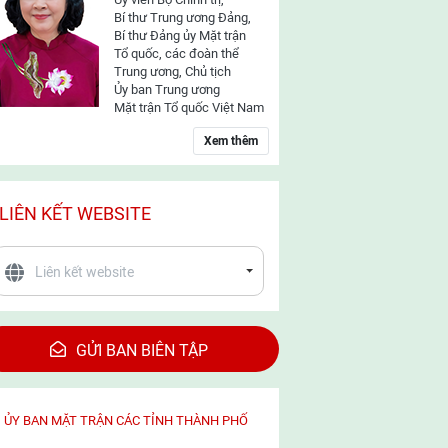
Bí thư Trung ương Đảng,
Bí thư Đảng ủy Mặt trận
Tổ quốc, các đoàn thể
Trung ương, Chủ tịch
Ủy ban Trung ương
Mặt trận Tổ quốc Việt Nam
Xem thêm
LIÊN KẾT WEBSITE
GỬI BAN BIÊN TẬP
ỦY BAN MẶT TRẬN CÁC TỈNH THÀNH PHỐ