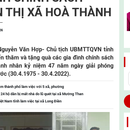
N THỊ XÃ HOÀ THÀNH
ẬN
 Nguyễn Văn Hợp- Chủ tịch UBMTTQVN tỉnh
n thăm và tặng quà các gia đình chính sách
hành nhân kỷ niệm 47 năm ngày giải phóng
ớc (30.4.1975 - 30.4.2022).
m thành phố làm việc với 5 xã, phường
o 24 hộ dân bị mất nhà do lũ quét tại xã Mường Than
t Nam tỉnh làm việc tại xã Long Điền