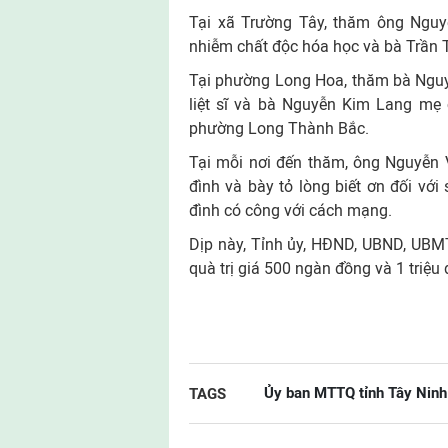
Tại xã Trường Tây, thăm ông Nguy
nhiễm chất độc hóa học và bà Trần Th
Tại phường Long Hoa, thăm bà Nguyễ
liệt sĩ và bà Nguyễn Kim Lang mẹ c
phường Long Thành Bắc.
Tại mỗi nơi đến thăm, ông Nguyễn 
đình và bày tỏ lòng biết ơn đối với
đình có công với cách mạng.
Dịp này, Tỉnh ủy, HĐND, UBND, UBMT
quà trị giá 500 ngàn đồng và 1 triệu
Ủy ban MTTQ tỉnh Tây Ninh 
TAGS