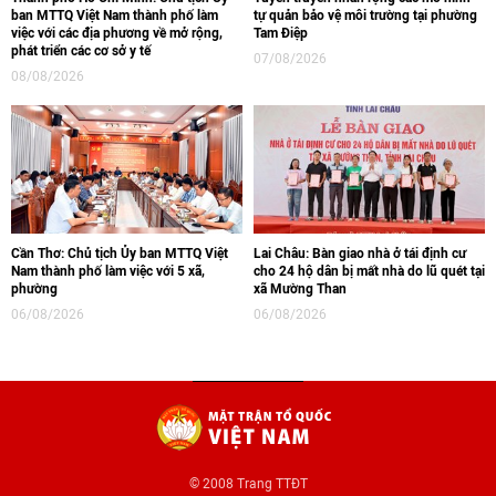
ban MTTQ Việt Nam thành phố làm
tự quản bảo vệ môi trường tại phường
việc với các địa phương về mở rộng,
Tam Điệp
phát triển các cơ sở y tế
07/08/2026
08/08/2026
Cần Thơ: Chủ tịch Ủy ban MTTQ Việt
Lai Châu: Bàn giao nhà ở tái định cư
Nam thành phố làm việc với 5 xã,
cho 24 hộ dân bị mất nhà do lũ quét tại
phường
xã Mường Than
06/08/2026
06/08/2026
© 2008 Trang TTĐT