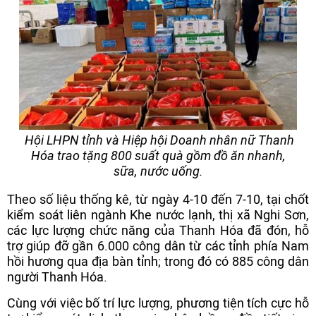
Hội LHPN tỉnh và Hiệp hội Doanh nhân nữ Thanh
Hóa trao tặng 800 suất quà gồm đồ ăn nhanh,
sữa, nước uống.
Theo số liệu thống kê, từ ngày 4-10 đến 7-10, tại chốt
kiểm soát liên ngành Khe nước lạnh, thị xã Nghi Sơn,
các lực lượng chức năng của Thanh Hóa đã đón, hỗ
trợ giúp đỡ gần 6.000 công dân từ các tỉnh phía Nam
hồi hương qua địa bàn tỉnh; trong đó có 885 công dân
người Thanh Hóa.
Cùng với việc bố trí lực lượng, phương tiện tích cực hỗ