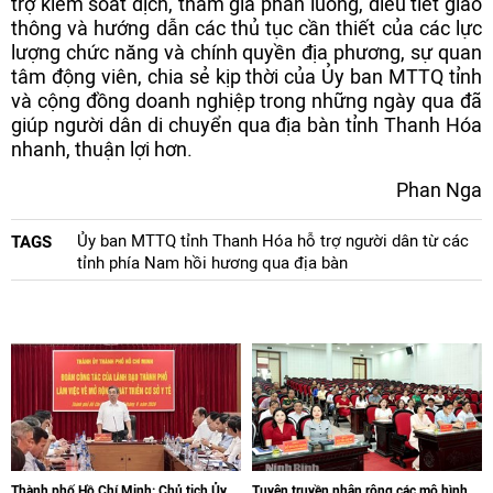
trợ kiểm soát dịch, tham gia phân luồng, điều tiết giao
thông và hướng dẫn các thủ tục cần thiết của các lực
lượng chức năng và chính quyền địa phương, sự quan
tâm động viên, chia sẻ kịp thời của Ủy ban MTTQ tỉnh
và cộng đồng doanh nghiệp trong những ngày qua đã
giúp người dân di chuyển qua địa bàn tỉnh Thanh Hóa
nhanh, thuận lợi hơn.
Phan Nga
Ủy ban MTTQ tỉnh Thanh Hóa hỗ trợ người dân từ các
TAGS
tỉnh phía Nam hồi hương qua địa bàn
Thành phố Hồ Chí Minh: Chủ tịch Ủy
Tuyên truyền nhân rộng các mô hình