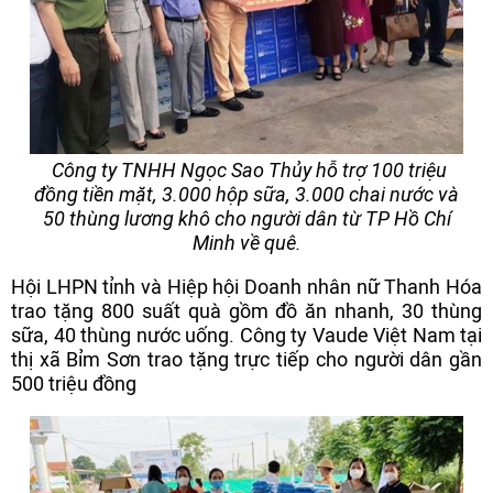
Công ty TNHH Ngọc Sao Thủy hỗ trợ 100 triệu
đồng tiền mặt, 3.000 hộp sữa, 3.000 chai nước và
50 thùng lương khô cho người dân từ TP Hồ Chí
Minh về quê.
Hội LHPN tỉnh và Hiệp hội Doanh nhân nữ Thanh Hóa
trao tặng 800 suất quà gồm đồ ăn nhanh, 30 thùng
sữa, 40 thùng nước uống. Công ty Vaude Việt Nam tại
thị xã Bỉm Sơn trao tặng trực tiếp cho người dân gần
500 triệu đồng