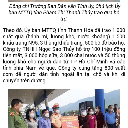
Đồng chí Trưởng Ban Dân vận Tỉnh ủy, Chủ tịch Ủy
ban MTTQ tỉnh Phạm Thị Thanh Thủy trao qua hỗ
trợ.
Theo đó, Ủy ban MTTQ tỉnh Thanh Hóa đã trao 1.000
suất quà (bánh mì, lương khô, nước khoáng) 1.500
khẩu trang N95, 3 thùng khẩu trang, 500 bộ đồ bảo hộ.
Công ty TNHH Ngọc Sao Thủy hỗ trợ 100 triệu đồng
tiền mặt, 3.000 hộp sữa, 3.000 chai nước và 50 thùng
lương khô cho người dân từ TP Hồ Chí Minh vá các
tỉnh phía Nam về quê. Công ty cũng tặng 800 suất
cơm để người dân tỉnh ngoài ăn tại chỗ và khi di
chuyển trên đường.