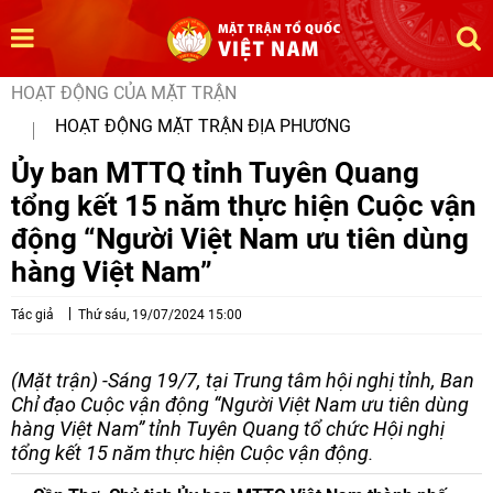
HOẠT ĐỘNG CỦA MẶT TRẬN
HOẠT ĐỘNG MẶT TRẬN ĐỊA PHƯƠNG
Ủy ban MTTQ tỉnh Tuyên Quang
tổng kết 15 năm thực hiện Cuộc vận
động “Người Việt Nam ưu tiên dùng
hàng Việt Nam”
Tác giả
Thứ sáu, 19/07/2024 15:00
(Mặt trận) -Sáng 19/7, tại Trung tâm hội nghị tỉnh, Ban
Chỉ đạo Cuộc vận động “Người Việt Nam ưu tiên dùng
hàng Việt Nam” tỉnh Tuyên Quang tổ chức Hội nghị
tổng kết 15 năm thực hiện Cuộc vận động.