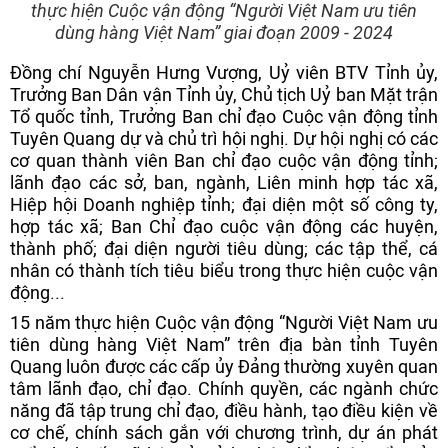
thực hiện Cuộc vận động “Người Việt Nam ưu tiên
dùng hàng Việt Nam” giai đoạn 2009 - 2024
Đồng chí Nguyễn Hưng Vượng, Uỷ viên BTV Tỉnh ủy,
Trưởng Ban Dân vận Tỉnh ủy, Chủ tịch Uỷ ban Mặt trận
Tổ quốc tỉnh, Trưởng Ban chỉ đạo Cuộc vận động tỉnh
Tuyên Quang dự và chủ trì hội nghị. Dự hội nghị có các
cơ quan thành viên Ban chỉ đạo cuộc vận động tỉnh;
lãnh đạo các sở, ban, ngành, Liên minh hợp tác xã,
Hiệp hội Doanh nghiệp tỉnh; đại diện một số công ty,
hợp tác xã; Ban Chỉ đạo cuộc vận động các huyện,
thành phố; đại diện người tiêu dùng; các tập thể, cá
nhân có thành tích tiêu biểu trong thực hiện cuộc vận
động...
15 năm thực hiện Cuộc vận động “Người Việt Nam ưu
tiên dùng hàng Việt Nam” trên địa bàn tỉnh Tuyên
Quang luôn được các cấp ủy Đảng thường xuyên quan
tâm lãnh đạo, chỉ đạo. Chính quyền, các ngành chức
năng đã tập trung chỉ đạo, điều hành, tạo điều kiện về
cơ chế, chính sách gắn với chương trình, dự án phát