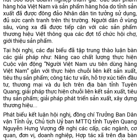
hàng hóa Việt Nam và sản phẩm hàng hóa do tỉnh sản
xuất đã được đông đảo Nhân dân tin tưởng sử dụng,
đủ sức cạnh tranh trên thị trường. Người dân ở vùng
sâu, vùng xa đã được tiếp cận với các sản phẩm
thương hiệu Việt thông qua các đợt tổ chức hội chợ,
giới thiệu sản phẩm.
Tại hội nghị, các đại biểu đã tập trung thào luận bàn
các giải pháp như: Nâng cao chất lượng thực hiện
Cuộc vận động “Người Việt Nam ưu tiên dùng hàng
Việt Nam” gắn với thực hiện chuỗi liên kết sản xuất,
tiêu thụ sản phẩm; công tác tư vấn, hỗ trợ xúc tiến đầu
tư, thương mại và du lịch trên địa bàn tỉnh Tuyên
Quang; giải pháp thực hiện chuỗi liên kết sản xuất, tiêu
thụ sản phẩm; giải pháp phát triển sản xuất, xây dựng
thương hiệu...
Phát biểu kết luận hội nghị, đồng chí Trưởng Ban Dân
vận Tỉnh ủy, Chủ tịch Uỷ ban MTTQ tỉnh Tuyên Quang
Nguyễn Hưng Vượng đề nghị các cấp, các ngành, cơ
quan, đơn vị, doanh nghiệp, Hợp tác xã trên địa bàn