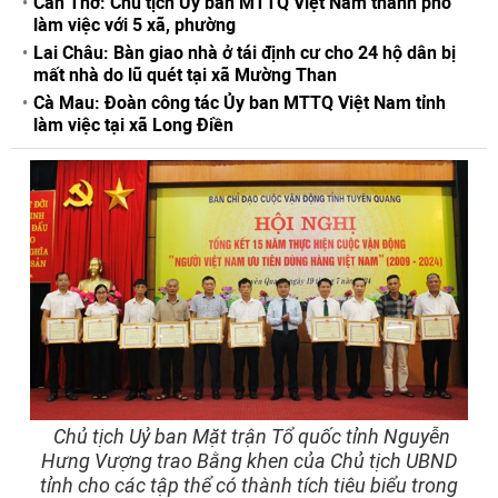
Cần Thơ: Chủ tịch Ủy ban MTTQ Việt Nam thành phố
làm việc với 5 xã, phường
Lai Châu: Bàn giao nhà ở tái định cư cho 24 hộ dân bị
mất nhà do lũ quét tại xã Mường Than
Cà Mau: Đoàn công tác Ủy ban MTTQ Việt Nam tỉnh
làm việc tại xã Long Điền
Chủ tịch Uỷ ban Mặt trận Tổ quốc tỉnh Nguyễn
Hưng Vượng trao Bằng khen của Chủ tịch UBND
tỉnh cho các tập thể có thành tích tiêu biểu trong