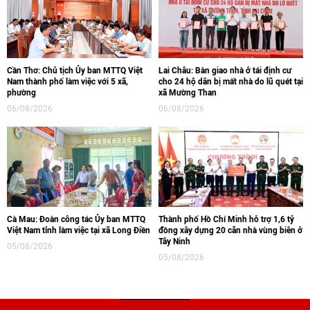
Cần Thơ: Chủ tịch Ủy ban MTTQ Việt
Lai Châu: Bàn giao nhà ở tái định cư
Nam thành phố làm việc với 5 xã,
cho 24 hộ dân bị mất nhà do lũ quét tại
phường
xã Mường Than
06/08/2026
06/08/2026
Cà Mau: Đoàn công tác Ủy ban MTTQ
Thành phố Hồ Chí Minh hỗ trợ 1,6 tỷ
Việt Nam tỉnh làm việc tại xã Long Điền
đồng xây dựng 20 căn nhà vùng biên ở
Tây Ninh
05/08/2026
05/08/2026