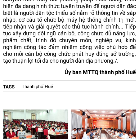
hiện đa dạng hình thức tuyên truyền để người dân đặc
biệt là người dân tộc thiểu số nắm rõ thông tin về sáp
nhập, cơ cấu tổ chức bộ máy hệ thống chính trị mới,
tiếp nhận và giải quyết các thủ tục hành chính... Tiếp
tục xây dựng đội ngũ cán bộ, công chức đủ năng lực,
phẩm chất, trình độ chuyên môn, nghiệp vụ, kinh
nghiệm công tác đảm nhiệm công việc phù hợp để
cho mỗi cán bộ công chức phát huy đúng sở trường,
tạo thuận lợi tối đa cho người dân địa phương./.
Ủy ban MTTQ thành phố Huế
Thành phố Huế
TAGS