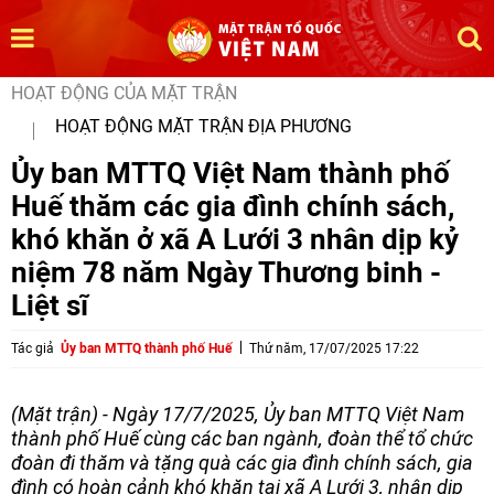
HOẠT ĐỘNG CỦA MẶT TRẬN
HOẠT ĐỘNG MẶT TRẬN ĐỊA PHƯƠNG
Ủy ban MTTQ Việt Nam thành phố
Huế thăm các gia đình chính sách,
khó khăn ở xã A Lưới 3 nhân dịp kỷ
niệm 78 năm Ngày Thương binh -
Liệt sĩ
Tác giả
Ủy ban MTTQ thành phố Huế
Thứ năm, 17/07/2025 17:22
(Mặt trận) - Ngày 17/7/2025, Ủy ban MTTQ Việt Nam
thành phố Huế cùng các ban ngành, đoàn thể tổ chức
đoàn đi thăm và tặng quà các gia đình chính sách, gia
đình có hoàn cảnh khó khăn tại xã A Lưới 3, nhân dịp