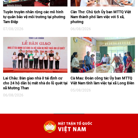
Tuyên truyền nhân rộng các mô hình
Cần Thơ: Chủ tịch Ủy ban MTTQ Việt
tự quản bảo vệ môi trường tại phường
Nam thành phố làm việc với 5 xã,
Tam Điệp
phường
07/08/2026
06/08/2026
Lai Châu: Bàn giao nhà ở tái định cư
Cà Mau: Đoàn công tác Ủy ban MTTQ
cho 24 hộ dân bị mất nhà do lũ quét tại
Việt Nam tỉnh làm việc tại xã Long Điền
xã Mường Than
05/08/2026
06/08/2026