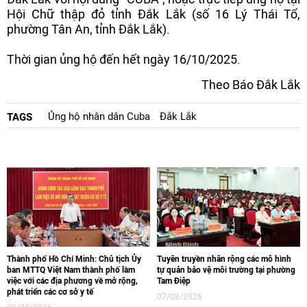
Hội Chữ thập đỏ tỉnh Đắk Lắk (số 16 Lý Thái Tổ,
phường Tân An, tỉnh Đắk Lắk).
Thời gian ủng hộ đến hết ngày 16/10/2025.
Theo Báo Đắk Lắk
Ủng hộ nhân dân Cuba
Đắk Lắk
TAGS
Thành phố Hồ Chí Minh: Chủ tịch Ủy
Tuyên truyền nhân rộng các mô hình
ban MTTQ Việt Nam thành phố làm
tự quản bảo vệ môi trường tại phường
việc với các địa phương về mở rộng,
Tam Điệp
phát triển các cơ sở y tế
07/08/2026