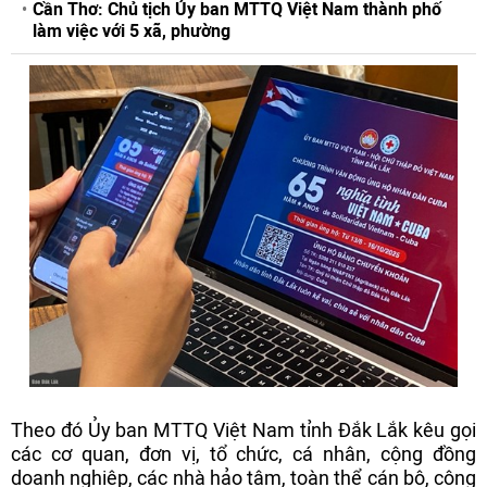
Cần Thơ: Chủ tịch Ủy ban MTTQ Việt Nam thành phố
làm việc với 5 xã, phường
Theo đó Ủy ban MTTQ Việt Nam tỉnh Đắk Lắk kêu gọi
các cơ quan, đơn vị, tổ chức, cá nhân, cộng đồng
doanh nghiệp, các nhà hảo tâm, toàn thể cán bộ, công