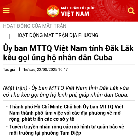
HOẠT ĐỘNG CỦA MẶT TRẬN
HOẠT ĐỘNG MẶT TRẬN ĐỊA PHƯƠNG
Ủy ban MTTQ Việt Nam tỉnh Đắk Lắk
kêu gọi ủng hộ nhân dân Cuba
Tác giả
Thứ sáu, 22/08/2025 10:47
(Mặt trận) - Ủy ban MTTQ Việt Nam tỉnh Đắk Lắk vừa
có Thư kêu gọi ủng hộ kinh phí, giúp nhân dân Cuba.
Thành phố Hồ Chí Minh: Chủ tịch Ủy ban MTTQ Việt
Nam thành phố làm việc với các địa phương về mở
rộng, phát triển các cơ sở y tế
Tuyên truyền nhân rộng các mô hình tự quản bảo vệ
môi trường tại phường Tam Điệp