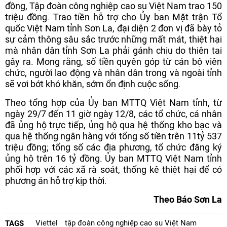
đồng, Tập đoàn công nghiệp cao su Việt Nam trao 150
triệu đồng. Trao tiền hỗ trợ cho Ủy ban Mặt trận Tổ
quốc Việt Nam tỉnh Sơn La, đại diện 2 đơn vị đã bày tỏ
sự cảm thông sâu sắc trước những mất mát, thiệt hại
mà nhân dân tỉnh Sơn La phải gánh chịu do thiên tai
gây ra. Mong rằng, số tiền quyên góp từ cán bộ viên
chức, người lao động và nhân dân trong và ngoài tỉnh
sẽ vơi bớt khó khăn, sớm ổn định cuộc sống.
Theo tổng hợp của Ủy ban MTTQ Việt Nam tỉnh, từ
ngày 29/7 đến 11 giờ ngày 12/8, các tổ chức, cá nhân
đã ủng hộ trực tiếp, ủng hộ qua hệ thống kho bạc và
qua hệ thống ngân hàng với tổng số tiền trên 11tỷ 537
triệu đồng; tổng số các địa phương, tổ chức đăng ký
ủng hộ trên 16 tỷ đồng. Ủy ban MTTQ Việt Nam tỉnh
phối hợp với các xã rà soát, thống kê thiệt hại để có
phương án hỗ trợ kịp thời.
Theo Báo Sơn La
Viettel
tập đoàn công nghiệp cao su Việt Nam
TAGS