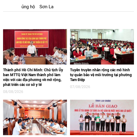
ủng hộ
Sơn La
Thành phố Hồ Chí Minh: Chủ tịch Ủy
Tuyên truyền nhân rộng các mô hình
ban MTTQ Việt Nam thành phố làm
tự quản bảo vệ môi trường tại phường
việc với các địa phương về mở rộng,
Tam Điệp
phát triển các cơ sở y tế
07/08/2026
08/08/2026