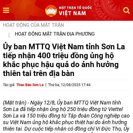
HOẠT ĐỘNG CỦA MẶT TRẬN
HOẠT ĐỘNG MẶT TRẬN ĐỊA PHƯƠNG
Ủy ban MTTQ Việt Nam tỉnh Sơn La
tiếp nhận 400 triệu đồng ủng hộ
khắc phục hậu quả do ảnh hưởng
thiên tai trên địa bàn
Tác giả
Theo Báo Sơn La
Thứ ba, 12/08/2025 17:44
(Mặt trận) - Ngày 12/8, Ủy ban MTTQ Việt Nam tỉnh
Sơn La đã tiếp nhận ủng hộ 250 triệu đồng từ Viettel
Sơn La và 150 triệu đồng từ Tập đoàn Công nghiệp cao
su Việt Nam ủng hộ khắc phục thiệt hại do ảnh hưởng
thiên tai. Dự cuộc tiếp nhận có đồng chí Vi Đức Thọ, Ủy