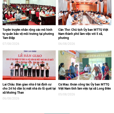
Tuyên truyền nhân rộng các mô hình
Cần Thơ: Chủ tịch Ủy ban MTTQ Việt
tự quản bảo vệ môi trường tại phường
Nam thành phố làm việc với 5 xã,
Tam Điệp
phường
07/08/2026
06/08/2026
Lai Châu: Bàn giao nhà ở tái định cư
Cà Mau: Đoàn công tác Ủy ban MTTQ
cho 24 hộ dân bị mất nhà do lũ quét tại
Việt Nam tỉnh làm việc tại xã Long Điền
xã Mường Than
05/08/2026
06/08/2026