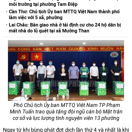
môi trường tại phường Tam Điệp
Cần Thơ: Chủ tịch Ủy ban MTTQ Việt Nam thành phố
làm việc với 5 xã, phường
Lai Châu: Bàn giao nhà ở tái định cư cho 24 hộ dân bị
mất nhà do lũ quét tại xã Mường Than
Phó Chủ tịch Ủy ban MTTQ Việt Nam TP Phạm
Minh Tuấn trao quà tặng đội ngũ cán bộ Mặt trận
cơ sở và lực lượng tình nguyện viên 13 phường
Ngay từ khi bùng phát đợt dịch lần thứ 4 và nhất là khi