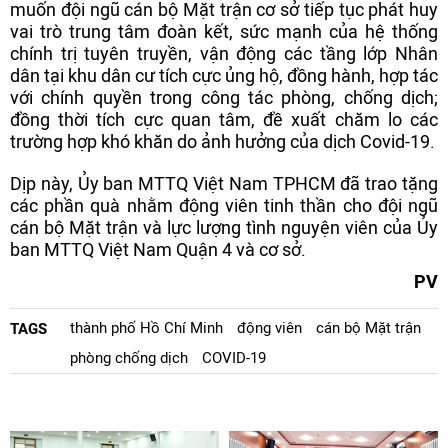
muốn đội ngũ cán bộ Mặt trận cơ sở tiếp tục phát huy
vai trò trung tâm đoàn kết, sức mạnh của hệ thống
chính trị tuyên truyền, vận động các tầng lớp Nhân
dân tại khu dân cư tích cực ủng hộ, đồng hành, hợp tác
với chính quyền trong công tác phòng, chống dịch;
đồng thời tích cực quan tâm, đề xuất chăm lo các
trường hợp khó khăn do ảnh hưởng của dịch Covid-19.
Dịp này, Ủy ban MTTQ Việt Nam TPHCM đã trao tặng
các phần quà nhằm động viên tinh thần cho đội ngũ
cán bộ Mặt trận và lực lượng tình nguyện viên của Ủy
ban MTTQ Việt Nam Quận 4 và cơ sở.
PV
thành phố Hồ Chí Minh
động viên
cán bộ Mặt trận
TAGS
phòng chống dịch
COVID-19