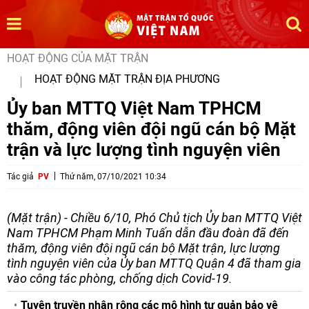
HOẠT ĐỘNG CỦA MẶT TRẬN
HOẠT ĐỘNG MẶT TRẬN ĐỊA PHƯƠNG
Ủy ban MTTQ Việt Nam TPHCM
thăm, động viên đội ngũ cán bộ Mặt
trận và lực lượng tình nguyện viên
Tác giả
PV
Thứ năm, 07/10/2021 10:34
(Mặt trận) - Chiều 6/10, Phó Chủ tịch Ủy ban MTTQ Việt
Nam TPHCM Phạm Minh Tuấn dẫn đầu đoàn đã đến
thăm, động viên đội ngũ cán bộ Mặt trận, lực lượng
tình nguyện viên của Ủy ban MTTQ Quận 4 đã tham gia
vào công tác phòng, chống dịch Covid-19.
Tuyên truyền nhân rộng các mô hình tự quản bảo vệ