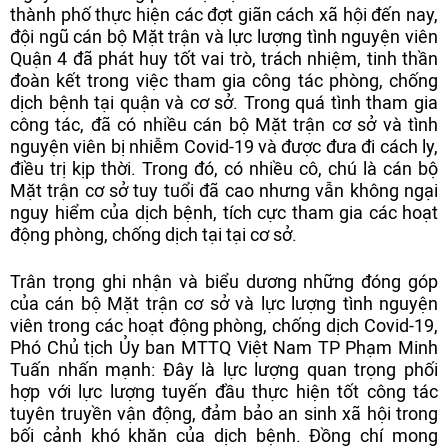
thành phố thực hiện các đợt giãn cách xã hội đến nay,
đội ngũ cán bộ Mặt trận và lực lượng tình nguyện viên
Quận 4 đã phát huy tốt vai trò, trách nhiệm, tinh thần
đoàn kết trong việc tham gia công tác phòng, chống
dịch bệnh tại quận và cơ sở. Trong quá tình tham gia
công tác, đã có nhiều cán bộ Mặt trận cơ sở và tình
nguyện viên bị nhiễm Covid-19 và được đưa đi cách ly,
điều trị kịp thời. Trong đó, có nhiều cô, chú là cán bộ
Mặt trận cơ sở tuy tuổi đã cao nhưng vẫn không ngại
nguy hiểm của dịch bệnh, tích cực tham gia các hoạt
động phòng, chống dịch tại tại cơ sở.
Trân trọng ghi nhận và biểu dương những đóng góp
của cán bộ Mặt trận cơ sở và lực lượng tình nguyện
viên trong các hoạt động phòng, chống dịch Covid-19,
Phó Chủ tịch Ủy ban MTTQ Việt Nam TP Phạm Minh
Tuấn nhấn mạnh: Đây là lực lượng quan trọng phối
hợp với lực lượng tuyến đầu thực hiện tốt công tác
tuyên truyền vận động, đảm bảo an sinh xã hội trong
bối cảnh khó khăn của dịch bệnh. Đồng chí mong