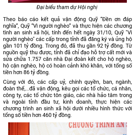
Đại biểu tham dự Hội nghị
Theo báo cáo kết quả vận động Quỹ “Đền ơn đáp
nghĩa”, Quỹ “Vì người nghèo” và thực hiện các chương
tình an sinh xã hội, tính đến hết ngày 31/10, Quỹ "Vì
người nghèo" các cấp trong tỉnh đã đăng ký và ủng hộ
gần 101 tỷ đồng. Trong đó, đã thu gần 92 tỷ đồng. Từ
nguồn quỹ thu được, tỉnh đã chỉ đạo hỗ trợ cất mới và
sửa chữa 1.757 căn nhà Đại đoàn kết cho hộ nghèo,
hộ cận nghèo, hộ có hoàn cảnh khó khăn, với tổng số
tiền hơn 86 tỷ đồng.
Cùng với đó, các cấp uỷ, chính quyền, ban, ngành,
đoàn thể,…đã vận động, kêu gọi các tổ chức, cá nhân,
công ty, các tổ chức tôn giáo, các nhà hảo tâm trong
và ngoài tỉnh đầu tư, kinh doanh, thực hiện các
chương trình an sinh xã hội dưới nhiều hình thức với
tổng số tiền hơn 460 tỷ đồng.