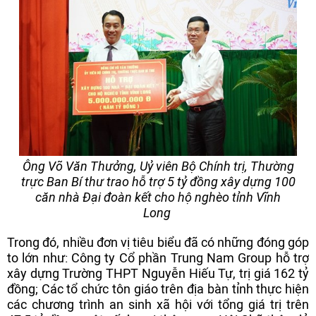
Ông Võ Văn Thưởng, Uỷ viên Bộ Chính trị, Thường
trực Ban Bí thư trao hỗ trợ 5 tỷ đồng xây dựng 100
căn nhà Đại đoàn kết cho hộ nghèo tỉnh Vĩnh
Long
Trong đó, nhiều đơn vị tiêu biểu đã có những đóng góp
to lớn như: Công ty Cổ phần Trung Nam Group hỗ trợ
xây dựng Trường THPT Nguyễn Hiếu Tự, trị giá 162 tỷ
đồng; Các tổ chức tôn giáo trên địa bàn tỉnh thực hiện
các chương trình an sinh xã hội với tổng giá trị trên