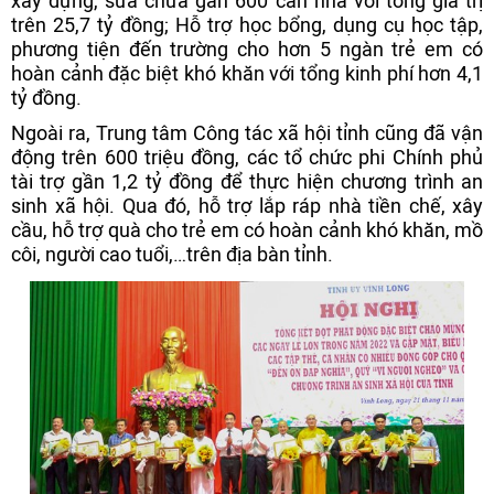
xây dựng, sửa chữa gần 600 căn nhà với tổng giá trị
trên 25,7 tỷ đồng; Hỗ trợ học bổng, dụng cụ học tập,
phương tiện đến trường cho hơn 5 ngàn trẻ em có
hoàn cảnh đặc biệt khó khăn với tổng kinh phí hơn 4,1
tỷ đồng.
Ngoài ra, Trung tâm Công tác xã hội tỉnh cũng đã vận
động trên 600 triệu đồng, các tổ chức phi Chính phủ
tài trợ gần 1,2 tỷ đồng để thực hiện chương trình an
sinh xã hội. Qua đó, hỗ trợ lắp ráp nhà tiền chế, xây
cầu, hỗ trợ quà cho trẻ em có hoàn cảnh khó khăn, mồ
côi, người cao tuổi,…trên địa bàn tỉnh.