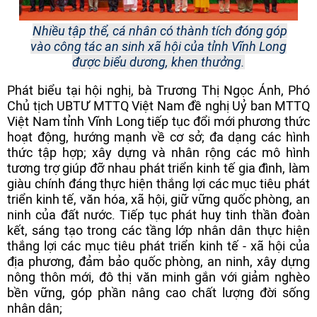
Nhiều tập thể, cá nhân có thành tích đóng góp
vào công tác an sinh xã hội của tỉnh Vĩnh Long
được biểu dương, khen thưởng.
Phát biểu tại hội nghị, bà Trương Thị Ngọc Ánh, Phó
Chủ tịch UBTƯ MTTQ Việt Nam đề nghị Uỷ ban MTTQ
Việt Nam tỉnh Vĩnh Long tiếp tục đổi mới phương thức
hoạt động, hướng mạnh về cơ sở; đa dạng các hình
thức tập hợp; xây dựng và nhân rộng các mô hình
tương trợ giúp đỡ nhau phát triển kinh tế gia đình, làm
giàu chính đáng thực hiện thắng lợi các mục tiêu phát
triển kinh tế, văn hóa, xã hội, giữ vững quốc phòng, an
ninh của đất nước. Tiếp tục phát huy tinh thần đoàn
kết, sáng tạo trong các tầng lớp nhân dân thực hiện
thắng lợi các mục tiêu phát triển kinh tế - xã hội của
địa phương, đảm bảo quốc phòng, an ninh, xây dựng
nông thôn mới, đô thị văn minh gắn với giảm nghèo
bền vững, góp phần nâng cao chất lượng đời sống
nhân dân;