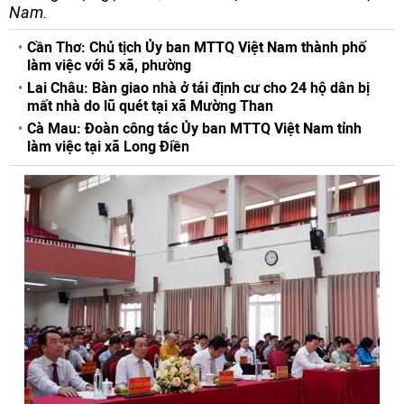
Nam.
Cần Thơ: Chủ tịch Ủy ban MTTQ Việt Nam thành phố
làm việc với 5 xã, phường
Lai Châu: Bàn giao nhà ở tái định cư cho 24 hộ dân bị
mất nhà do lũ quét tại xã Mường Than
Cà Mau: Đoàn công tác Ủy ban MTTQ Việt Nam tỉnh
làm việc tại xã Long Điền