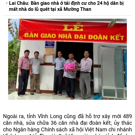
Lai Châu: Bàn giao nhà ở tái định cư cho 24 hộ dân bị
mất nhà do lũ quét tại xã Mường Than
Ngoài ra, tỉnh Vĩnh Long cũng đã hỗ trợ xây mới 489
căn nhà, sửa chữa 36 căn nhà đại đoàn kết; ủy thác
cho Ngân hàng Chính sách xã hội Việt Nam chi nhánh