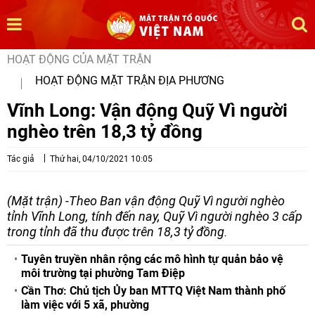
HOẠT ĐỘNG CỦA MẶT TRẬN
HOẠT ĐỘNG MẶT TRẬN ĐỊA PHƯƠNG
Vĩnh Long: Vận động Quỹ Vì người
nghèo trên 18,3 tỷ đồng
Tác giả
Thứ hai, 04/10/2021 10:05
(Mặt trận) -Theo Ban vận động Quỹ Vì người nghèo
tỉnh Vĩnh Long, tính đến nay, Quỹ Vì người nghèo 3 cấp
trong tỉnh đã thu được trên 18,3 tỷ đồng.
Tuyên truyền nhân rộng các mô hình tự quản bảo vệ
môi trường tại phường Tam Điệp
Cần Thơ: Chủ tịch Ủy ban MTTQ Việt Nam thành phố
làm việc với 5 xã, phường