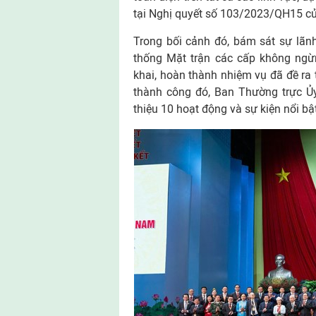
tại Nghị quyết số 103/2023/QH15 củ
Trong bối cảnh đó, bám sát sự lãnh
thống Mặt trận các cấp không ngừn
khai, hoàn thành nhiệm vụ đã đề ra
thành công đó, Ban Thường trực Ủy
thiệu 10 hoạt động và sự kiện nổi b