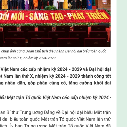
hụp ảnh cùng Đoàn Chủ tịch điều hành Đại hội đại biểu toàn quốc
Nam lần thứ X, nhiệm kỳ 2024-2029
c Việt Nam các cấp nhiệm kỳ 2024
-
2029 và Đại hội đại
ệt Nam lần thứ X, nhiệm kỳ 2024
-
2029 thành công tốt
ng nhân dân, góp phần củng cố, tăng cường khối đại
 biểu Mặt trận Tổ quốc Việt Nam các cấp nhiệm kỳ 2024 -
an Bí thư Trung ương Đảng về Đại hội đại biểu Mặt trận
 đại biểu toàn quốc Mặt trận Tổ quốc Việt Nam lần thứ
 tịch Ủy ban Trung ương Mặt trận Tổ quốc Việt Nam đã