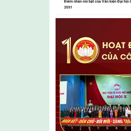
Điểm nhấn nổi bật của Văn kiện Đại hội 
2031