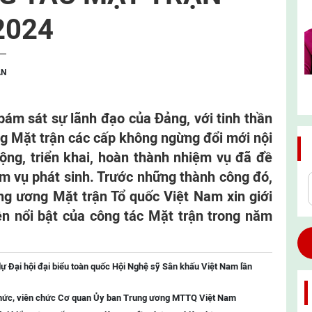
2024
ẬN
bám sát sự lãnh đạo của Đảng, với tinh thần
ng Mặt trận các cấp không ngừng đổi mới nội
ng, triển khai, hoàn thành nhiệm vụ đã đề
ệm vụ phát sinh. Trước những thành công đó,
g ương Mặt trận Tổ quốc Việt Nam xin giới
ện nổi bật của công tác Mặt trận trong năm
ự Đại hội đại biểu toàn quốc Hội Nghệ sỹ Sân khấu Việt Nam lần
chức, viên chức Cơ quan Ủy ban Trung ương MTTQ Việt Nam