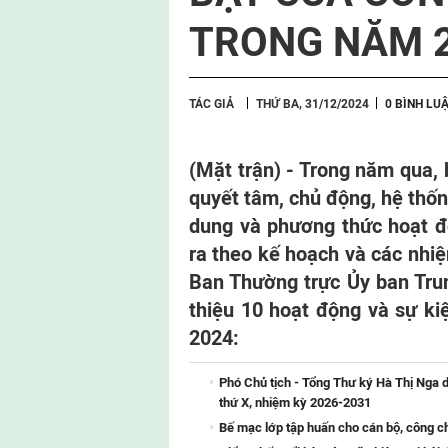
TRONG NĂM 
TÁC GIẢ
THỨ BA, 31/12/2024
0 BÌNH LU
(Mặt trận) - Trong năm qua, 
quyết tâm, chủ động, hệ thố
dung và phương thức hoạt độ
ra theo kế hoạch và các nhi
Ban Thường trực Ủy ban Trun
thiệu 10 hoạt động và sự ki
2024:
Phó Chủ tịch - Tổng Thư ký Hà Thị Nga d
thứ X, nhiệm kỳ 2026-2031
Bế mạc lớp tập huấn cho cán bộ, công 