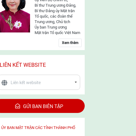
Bí thư Trung ương Đảng,
Bí thư Đảng ủy Mặt trận
Tổ quốc, các đoàn thể
Trung ương, Chủ tịch
Ủy ban Trung ương
Mặt trận Tổ quốc Việt Nam
Xem thêm
LIÊN KẾT WEBSITE
GỬI BAN BIÊN TẬP
ỦY BAN MẶT TRẬN CÁC TỈNH THÀNH PHỐ