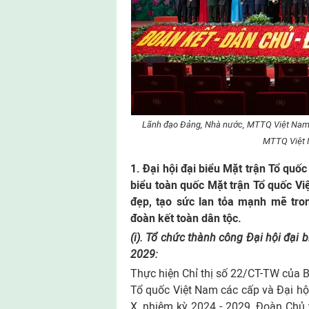
Lãnh đạo Đảng, Nhà nước, MTTQ Việt Nam c
MTTQ Việt 
1.
Đại hội đại biểu Mặt trận Tổ quố
biểu toàn quốc Mặt trận Tổ quốc Vi
đẹp, tạo sức lan tỏa mạnh mẽ tro
đoàn kết toàn dân tộc.
(i). Tổ chức thành công Đại hội đại
2029:
Thực hiện Chỉ thị số 22/CT-TW của B
Tổ quốc Việt Nam các cấp và Đại hội
X, nhiệm kỳ 2024 - 2029, Đoàn Chủ