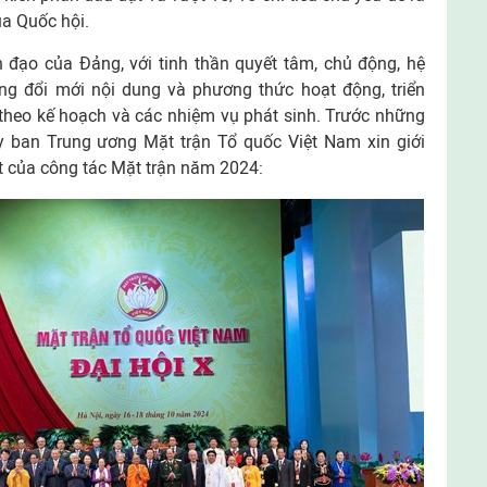
a Quốc hội.
 đạo của Đảng, với tinh thần quyết tâm, chủ động, hệ
g đổi mới nội dung và phương thức hoạt động, triển
 theo kế hoạch và các nhiệm vụ phát sinh. Trước những
 ban Trung ương Mặt trận Tổ quốc Việt Nam xin giới
ật của công tác Mặt trận năm 2024: