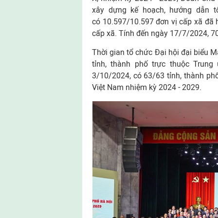
xây dựng kế hoạch, hướng dẫn tổ
có 10.597/10.597 đơn vị cấp xã đã 
cấp xã. Tính đến ngày 17/7/2024, 70
Thời gian tổ chức Đại hội đại biểu 
tỉnh, thành phố trực thuộc Trun
3/10/2024, có 63/63 tỉnh, thành phố
Việt Nam nhiệm kỳ 2024 - 2029.