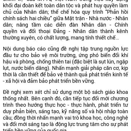
khối đại đoàn kết toàn dân tộc và phát huy quyền làm
chủ của Nhân dân; thể chế hóa quy trình “Phản hồi
chính sách hai chiều” giữa Mặt trận - Nhà nước - Nhân
dân; nâng tầm các diễn đàn Nhân dân - Chính
quyền và đối thoại Đảng - Nhân dân thành kênh
thường xuyên, có chất lượng, mang tính thiết chế…
Nội dung báo cáo cũng đề nghị tập trung nguồn lực
đầu tư cho bảo vệ môi trường, ứng phó biến đổi khí
hậu và phòng, chống thiên tai (đặc biệt là sụt lún, ngập
lụt, nước biển dâng). Nhấn mạnh giải pháp căn cơ, kịp
thời là cần thiết để bảo vệ thành quả phát triển kinh tế
- xã hội và đảm bảo phát triển bền vững.
Đề nghị xem xét chỉ sử dụng một bộ sách giáo khoa
thống nhất. Bên cạnh đó, cần tiếp tục đổi mới chương
trình theo hướng thực học - thực hành, phát triển tư
duy phản biện, sáng tạo, kỹ năng số và hội nhập toàn
cầu; đồng thời nhấn mạnh vai trò khoa học, công nghệ
và đổi mới sáng tạo là động lực trung tâm cho sự phát
triển bền vững của quốc gia.