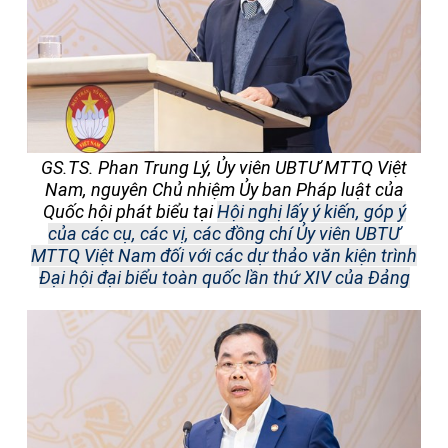
GS.TS. Phan Trung Lý, Ủy viên UBTƯ MTTQ Việt
Nam, nguyên Chủ nhiệm Ủy ban Pháp luật của
Quốc hội phát biểu tại
Hội nghị lấy ý kiến, góp ý
của các cụ, các vị, các đồng chí Ủy viên UBTƯ
MTTQ Việt Nam đối với các dự thảo văn kiện trình
Đại hội đại biểu toàn quốc lần thứ XIV của Đảng