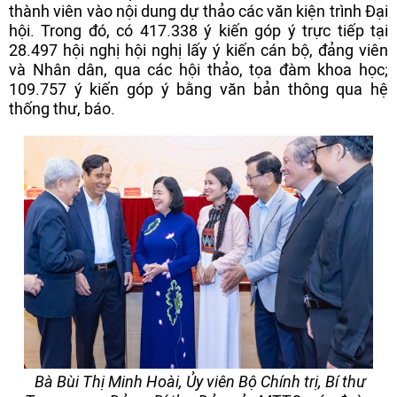
thành viên vào nội dung dự thảo các văn kiện trình Đại
hội. Trong đó, có 417.338 ý kiến góp ý trực tiếp tại
28.497 hội nghị hội nghị lấy ý kiến cán bộ, đảng viên
và Nhân dân, qua các hội thảo, tọa đàm khoa học;
109.757 ý kiến góp ý bằng văn bản thông qua hệ
thống thư, báo.
Bà Bùi Thị Minh Hoài, Ủy viên Bộ Chính trị, Bí thư