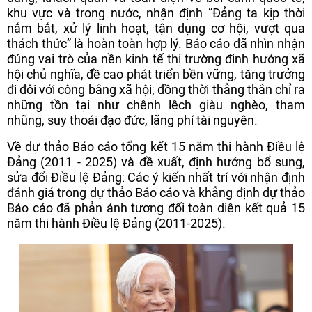
khu vực và trong nước, nhận định “Đảng ta kịp thời
nắm bắt, xử lý linh hoạt, tận dụng cơ hội, vượt qua
thách thức” là hoàn toàn hợp lý. Báo cáo đã nhìn nhận
đúng vai trò của nền kinh tế thị trường định hướng xã
hội chủ nghĩa, đề cao phát triển bền vững, tăng trưởng
đi đôi với công bằng xã hội; đồng thời thẳng thắn chỉ ra
những tồn tại như chênh lệch giàu nghèo, tham
nhũng, suy thoái đạo đức, lãng phí tài nguyên.
Về dự thảo Báo cáo tổng kết 15 năm thi hành Điều lệ
Đảng (2011 - 2025) và đề xuất, định hướng bổ sung,
sửa đổi Điều lệ Đảng: Các ý kiến nhất trí với nhận định
đánh giá trong dự thảo Báo cáo và khẳng định dự thảo
Báo cáo đã phản ánh tương đối toàn diện kết quả 15
năm thi hành Điều lệ Đảng (2011-2025).