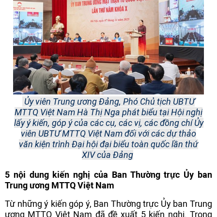
Ủy viên Trung ương Đảng, Phó Chủ tịch UBTƯ
MTTQ Việt Nam Hà Thị Nga phát biểu tại
Hội nghị
lấy ý kiến, góp ý của các cụ, các vị, các đồng chí Ủy
viên UBTƯ MTTQ Việt Nam đối với các dự thảo
văn kiện trình Đại hội đại biểu toàn quốc lần thứ
XIV của Đảng
5 nội dung kiến nghị của Ban Thường trực Ủy ban
Trung ương MTTQ Việt Nam
Từ những ý kiến góp ý, Ban Thường trực Ủy ban Trung
ương MTTQ Việt Nam đã đề xuất 5 kiến nghị. Trong