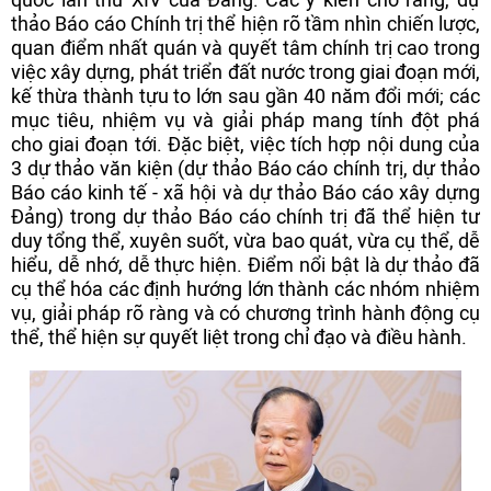
thảo Báo cáo Chính trị thể hiện rõ tầm nhìn chiến lược,
quan điểm nhất quán và quyết tâm chính trị cao trong
việc xây dựng, phát triển đất nước trong giai đoạn mới,
kế thừa thành tựu to lớn sau gần 40 năm đổi mới; các
mục tiêu, nhiệm vụ và giải pháp mang tính đột phá
cho giai đoạn tới. Đặc biệt, việc tích hợp nội dung của
3 dự thảo văn kiện (dự thảo Báo cáo chính trị, dự thảo
Báo cáo kinh tế - xã hội và dự thảo Báo cáo xây dựng
Đảng) trong dự thảo Báo cáo chính trị đã thể hiện tư
duy tổng thể, xuyên suốt, vừa bao quát, vừa cụ thể, dễ
hiểu, dễ nhớ, dễ thực hiện. Điểm nổi bật là dự thảo đã
cụ thể hóa các định hướng lớn thành các nhóm nhiệm
vụ, giải pháp rõ ràng và có chương trình hành động cụ
thể, thể hiện sự quyết liệt trong chỉ đạo và điều hành.