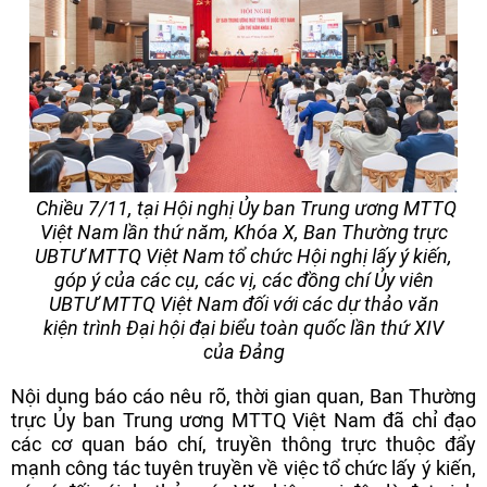
Chiều 7/11, tại Hội nghị Ủy ban Trung ương MTTQ
Việt Nam lần thứ năm, Khóa X, Ban Thường trực
UBTƯ MTTQ Việt Nam tổ chức Hội nghị lấy ý kiến,
góp ý của các cụ, các vị, các đồng chí Ủy viên
UBTƯ MTTQ Việt Nam đối với các dự thảo văn
kiện trình Đại hội đại biểu toàn quốc lần thứ XIV
của Đảng
Nội dung báo cáo nêu rõ, thời gian quan, Ban Thường
trực Ủy ban Trung ương MTTQ Việt Nam đã chỉ đạo
các cơ quan báo chí, truyền thông trực thuộc đẩy
mạnh công tác tuyên truyền về việc tổ chức lấy ý kiến,