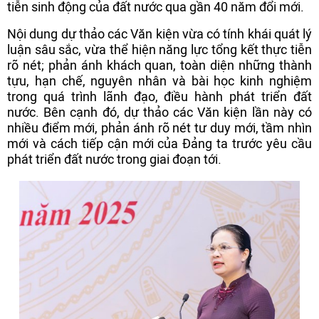
tiễn sinh động của đất nước qua gần 40 năm đổi mới.
Nội dung dự thảo các Văn kiện vừa có tính khái quát lý
luận sâu sắc, vừa thể hiện năng lực tổng kết thực tiễn
rõ nét; phản ánh khách quan, toàn diện những thành
tựu, hạn chế, nguyên nhân và bài học kinh nghiệm
trong quá trình lãnh đạo, điều hành phát triển đất
nước. Bên cạnh đó, dự thảo các Văn kiện lần này có
nhiều điểm mới, phản ánh rõ nét tư duy mới, tầm nhìn
mới và cách tiếp cận mới của Đảng ta trước yêu cầu
phát triển đất nước trong giai đoạn tới.