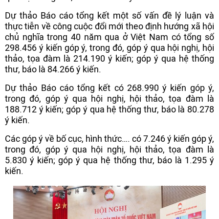
Dự thảo Báo cáo tổng kết một số vấn đề lý luận và
thực tiễn về công cuộc đổi mới theo định hướng xã hội
chủ nghĩa trong 40 năm qua ở Việt Nam có tổng số
298.456 ý kiến góp ý, trong đó, góp ý qua hội nghị, hội
thảo, tọa đàm là 214.190 ý kiến; góp ý qua hệ thống
thư, báo là 84.266 ý kiến.
Dự thảo Báo cáo tổng kết có 268.990 ý kiến góp ý,
trong đó, góp ý qua hội nghị, hội thảo, tọa đàm là
188.712 ý kiến; góp ý qua hệ thống thư, báo là 80.278
ý kiến.
Các góp ý về bố cục, hình thức…. có 7.246 ý kiến góp ý,
trong đó, góp ý qua hội nghị, hội thảo, tọa đàm là
5.830 ý kiến; góp ý qua hệ thống thư, báo là 1.295 ý
kiến.