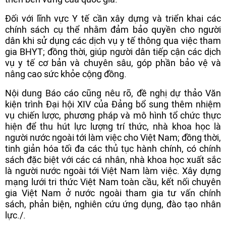
Đối với lĩnh vực Y tế cần xây dựng và triển khai các
chính sách cụ thể nhằm đảm bảo quyền cho người
dân khi sử dụng các dịch vụ y tế thông qua việc tham
gia BHYT; đồng thời, giúp người dân tiếp cận các dịch
vụ y tế cơ bản và chuyên sâu, góp phần bảo vệ và
nâng cao sức khỏe cộng đồng.
Nội dung Báo cáo cũng nêu rõ, đề nghị dự thảo Văn
kiện trình Đại hội XIV của Đảng bổ sung thêm nhiệm
vụ chiến lược, phương pháp và mô hình tổ chức thực
hiện để thu hút lực lượng trí thức, nhà khoa học là
người nước ngoài tới làm việc cho Việt Nam; đồng thời,
tinh giản hóa tối đa các thủ tục hành chính, có chính
sách đặc biệt với các cá nhân, nhà khoa học xuất sắc
là người nước ngoài tới Việt Nam làm việc. Xây dựng
mạng lưới tri thức Việt Nam toàn cầu, kết nối chuyên
gia Việt Nam ở nước ngoài tham gia tư vấn chính
sách, phản biện, nghiên cứu ứng dụng, đào tạo nhân
lực./.