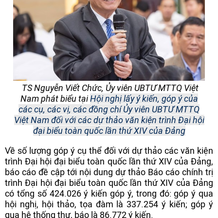
TS Nguyễn Viết Chức, Ủy viên UBTƯ MTTQ Việt
Nam phát biểu tại
Hội nghị lấy ý kiến, góp ý của
các cụ, các vị, các đồng chí Ủy viên UBTƯ MTTQ
Việt Nam đối với các dự thảo văn kiện trình Đại hội
đại biểu toàn quốc lần thứ XIV của Đảng
Về số lượng góp ý cụ thể đối với dự thảo các văn kiện
trình Đại hội đại biểu toàn quốc lần thứ XIV của Đảng,
báo cáo đề cập tới nội dung dự thảo Báo cáo chính trị
trình Đại hội đại biểu toàn quốc lần thứ XIV của Đảng
có tổng số 424.026 ý kiến góp ý, trong đó: góp ý qua
hội nghị, hội thảo, tọa đàm là 337.254 ý kiến; góp ý
qua hệ thống thư, báo là 86.772 ý kiến.