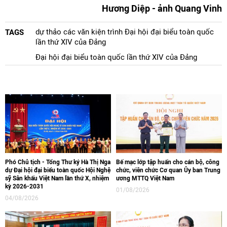
Hương Diệp - ảnh Quang Vinh
dự thảo các văn kiện trình Đại hội đại biểu toàn quốc
TAGS
lần thứ XIV của Đảng
Đại hội đại biểu toàn quốc lần thứ XIV của Đảng
Phó Chủ tịch - Tổng Thư ký Hà Thị Nga
Bế mạc lớp tập huấn cho cán bộ, công
dự Đại hội đại biểu toàn quốc Hội Nghệ
chức, viên chức Cơ quan Ủy ban Trung
sỹ Sân khấu Việt Nam lần thứ X, nhiệm
ương MTTQ Việt Nam
kỳ 2026-2031
01/08/2026
04/08/2026