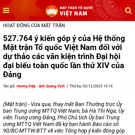
HOẠT ĐỘNG CỦA MẶT TRẬN
527.764 ý kiến góp ý của Hệ thống
Mặt trận Tổ quốc Việt Nam đối với
dự thảo các văn kiện trình Đại hội
đại biểu toàn quốc lần thứ XIV của
Đảng
Tác giả
Hương Diệp - ảnh Quang Vinh
Thứ ba, 02/12/2025 10:16
(Mặt trận) - Vừa qua, thay mặt Ban Thường trực Ủy
ban Trung ương MTTQ Việt Nam, bà Hà Thị Nga, Ủy
viên Trung ương Đảng, Phó Chủ tịch Ủy ban Trung
ương MTTQ Việt Nam đã ký ban hành Báo cáo số
90/BC-MTTW-BTT về việc Tổng hợp ý kiến đóng góp