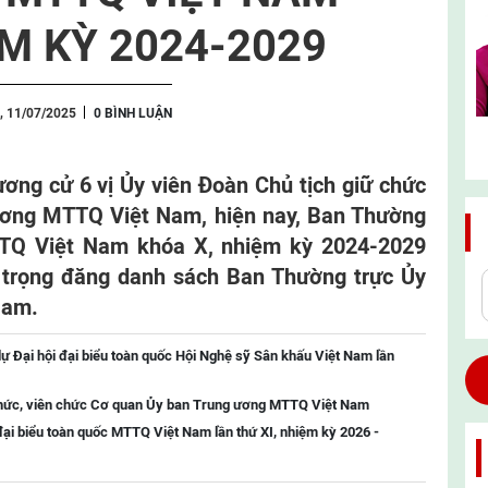
M KỲ 2024-2029
, 11/07/2025
0 BÌNH LUẬN
hương cử 6 vị Ủy viên Đoàn Chủ tịch giữ chức
ương MTTQ Việt Nam, hiện nay, Ban Thường
TQ Việt Nam khóa X, nhiệm kỳ 2024-2029
n trọng đăng danh sách Ban Thường trực Ủy
Nam.
ự Đại hội đại biểu toàn quốc Hội Nghệ sỹ Sân khấu Việt Nam lần
chức, viên chức Cơ quan Ủy ban Trung ương MTTQ Việt Nam
đại biểu toàn quốc MTTQ Việt Nam lần thứ XI, nhiệm kỳ 2026 -