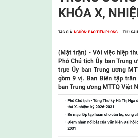
KHÓA X, NHIỆ
TÁC GIẢ
NGUỒN: BÁO TIỀN PHONG
THỨ SÁU
(Mặt trận) - Với việc hiệp t
Phó Chủ tịch Ủy ban Trung 
trực Ủy ban Trung ương MT
gồm 9 vị. Ban Biên tập trâ
ban Trung ương MTTQ Việt 
Phó Chủ tịch - Tổng Thư ký Hà Thị Nga d
thứ X, nhiệm kỳ 2026-2031
Bế mạc lớp tập huấn cho cán bộ, công 
Điểm nhấn nổi bật của Văn kiện Đại hội 
2031