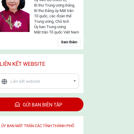
Bí thư Trung ương Đảng,
Bí thư Đảng ủy Mặt trận
Tổ quốc, các đoàn thể
Trung ương, Chủ tịch
Ủy ban Trung ương
Mặt trận Tổ quốc Việt Nam
Xem thêm
LIÊN KẾT WEBSITE
GỬI BAN BIÊN TẬP
ỦY BAN MẶT TRẬN CÁC TỈNH THÀNH PHỐ