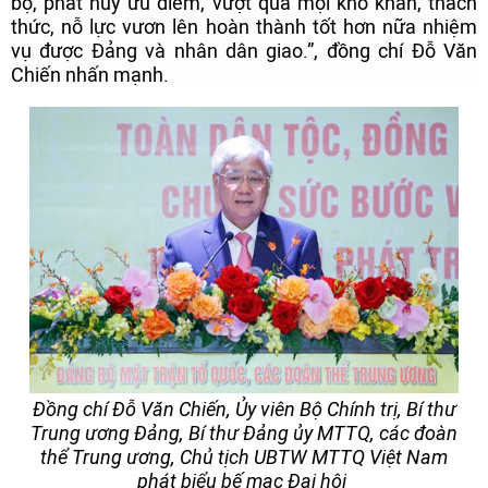
bộ, phát huy ưu điểm, vượt qua mọi khó khăn, thách
thức, nỗ lực vươn lên hoàn thành tốt hơn nữa nhiệm
vụ được Đảng và nhân dân giao.”, đồng chí Đỗ Văn
Chiến nhấn mạnh.
Đồng chí Đỗ Văn Chiến, Ủy viên Bộ Chính trị, Bí thư
Trung ương Đảng, Bí thư Đảng ủy MTTQ, các đoàn
thể Trung ương, Chủ tịch UBTW MTTQ Việt Nam
phát biểu bế mạc Đại hội