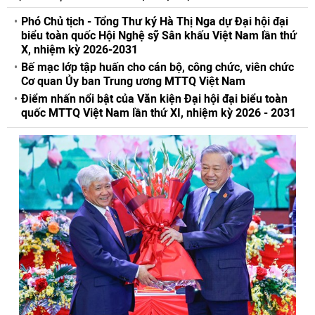
Phó Chủ tịch - Tổng Thư ký Hà Thị Nga dự Đại hội đại
biểu toàn quốc Hội Nghệ sỹ Sân khấu Việt Nam lần thứ
X, nhiệm kỳ 2026-2031
Bế mạc lớp tập huấn cho cán bộ, công chức, viên chức
Cơ quan Ủy ban Trung ương MTTQ Việt Nam
Điểm nhấn nổi bật của Văn kiện Đại hội đại biểu toàn
quốc MTTQ Việt Nam lần thứ XI, nhiệm kỳ 2026 - 2031