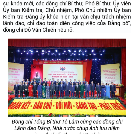
sự khóa mới, các đồng chí Bí thư, Phó Bí thư, Ủy viên
Ủy ban Kiểm tra, Chủ nhiệm, Phó Chủ nhiệm Ủy ban
Kiểm tra Đảng ủy khóa hiện tại vẫn chịu trách nhiệm
lãnh đạo, chỉ đạo toàn diện công việc của Đảng bộ”,
đồng chí Đỗ Văn Chiến nêu rõ.
Đồng chí Tổng Bí thư Tô Lâm cùng các đồng chí
Lãnh đạo Đảng, Nhà nước chụp ảnh lưu niệm