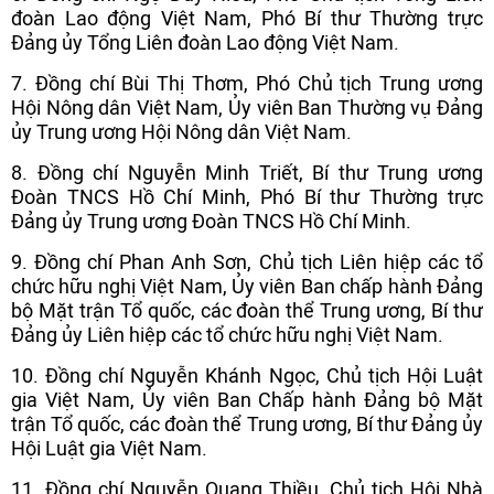
đoàn Lao động Việt Nam, Phó Bí thư Thường trực
Đảng ủy Tổng Liên đoàn Lao động Việt Nam.
7. Đồng chí Bùi Thị Thơm, Phó Chủ tịch Trung ương
Hội Nông dân Việt Nam, Ủy viên Ban Thường vụ Đảng
ủy Trung ương Hội Nông dân Việt Nam.
8. Đồng chí Nguyễn Minh Triết, Bí thư Trung ương
Đoàn TNCS Hồ Chí Minh, Phó Bí thư Thường trực
Đảng ủy Trung ương Đoàn TNCS Hồ Chí Minh.
9. Đồng chí Phan Anh Sơn, Chủ tịch Liên hiệp các tổ
chức hữu nghị Việt Nam, Ủy viên Ban chấp hành Đảng
bộ Mặt trận Tổ quốc, các đoàn thể Trung ương, Bí thư
Đảng ủy Liên hiệp các tổ chức hữu nghị Việt Nam.
10. Đồng chí Nguyễn Khánh Ngọc, Chủ tịch Hội Luật
gia Việt Nam, Ủy viên Ban Chấp hành Đảng bộ Mặt
trận Tổ quốc, các đoàn thể Trung ương, Bí thư Đảng ủy
Hội Luật gia Việt Nam.
11. Đồng chí Nguyễn Quang Thiều, Chủ tịch Hội Nhà