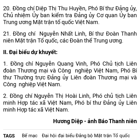
20. Đồng chí Diệp Thị Thu Huyền, Phó Bí thư Đảng ủy,
Chủ nhiệm Ủy ban kiểm tra Đảng ủy Cơ quan Ủy ban
Trung ương Mặt trận tổ quốc Việt Nam.
21. Đồng chí Nguyễn Nhất Linh, Bí thư Đoàn Thanh
niên Mặt trận Tổ quốc, các Đoàn thể Trung ương.
II. Đ
ại biểu dự khuyết:
1. Đồng chí Nguyễn Quang Vinh, Phó Chủ tịch Liên
đoàn Thương mại và Công nghiệp Việt Nam, Phó Bí
thư Thường trực Đảng ủy Liên đoàn Thương mại và
Công nghiệp Việt Nam.
2. Đồng chí Nguyễn Thị Hoài Linh, Phó chủ tịch Liên
minh Hợp tác xã Việt Nam, Phó bí thư Đảng ủy Liên
minh Hợp tác xã Việt Nam.
Hương Diệp - ảnh Báo Thanh niên
Bế mạc
Đại hội đại biểu Đảng bộ Mặt trận Tổ quốc
TAGS