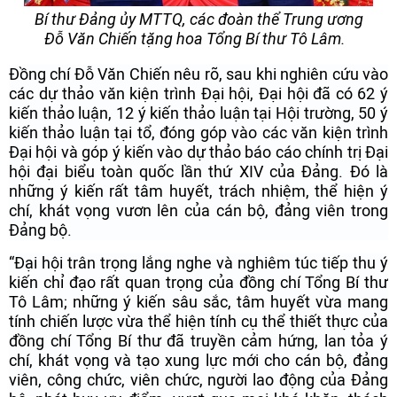
Bí thư Đảng ủy MTTQ, các đoàn thể Trung ương
Đỗ Văn Chiến tặng hoa Tổng Bí thư Tô Lâm.
Đồng chí Đỗ Văn Chiến nêu rõ, sau khi nghiên cứu vào
các dự thảo văn kiện trình Đại hội, Đại hội đã có 62 ý
kiến thảo luận, 12 ý kiến thảo luận tại Hội trường, 50 ý
kiến thảo luận tại tổ, đóng góp vào các văn kiện trình
Đại hội và góp ý kiến vào dự thảo báo cáo chính trị Đại
hội đại biểu toàn quốc lần thứ XIV của Đảng. Đó là
những ý kiến rất tâm huyết, trách nhiệm, thể hiện ý
chí, khát vọng vươn lên của cán bộ, đảng viên trong
Đảng bộ.
“Đại hội trân trọng lắng nghe và nghiêm túc tiếp thu ý
kiến chỉ đạo rất quan trọng của đồng chí Tổng Bí thư
Tô Lâm; những ý kiến sâu sắc, tâm huyết vừa mang
tính chiến lược vừa thể hiện tính cụ thể thiết thực của
đồng chí Tổng Bí thư đã truyền cảm hứng, lan tỏa ý
chí, khát vọng và tạo xung lực mới cho cán bộ, đảng
viên, công chức, viên chức, người lao động của Đảng