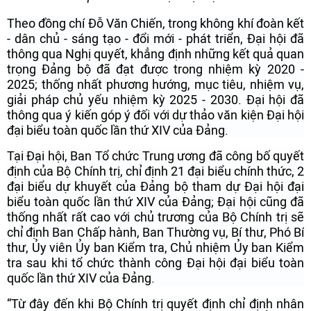
Theo đồng chí Đỗ Văn Chiến, trong không khí đoàn kết
- dân chủ - sáng tạo - đổi mới - phát triển, Đại hội đã
thông qua Nghị quyết, khẳng định những kết quả quan
trọng Đảng bộ đã đạt được trong nhiệm kỳ 2020 -
2025; thống nhất phương hướng, mục tiêu, nhiệm vụ,
giải pháp chủ yếu nhiệm kỳ 2025 - 2030. Đại hội đã
thông qua ý kiến góp ý đối với dự thảo văn kiện Đại hội
đại biểu toàn quốc lần thứ XIV của Đảng.
Tại Đại hội, Ban Tổ chức Trung ương đã công bố quyết
định của Bộ Chính trị, chỉ định 21 đại biểu chính thức, 2
đại biểu dự khuyết của Đảng bộ tham dự Đại hội đại
biểu toàn quốc lần thứ XIV của Đảng; Đại hội cũng đã
thống nhất rất cao với chủ trương của Bộ Chính trị sẽ
chỉ định Ban Chấp hành, Ban Thường vụ, Bí thư, Phó Bí
thư, Ủy viên Ủy ban Kiểm tra, Chủ nhiệm Ủy ban Kiểm
tra sau khi tổ chức thành công Đại hội đại biểu toàn
quốc lần thứ XIV của Đảng.
“Từ đây đến khi Bộ Chính trị quyết định chỉ định nhân