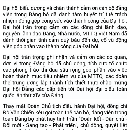
Đại hội biểu dương và chân thành cảm ơn cán bộ đảng
viên trong Đảng bộ đã dành tâm huyết trí tuệ trách
nhiệm đóng góp công sức vào thành công của Đại hội.
Đại hội trân trọng cảm ơn các đồng chí lãnh đạo,
nguyên lãnh đạo Đảng, Nhà nước, MTTQ Việt Nam đã
dành thời gian tình cảm quý báu đến dự, cổ vũ động
viên góp phần vào thành công của Đại hội.
Đại hội trân trọng ghi nhận và cảm ơn các cơ quan,
đơn vị trong Đảng bộ đã chủ động, tích cực tổ chức
các phong trào thi đua sâu rộng góp phần vào việc
hoàn thành mục tiêu nhiệm vụ của MTTQ, các đoàn
thể trung ương lập thành tích thiết thực chào mừng
Đại hội Đảng các cấp tiến tới Đại hội đại biểu toàn
quốc lần thứ XIV của Đảng.
Thay mặt Đoàn Chủ tịch điều hành Đại hội, đồng chí
Đỗ Văn Chiến kêu gọi toàn thể cán bộ, đảng viên trong
toàn Đảng bộ phát huy tinh thần “Đoàn kết - Dân chủ -
Đổi mới - Sáng tạo - Phát triển”, chủ động, quyết liệt