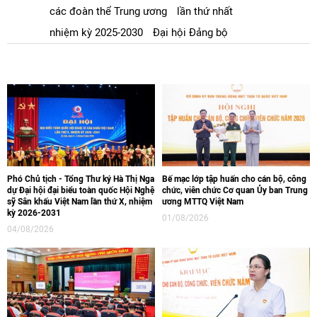
các đoàn thể Trung ương
lần thứ nhất
nhiệm kỳ 2025-2030
Đại hội Đảng bộ
Phó Chủ tịch - Tổng Thư ký Hà Thị Nga
Bế mạc lớp tập huấn cho cán bộ, công
dự Đại hội đại biểu toàn quốc Hội Nghệ
chức, viên chức Cơ quan Ủy ban Trung
sỹ Sân khấu Việt Nam lần thứ X, nhiệm
ương MTTQ Việt Nam
kỳ 2026-2031
01/08/2026
04/08/2026