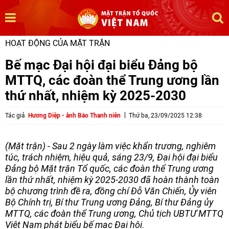
HOẠT ĐỘNG CỦA MẶT TRẬN
Bế mạc Đại hội đại biểu Đảng bộ
MTTQ, các đoàn thể Trung ương lần
thứ nhất, nhiệm kỳ 2025-2030
Tác giả
Hương Diệp - ảnh Báo Thanh niên
Thứ ba, 23/09/2025 12:38
(Mặt trận) - Sau 2 ngày làm việc khẩn trương, nghiêm
túc, trách nhiệm, hiệu quả, sáng 23/9, Đại hội đại biểu
Đảng bộ Mặt trận Tổ quốc, các đoàn thể Trung ương
lần thứ nhất, nhiệm kỳ 2025-2030 đã hoàn thành toàn
bộ chương trình đề ra, đồng chí Đỗ Văn Chiến, Ủy viên
Bộ Chính trị, Bí thư Trung ương Đảng, Bí thư Đảng ủy
MTTQ, các đoàn thể Trung ương, Chủ tịch UBTƯ MTTQ
Việt Nam phát biểu bế mạc Đại hội.