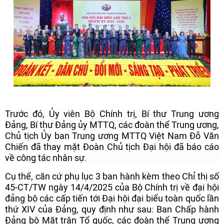
Trước đó, Ủy viên Bộ Chính trị, Bí thư Trung ương
Đảng, Bí thư Đảng ủy MTTQ, các đoàn thể Trung ương,
Chủ tịch Ủy ban Trung ương MTTQ Việt Nam Đỗ Văn
Chiến đã thay mặt Đoàn Chủ tịch Đại hội đã báo cáo
về công tác nhân sự.
Cụ thể, căn cứ phụ lục 3 ban hành kèm theo Chỉ thị số
45-CT/TW ngày 14/4/2025 của Bộ Chính trị về đại hội
đảng bộ các cấp tiến tới Đại hội đại biểu toàn quốc lần
thứ XIV của Đảng, quy định như sau: Ban Chấp hành
Đảng bộ Mặt trận Tổ quốc, các đoàn thể Trung ương