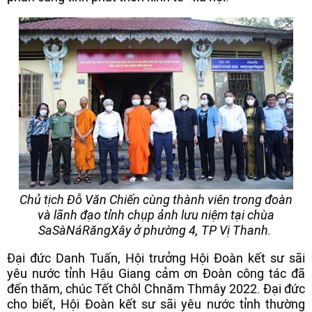
Chủ tịch Đỗ Văn Chiến cùng thành viên trong đoàn
và lãnh đạo tỉnh chụp ảnh lưu niệm tại chùa
SaSàNáRăngXây ở phường 4, TP Vị Thanh.
Đại đức Danh Tuấn, Hội trưởng Hội Đoàn kết sư sãi
yêu nước tỉnh Hậu Giang cảm ơn Đoàn công tác đã
đến thăm, chúc Tết Chôl Chnăm Thmây 2022. Đại đức
cho biết, Hội Đoàn kết sư sãi yêu nước tỉnh thường