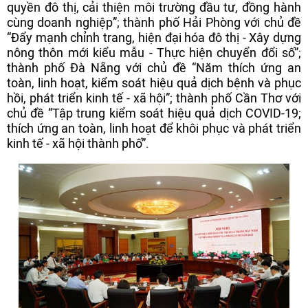
quyền đô thị, cải thiện môi trường đầu tư, đồng hành
cùng doanh nghiệp”; thành phố Hải Phòng với chủ đề
“Đẩy mạnh chỉnh trang, hiện đại hóa đô thị - Xây dựng
nông thôn mới kiểu mẫu - Thực hiện chuyển đổi số”;
thành phố Đà Nẵng với chủ đề “Năm thích ứng an
toàn, linh hoạt, kiểm soát hiệu quả dịch bệnh và phục
hồi, phát triển kinh tế - xã hội”; thành phố Cần Thơ với
chủ đề “Tập trung kiểm soát hiệu quả dịch COVID-19;
thích ứng an toàn, linh hoạt để khôi phục và phát triển
kinh tế - xã hội thành phố”.