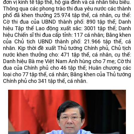
đơn vị kinh tế tập thể, hộ gia đình và cá nhân tiêu biểu.
Thông qua các phong trào thi đua yêu nước các thành
phố đã khen thưởng 25.974 tập thể, cá nhân, cụ thể:
Cờ thi đua của UBND thành phố: 890 tập thể; Danh
hiệu Tập thể Lao động xuất sắc: 3001 tập thể; Danh
hiệu Chiến sĩ thi đua cấp tỉnh: 117 cá nhân; Bằng khen
của Chủ tịch UBND thành phố: 21.966 tập thể, cá
nhân. Kịp thời đề xuất Thủ tướng Chính phủ, Chủ tịch
nước khen thưởng cho: 471 tập thể, cá nhân, cụ thể:
Danh hiệu Bà mẹ Việt Nam Anh hùng cho 7 mẹ; Cờ thi
đua của Chính phủ cho 46 tập thể; Huân chương các
loại cho 77 tập thể, cá nhân; Bằng khen của Thủ tướng
Chính phủ cho 341 tập thể, cá nhân.