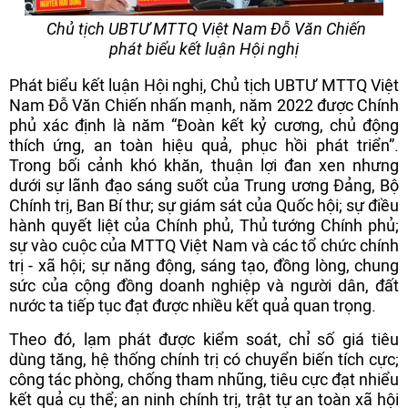
Chủ tịch UBTƯ MTTQ Việt Nam Đỗ Văn Chiến
phát biểu kết luận Hội nghị
Phát biểu kết luận Hội nghị, Chủ tịch UBTƯ MTTQ Việt
Nam Đỗ Văn Chiến nhấn mạnh, năm 2022 được Chính
phủ xác định là năm “Đoàn kết kỷ cương, chủ động
thích ứng, an toàn hiệu quả, phục hồi phát triển”.
Trong bối cảnh khó khăn, thuận lợi đan xen nhưng
dưới sự lãnh đạo sáng suốt của Trung ương Đảng, Bộ
Chính trị, Ban Bí thư; sự giám sát của Quốc hội; sự điều
hành quyết liệt của Chính phủ, Thủ tướng Chính phủ;
sự vào cuộc của MTTQ Việt Nam và các tổ chức chính
trị - xã hội; sự năng động, sáng tạo, đồng lòng, chung
sức của cộng đồng doanh nghiệp và người dân, đất
nước ta tiếp tục đạt được nhiều kết quả quan trọng.
Theo đó, lạm phát được kiểm soát, chỉ số giá tiêu
dùng tăng, hệ thống chính trị có chuyển biến tích cực;
công tác phòng, chống tham nhũng, tiêu cực đạt nhiểu
kết quả cụ thể; an ninh chính trị, trật tự an toàn xã hội