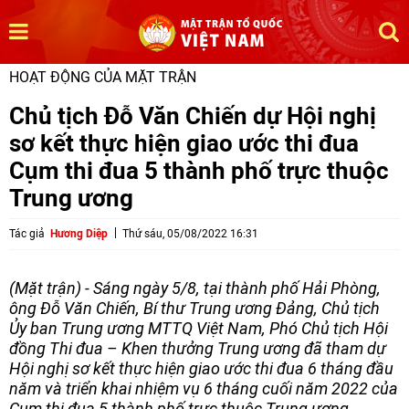
HOẠT ĐỘNG CỦA MẶT TRẬN
Chủ tịch Đỗ Văn Chiến dự Hội nghị
sơ kết thực hiện giao ước thi đua
Cụm thi đua 5 thành phố trực thuộc
Trung ương
Tác giả
Hương Diệp
Thứ sáu, 05/08/2022 16:31
(Mặt trận) - Sáng ngày 5/8, tại thành phố Hải Phòng,
ông Đỗ Văn Chiến, Bí thư Trung ương Đảng, Chủ tịch
Ủy ban Trung ương MTTQ Việt Nam, Phó Chủ tịch Hội
đồng Thi đua – Khen thưởng Trung ương đã tham dự
Hội nghị sơ kết thực hiện giao ước thi đua 6 tháng đầu
năm và triển khai nhiệm vụ 6 tháng cuối năm 2022 của
Cụm thi đua 5 thành phố trực thuộc Trung ương .