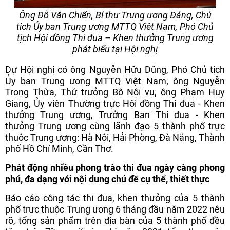
Ông Đỗ Văn Chiến, Bí thư Trung ương Đảng, Chủ
tịch Ủy ban Trung ương MTTQ Việt Nam, Phó Chủ
tịch Hội đồng Thi đua – Khen thưởng Trung ương
phát biểu tại Hội nghị
Dự Hội nghị có ông Nguyễn Hữu Dũng, Phó Chủ tịch
Ủy ban Trung ương MTTQ Việt Nam; ông Nguyễn
Trọng Thừa, Thứ trưởng Bộ Nội vụ; ông Phạm Huy
Giang, Ủy viên Thường trực Hội đồng Thi đua - Khen
thưởng Trung ương, Trưởng Ban Thi đua - Khen
thưởng Trung ương cùng lãnh đạo 5 thành phố trực
thuộc Trung ương: Hà Nội, Hải Phòng, Đà Nẵng, Thành
phố Hồ Chí Minh, Cần Thơ.
Phát động nhiều phong trào thi đua ngày càng phong
phú, đa dạng với nội dung chủ đề cụ thể, thiết thực
Báo cáo công tác thi đua, khen thưởng của 5 thành
phố trực thuộc Trung ương 6 tháng đầu năm 2022 nêu
rõ, tổng sản phẩm trên địa bàn của 5 thành phố đều