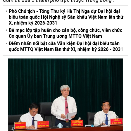
Phó Chủ tịch - Tổng Thư ký Hà Thị Nga dự Đại hội đại
biểu toàn quốc Hội Nghệ sỹ Sân khấu Việt Nam lần thứ
X, nhiệm kỳ 2026-2031
Bế mạc lớp tập huấn cho cán bộ, công chức, viên chức
Cơ quan Ủy ban Trung ương MTTQ Việt Nam
Điểm nhấn nổi bật của Văn kiện Đại hội đại biểu toàn
quốc MTTQ Việt Nam lần thứ XI, nhiệm kỳ 2026 - 2031