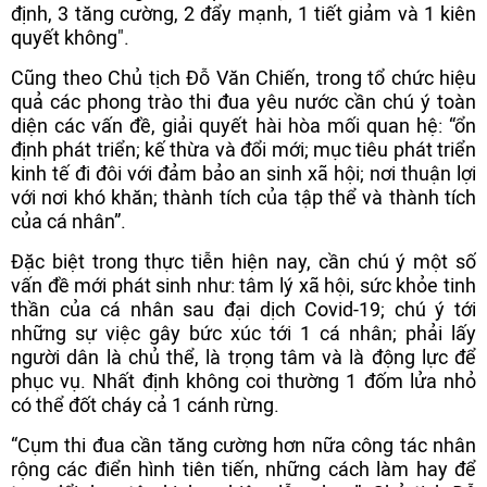
định, 3 tăng cường, 2 đẩy mạnh, 1 tiết giảm và 1 kiên
quyết không".
Cũng theo Chủ tịch Đỗ Văn Chiến, trong tổ chức hiệu
quả các phong trào thi đua yêu nước cần chú ý toàn
diện các vấn đề, giải quyết hài hòa mối quan hệ: “ổn
định phát triển; kế thừa và đổi mới; mục tiêu phát triển
kinh tế đi đôi với đảm bảo an sinh xã hội; nơi thuận lợi
với nơi khó khăn; thành tích của tập thể và thành tích
của cá nhân”.
Đặc biệt trong thực tiễn hiện nay, cần chú ý một số
vấn đề mới phát sinh như: tâm lý xã hội, sức khỏe tinh
thần của cá nhân sau đại dịch Covid-19; chú ý tới
những sự việc gây bức xúc tới 1 cá nhân; phải lấy
người dân là chủ thể, là trọng tâm và là động lực để
phục vụ. Nhất định không coi thường 1 đốm lửa nhỏ
có thể đốt cháy cả 1 cánh rừng.
“Cụm thi đua cần tăng cường hơn nữa công tác nhân
rộng các điển hình tiên tiến, những cách làm hay để