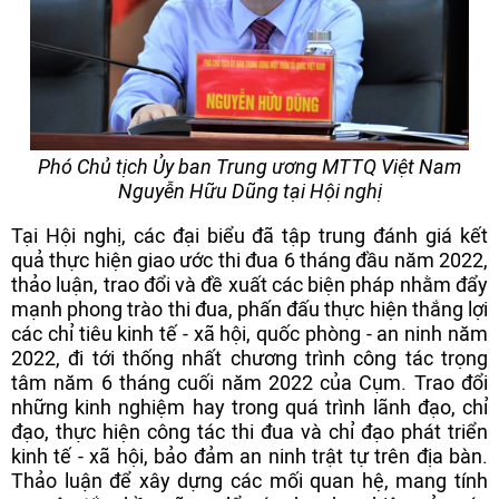
Phó Chủ tịch Ủy ban Trung ương MTTQ Việt Nam
Nguyễn Hữu Dũng tại Hội nghị
Tại Hội nghị, các đại biểu đã tập trung đánh giá kết
quả thực hiện giao ước thi đua 6 tháng đầu năm 2022,
thảo luận, trao đổi và đề xuất các biện pháp nhằm đẩy
mạnh phong trào thi đua, phấn đấu thực hiện thắng lợi
các chỉ tiêu kinh tế - xã hội, quốc phòng - an ninh năm
2022, đi tới thống nhất chương trình công tác trọng
tâm năm 6 tháng cuối năm 2022 của Cụm. Trao đổi
những kinh nghiệm hay trong quá trình lãnh đạo, chỉ
đạo, thực hiện công tác thi đua và chỉ đạo phát triển
kinh tế - xã hội, bảo đảm an ninh trật tự trên địa bàn.
Thảo luận để xây dựng các mối quan hệ, mang tính