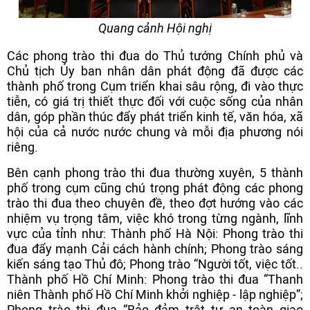
Quang cảnh Hội nghị
Các phong trào thi đua do Thủ tướng Chính phủ và
Chủ tịch Ủy ban nhân dân phát động đã được các
thành phố trong Cụm triển khai sâu rộng, đi vào thực
tiễn, có giá trị thiết thực đối với cuộc sống của nhân
dân, góp phần thúc đẩy phát triển kinh tế, văn hóa, xã
hội của cả nước nước chung và mỗi địa phương nói
riêng.
Bên cạnh phong trào thi đua thường xuyên, 5 thành
phố trong cụm cũng chú trọng phát động các phong
trào thi đua theo chuyên đề, theo đợt hướng vào các
nhiệm vụ trọng tâm, việc khó trong từng ngành, lĩnh
vực của tỉnh như: Thành phố Hà Nội: Phong trào thi
đua đẩy mạnh Cải cách hành chính; Phong trào sáng
kiến sáng tạo Thủ đô; Phong trào “Người tốt, việc tốt..
Thành phố Hồ Chí Minh: Phong trào thi đua “Thanh
niên Thành phố Hồ Chí Minh khởi nghiệp - lập nghiệp”;
Phong trào thi đua “Bảo đảm trật tự an toàn giao