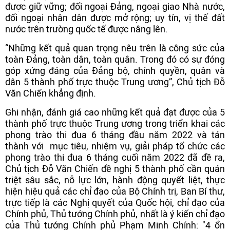
được giữ vững; đối ngoại Đảng, ngoại giao Nhà nước,
đối ngoại nhân dân được mở rộng; uy tín, vị thế đất
nước trên trường quốc tế được nâng lên.
“Những kết quả quan trọng nêu trên là công sức của
toàn Đảng, toàn dân, toàn quân. Trong đó có sự đóng
góp xứng đáng của Đảng bộ, chính quyền, quân và
dân 5 thành phố trực thuộc Trung ương”, Chủ tịch Đỗ
Văn Chiến khẳng định.
Ghi nhận, đánh giá cao những kết quả đạt được của 5
thành phố trực thuộc Trung ương trong triển khai các
phong trào thi đua 6 tháng đầu năm 2022 và tán
thành với mục tiêu, nhiệm vụ, giải pháp tổ chức các
phong trào thi đua 6 tháng cuối năm 2022 đã đề ra,
Chủ tịch Đỗ Văn Chiến đề nghị 5 thành phố cần quán
triệt sâu sắc, nỗ lực lớn, hành động quyết liệt, thực
hiện hiệu quả các chỉ đạo của Bộ Chính trị, Ban Bí thư,
trực tiếp là các Nghị quyết của Quốc hội, chỉ đạo của
Chính phủ, Thủ tướng Chính phủ, nhất là ý kiến chỉ đạo
của Thủ tướng Chính phủ Phạm Minh Chính: "4 ổn