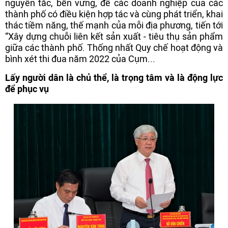
nguyên tắc, bền vững, để các doanh nghiệp của các
thành phố có điều kiện hợp tác và cùng phát triển, khai
thác tiềm năng, thế mạnh của mỗi địa phương, tiến tới
“Xây dựng chuỗi liên kết sản xuất - tiêu thụ sản phẩm
giữa các thành phố. Thống nhất Quy chế hoạt động và
bình xét thi đua năm 2022 của Cụm...
Lấy người dân là chủ thể, là trọng tâm và là động lực
để phục vụ