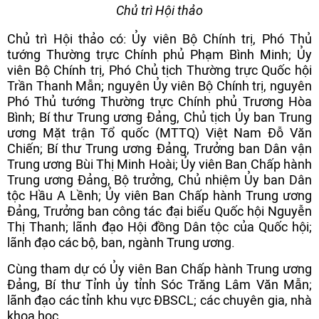
Chủ trì Hội thảo
Chủ trì Hội thảo có: Ủy viên Bộ Chính trị, Phó Thủ
tướng Thường trực Chính phủ Phạm Bình Minh; Ủy
viên Bộ Chính trị, Phó Chủ tịch Thường trực Quốc hội
Trần Thanh Mẫn; nguyên Ủy viên Bộ Chính trị, nguyên
Phó Thủ tướng Thường trực Chính phủ Trương Hòa
Bình; Bí thư Trung ương Đảng, Chủ tịch Ủy ban Trung
ương Mặt trận Tổ quốc (MTTQ) Việt Nam Đỗ Văn
Chiến; Bí thư Trung ương Đảng, Trưởng ban Dân vận
Trung ương Bùi Thị Minh Hoài; Ủy viên Ban Chấp hành
Trung ương Đảng, Bộ trưởng, Chủ nhiệm Ủy ban Dân
tộc Hầu A Lềnh; Ủy viên Ban Chấp hành Trung ương
Đảng, Trưởng ban công tác đại biểu Quốc hội Nguyễn
Thị Thanh; lãnh đạo Hội đồng Dân tộc của Quốc hội;
lãnh đạo các bộ, ban, ngành Trung ương.
Cùng tham dự có Ủy viên Ban Chấp hành Trung ương
Đảng, Bí thư Tỉnh ủy tỉnh Sóc Trăng Lâm Văn Mẫn;
lãnh đạo các tỉnh khu vực ĐBSCL; các chuyên gia, nhà
khoa học...