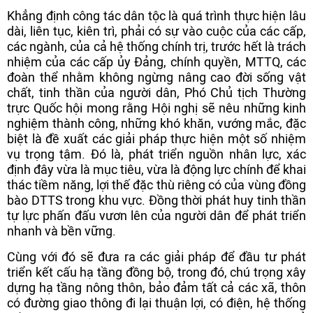
Khẳng định công tác dân tộc là quá trình thực hiện lâu
dài, liên tục, kiên trì, phải có sự vào cuộc của các cấp,
các ngành, của cả hệ thống chính trị, trước hết là trách
nhiệm của các cấp ủy Đảng, chính quyền, MTTQ, các
đoàn thể nhằm không ngừng nâng cao đời sống vật
chất, tinh thần của người dân, Phó Chủ tịch Thường
trực Quốc hội mong rằng Hội nghị sẽ nêu những kinh
nghiệm thành công, những khó khăn, vướng mắc, đặc
biệt là đề xuất các giải pháp thực hiện một số nhiệm
vụ trọng tậm. Đó là, phát triển nguồn nhân lực, xác
định đây vừa là mục tiêu, vừa là động lực chính để khai
thác tiềm năng, lợi thế đặc thù riêng có của vùng đồng
bào DTTS trong khu vực. Đồng thời phát huy tinh thần
tự lực phấn đấu vươn lên của người dân để phát triển
nhanh và bền vững.
Cùng với đó sẽ đưa ra các giải pháp để đầu tư phát
triển kết cấu hạ tầng đồng bộ, trong đó, chú trọng xây
dựng hạ tầng nông thôn, bảo đảm tất cả các xã, thôn
có đường giao thông đi lại thuận lợi, có điện, hệ thống