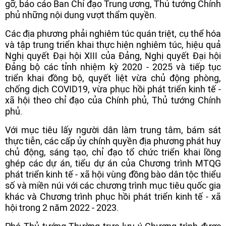
gỡ, báo cáo Ban Chỉ đạo Trung ương, Thủ tướng Chính
phủ những nội dung vượt thẩm quyền.
Các địa phương phải nghiêm túc quán triệt, cụ thể hóa
và tập trung triển khai thực hiện nghiêm túc, hiệu quả
Nghị quyết Đại hội XIII của Đảng, Nghị quyết Đại hội
Đảng bộ các tỉnh nhiệm kỳ 2020 - 2025 và tiếp tục
triển khai đồng bộ, quyết liệt vừa chủ động phòng,
chống dịch COVID19, vừa phục hồi phát triển kinh tế -
xã hội theo chỉ đạo của Chính phủ, Thủ tướng Chính
phủ.
Với mục tiêu lấy người dân làm trung tâm, bám sát
thực tiễn, các cấp ủy chính quyền địa phương phát huy
chủ động, sáng tạo, chỉ đạo tổ chức triển khai lồng
ghép các dự án, tiểu dự án của Chương trình MTQG
phát triển kinh tế - xã hội vùng đồng bào dân tộc thiểu
số và miền núi với các chương trình mục tiêu quốc gia
khác và Chương trình phục hồi phát triển kinh tế - xã
hội trong 2 năm 2022 - 2023.