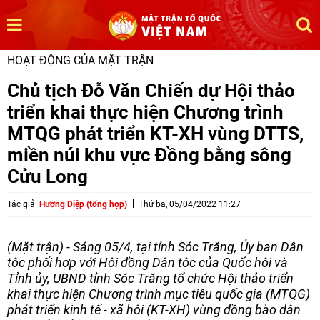
HOẠT ĐỘNG CỦA MẶT TRẬN
Chủ tịch Đỗ Văn Chiến dự Hội thảo
triển khai thực hiện Chương trình
MTQG phát triển KT-XH vùng DTTS,
miền núi khu vực Đồng bằng sông
Cửu Long
Tác giả
Hương Diệp (tổng hợp)
Thứ ba, 05/04/2022 11:27
(Mặt trận) - Sáng 05/4, tại tỉnh Sóc Trăng, Ủy ban Dân
tộc phối hợp với Hội đồng Dân tộc của Quốc hội và
Tỉnh ủy, UBND tỉnh Sóc Trăng tổ chức Hội thảo triển
khai thực hiện Chương trình mục tiêu quốc gia (MTQG)
phát triển kinh tế - xã hội (KT-XH) vùng đồng bào dân