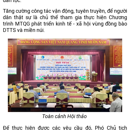
dân tộc.
Tăng cường công tác vận động, tuyên truyền, để người
dân thật sự là chủ thể tham gia thực hiện Chương
trình MTQG phát triển kinh tế - xã hội vùng đồng bào
DTTS và miền núi.
Toàn cảnh Hội thảo
Để thực hiện được các yêu cầu đó, Phó Chủ tịch