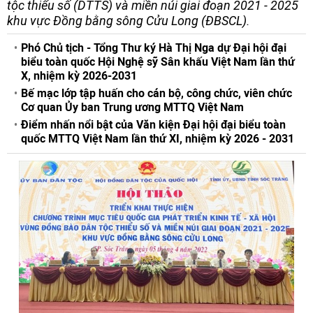
tộc thiểu số (DTTS) và miền núi giai đoạn 2021 - 2025
khu vực Đồng bằng sông Cửu Long (ĐBSCL).
Phó Chủ tịch - Tổng Thư ký Hà Thị Nga dự Đại hội đại
biểu toàn quốc Hội Nghệ sỹ Sân khấu Việt Nam lần thứ
X, nhiệm kỳ 2026-2031
Bế mạc lớp tập huấn cho cán bộ, công chức, viên chức
Cơ quan Ủy ban Trung ương MTTQ Việt Nam
Điểm nhấn nổi bật của Văn kiện Đại hội đại biểu toàn
quốc MTTQ Việt Nam lần thứ XI, nhiệm kỳ 2026 - 2031