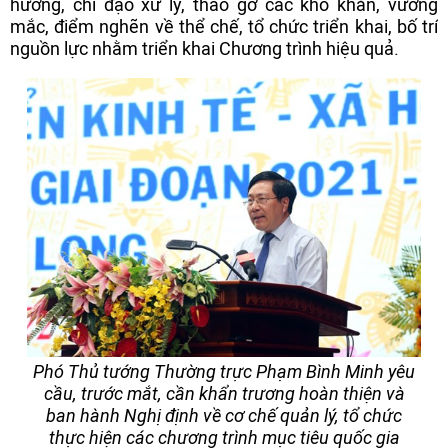
hướng, chỉ đạo xử lý, tháo gỡ các khó khăn, vướng
mắc, điểm nghẽn về thể chế, tổ chức triển khai, bố trí
nguồn lực nhằm triển khai Chương trình hiệu quả.
Phó Thủ tướng Thường trực Phạm Bình Minh yêu
cầu, trước mắt, cần khẩn trương hoàn thiện và
ban hành Nghị định về cơ chế quản lý, tổ chức
thực hiện các chương trình mục tiêu quốc gia