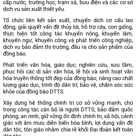
cấp nước, trường học, trạm xá, bưu điện và các cơ sở
dịch vụ sản xuất thiết yếu.
Tổ chức liên kết sản xuất, chuyển dịch cơ cấu lao
động; giải quyết vấn đề thủy lợi, hỗ trợ cây, con giống,
thực hiện tốt công tác khuyến nông, khuyến lâm,
khuyến ngư, khuyến công và phát triển công nghiệp,
dịch vụ bảo đảm thị trường, đầu ra cho sản phẩm của
đồng bào.
Phát triển văn hóa, giáo dục; nghiên cứu, sưu tầm,
phục hồi các di sản văn hóa, lễ hội và sinh hoạt văn
hóa truyền thống tốt đẹp của đồng bào; nâng cao chất
lượng giáo dục, trình độ dân trí; bảo vệ, chăm sóc sức
khỏe của đồng bào DTTS.
Xây dựng hệ thống chính trị cơ sở vững mạnh, chú
trọng công tác cán bộ là người DTTS; bảo đảm quốc
phòng, an ninh, giữ vững ổn định chính trị, xã hội, cảnh
giác với âm mưu diễn biến hòa bình, lợi dụng vấn đề
dân tộc, tôn giáo nhằm chia rẽ khối Đại đoàn kết toàn