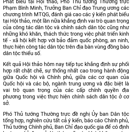
Phát biểu tại Hội thảo, Phó Thủ tướng Thường trực
Phạm Bình Minh, Trưởng Ban Chỉ đạo Trung ương các
chương trình MTQG, đánh giá cao các ý kiến phát biểu
tại Hội thảo, một lần nữa khẳng định vai trò quan trọng
của công tác dân tộc và chính sách dân tộc cũng như
những khó khăn, thách thức trong việc phát triển kinh
tế - xã hội kết hợp với bảo đảm quốc phòng, an ninh,
thực hiện công tác dân tộc trên địa bàn vùng đồng bào
dân tộc thiểu số.
Kết quả Hội thảo hôm nay tiếp tục khẳng định sự phối
hợp rất chặt chẽ, sự thống nhất cao trong hành động
giữa Quốc hội và Chính phủ, giữa các cơ quan của
Quốc hội và các bộ, ngành trung ương và đặc biệt là
vai trò quan trọng của các cấp chính quyền địa
phương trong việc thực hiện chính sách dân tộc ở cơ
sở.
Phó Thủ tướng Thường trực đề nghị Ủy ban Dân tộc
tổng hợp, nghiên cứu tất cả ý kiến, báo cáo Chính phủ,
Thủ tướng Chính phủ, Ban Chỉ đạo quốc gia để có định