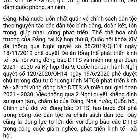
vực kinh tế - xã hội, giữ vững ổn định chính trị, bảo
đảm quốc phòng, an ninh.
Đảng, Nhà nước luôn nhất quán về chính sách dân tộc
theo nguyên tắc các dân tộc bình đẳng, đoàn kết, tôn
trọng, giúp nhau cùng phát triển. Thể chế hóa chủ
trương của Đảng, tại Kỳ họp thứ 8, Quốc hội khóa XIV
đã thông qua Nghị quyết số 88/2019/QH14 ngày
18/11/2019 phê duyệt Đề án tổng thể phát triển kinh
tế - xã hội vùng đồng bào DTTS và miền núi giai đoạn
2021 - 2030 và Kỳ họp thứ 9, Quốc hội ban hành Nghị
quyết số 120/2020/QH14 ngày 19/6/2020 phê duyệt
chủ trương đầu tư Chương trình MTQG phát triển kinh
tế - xã hội vùng đồng bào DTTS và miền núi giai đoạn
2021 - 2030. Việc thông qua 2 Nghị quyết khẳng định
sự quan tâm, chăm lo của Đảng, Nhà nước, Quốc hội,
Chính phủ đối với đồng bào DTTS, tạo bước đột phá
trong công tác dân tộc và chính sách dân tộc. Đây
cũng là động lực to lớn đối với đồng bào các DTTS
trong công cuộc giảm nghèo, phát triển kinh tế - xã
hội.