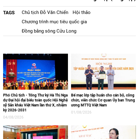
Chủ tịch Đỗ Văn Chiến
Hội thảo
TAGS
Chương trình mục tiêu quốc gia
Đồng bằng sông Cửu Long
Phó Chủ tịch - Tổng Thư ký Hà Thị Nga
Bế mạc lớp tập huấn cho cán bộ, công
dự Đại hội đại biểu toàn quốc Hội Nghệ
chức, viên chức Cơ quan Ủy ban Trung
sỹ Sân khấu Việt Nam lần thứ X, nhiệm
ương MTTQ Việt Nam
kỳ 2026-2031
01/08/2026
04/08/2026