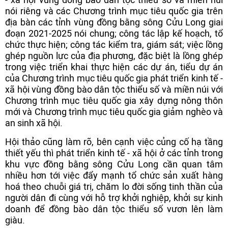
nói riêng và các Chương trình mục tiêu quốc gia trên
địa bàn các tỉnh vùng đồng bằng sông Cửu Long giai
đoạn 2021-2025 nói chung; công tác lập kế hoạch, tổ
chức thực hiện; công tác kiểm tra, giám sát; việc lồng
ghép nguồn lực của địa phương, đặc biệt là lồng ghép
trong việc triển khai thực hiện các dự án, tiểu dự án
của Chương trình mục tiêu quốc gia phát triển kinh tế -
xã hội vùng đồng bào dân tộc thiểu số và miền núi với
Chương trình mục tiêu quốc gia xây dựng nông thôn
mới và Chương trình mục tiêu quốc gia giảm nghèo và
an sinh xã hội.
Hội thảo cũng làm rõ, bên cạnh việc củng cố hạ tầng
thiết yếu thì phát triển kinh tế - xã hội ở các tỉnh trong
khu vực đồng bằng sông Cửu Long cần quan tâm
nhiều hơn tới việc đẩy mạnh tổ chức sản xuất hàng
hoá theo chuỗi giá trị, chăm lo đời sống tinh thần của
người dân đi cùng với hỗ trợ khởi nghiệp, khởi sự kinh
doanh để đồng bào dân tộc thiểu số vươn lên làm
giàu.