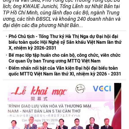
lịch; ông KWAUE Junichi, Tổng Lãnh sự Nhật Bản tại
TP Hồ Chí Minh, cùng lãnh đạo các Bộ, ngành Trung
ương, các tỉnh ĐBSCL và khoảng 240 doanh nhân và
đại diện các địa phương Nhật Bản...
Phó Chủ tịch - Tổng Thư ký Hà Thị Nga dự Đại hội đại
biểu toàn quốc Hội Nghệ sỹ Sân khấu Việt Nam lần thứ
X, nhiệm kỳ 2026-2031
Bế mạc lớp tập huấn cho cán bộ, công chức, viên chức
Cơ quan Ủy ban Trung ương MTTQ Việt Nam
Điểm nhấn nổi bật của Văn kiện Đại hội đại biểu toàn
quốc MTTQ Việt Nam lần thứ XI, nhiệm kỳ 2026 - 2031