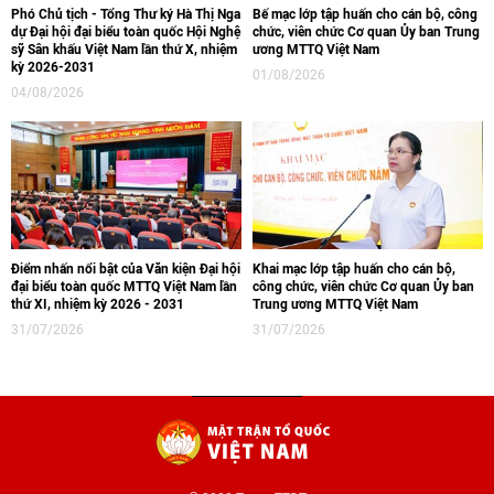
Phó Chủ tịch - Tổng Thư ký Hà Thị Nga
Bế mạc lớp tập huấn cho cán bộ, công
dự Đại hội đại biểu toàn quốc Hội Nghệ
chức, viên chức Cơ quan Ủy ban Trung
sỹ Sân khấu Việt Nam lần thứ X, nhiệm
ương MTTQ Việt Nam
kỳ 2026-2031
01/08/2026
04/08/2026
Điểm nhấn nổi bật của Văn kiện Đại hội
Khai mạc lớp tập huấn cho cán bộ,
đại biểu toàn quốc MTTQ Việt Nam lần
công chức, viên chức Cơ quan Ủy ban
thứ XI, nhiệm kỳ 2026 - 2031
Trung ương MTTQ Việt Nam
31/07/2026
31/07/2026