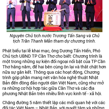
Nguyên Chủ tịch nước Trương Tấn Sang và Chủ
tịch Trần Thanh Mẫn tham dự chương trình.
Phát biểu tại lễ khai mạc, ông Dương Tấn Hiển, Phó
Chủ tịch UBND TP Cần Thơ cho biết: Chương trình là
một trong những sự kiện đối ngoại nổi bật của TP Cần
Thơ hằng năm, để hai bên cùng ôn lại và thắt chặt hơn
nữa sự gắn kết. Thông qua các hoạt động, Chương
trình góp phần mang nét văn hóa nghệ thuật Nhật
Bản đến đông đảo người dân Việt Nam, cũng như mở
ra những cơ hội hợp tác giữa Cần Thơ và các địa
phương Nhật Bản trên nhiều lĩnh vực kinh tế - xã hội.
Chặng đường 5 năm thiết lập các mối quan hệ với các
đối tác Việt Nam – Nhật Bản, với quyết tâm và những