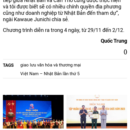
tiếp giữa Nhật Bản và Cần Thơ cũng được thực hiện
và tôi được biết sẽ có nhiều chính quyền địa phương
cũng như doanh nghiệp từ Nhật Bản đến tham dự”,
ngài Kawaue Junichi chia sẻ.
Chương trình diễn ra trong 4 ngày, từ 29/11 đến 2/12.
Quốc Trung
()
giao lưu văn hóa và thương mại
TAGS
Việt Nam – Nhật Bản lần thứ 5