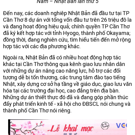
Nam – Nhật Bản lần thứ 5
Đến nay, các doanh nghiêp Nhật Bản đã đầu tư tại TP
Cần Thơ 8 dự án với tổng vốn đầu tư trên 26 triệu đô la
và đang hoạt động hiệu quả; chính quyền TP Cần Thơ
đã ký kết hợp tác với tỉnh Hyogo, thành phố Okayama;
đồng thời, đang nghiên cứu, tìm hiểu tiến đến mở rộng
hợp tác với các địa phương khác.
Ngoài ra, Nhật Bản đã có nhiều hoạt động hợp tác
khác tại Cần Thơ thông qua kênh giao lưu nhân dân
với những dự án nâng cao năng lực, hỗ trợ các đối
tượng dễ bị tổn thương, các trung tâm đào tạo tiếng
Nhật, xây dựng cơ sở hạ tầng về giáo dục, giao lưu văn
hóa tại các trường đại học, cao đẳng trên địa bàn.
Những dự án thiết thực đó đã và đang góp phần thúc
đẩy phát triển kinh tế - xã hội cho ĐBSCL nói chung và
thành phố Cần Thơ nói riêng.