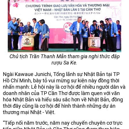
Chủ tịch Trần Thanh Mẫn tham gia nghi thức đập
rượu Sa Ke.
Ngài Kawaue Junichi, Tổng lãnh sự Nhật Bản tại TP
Hồ Chí Minh, bày tỏ vui mừng sự kiện này đồng thời
nhấn mạnh: Lễ hội này là cơ hội để nhiều người dân và
doanh nhân của TP Cần Thơ được làm quen với văn
hóa Nhật Bản và hiểu sâu sắc hơn về Nhật Bản, đồng
thời đây cũng là cơ hội để hình thành những dự án
thương mại Nhật - Việt.
“Tiếp nối năm trước, năm nay chuyến chuyên cơ trực