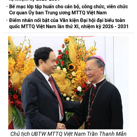
Bế mạc lớp tập huấn cho cán bộ, công chức, viên chức
Cơ quan Ủy ban Trung ương MTTQ Việt Nam
Điểm nhấn nổi bật của Văn kiện Đại hội đại biểu toàn
quốc MTTQ Việt Nam lần thứ XI, nhiệm kỳ 2026 - 2031
Chủ tịch UBTW MTTQ Việt Nam Trần Thanh Mẫn