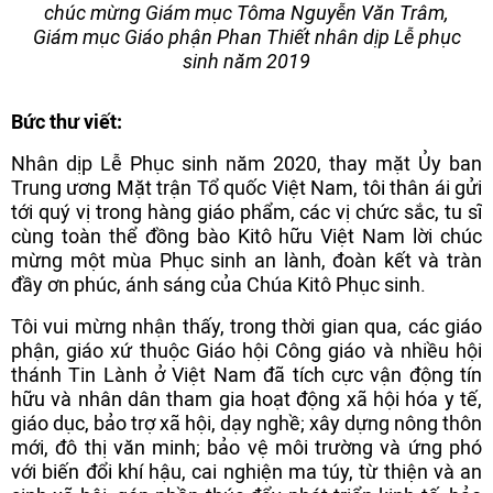
chúc mừng Giám mục Tôma Nguyễn Văn Trâm,
Giám mục Giáo phận Phan Thiết nhân dịp Lễ phục
sinh năm 2019
Bức thư viết:
Nhân dịp Lễ Phục sinh năm 2020, thay mặt Ủy ban
Trung ương Mặt trận Tổ quốc Việt Nam, tôi thân ái gửi
tới quý vị trong hàng giáo phẩm, các vị chức sắc, tu sĩ
cùng toàn thể đồng bào Kitô hữu Việt Nam lời chúc
mừng một mùa Phục sinh an lành, đoàn kết và tràn
đầy ơn phúc, ánh sáng của Chúa Kitô Phục sinh.
Tôi vui mừng nhận thấy, trong thời gian qua, các giáo
phận, giáo xứ thuộc Giáo hội Công giáo và nhiều hội
thánh Tin Lành ở Việt Nam đã tích cực vận động tín
hữu và nhân dân tham gia hoạt động xã hội hóa y tế,
giáo dục, bảo trợ xã hội, dạy nghề; xây dựng nông thôn
mới, đô thị văn minh; bảo vệ môi trường và ứng phó
với biến đổi khí hậu, cai nghiện ma túy, từ thiện và an