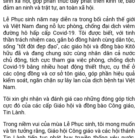
sinh xã hội, góp phần thúc đẩy phát triển kinh tế, bảo
đảm an ninh và trật tự, an toàn xã hội.
Lễ Phục sinh năm nay diễn ra trong bối cảnh thế giới
và Việt Nam đang nỗ lực phòng, chống đại dịch viêm
đường hô hấp cấp Covid-19. Tôi được biết, với tinh
thần trách nhiệm cao, gắn bó đồng hành cùng dân tộc,
sống "tốt đời đẹp đạo", các giáo hội và đồng bào Kitô
hữu đã và đang chung sức cùng nhân dân cả nước
chủ động, tích cực tham gia việc phòng, chống dịch
Covid-19 bằng nhiều hoạt động thiết thực, cụ thể ở
các cộng đồng và cơ sở tôn giáo, góp phần hiệu quả
kiểm soát, ngăn chặn sự lây lan của dịch bệnh tại Việt
Nam.
Tôi xin ghi nhận và đánh giá cao những đóng góp tích
cực đó của các cấp Giáo hội và đồng bào Công giáo,
Tin Lành.
Trong niềm vui của mùa Lễ Phục sinh, tôi mong muốn
và tin tưởng rằng, Giáo hội Công giáo và các hội thánh
Tin Lành tiếp tục phát huy truyền thống yêu nước,