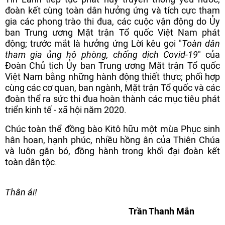
đoàn kết cùng toàn dân hưởng ứng và tích cực tham
gia các phong trào thi đua, các cuộc vận động do Ủy
ban Trung ương Mặt trận Tổ quốc Việt Nam phát
động; trước mắt là hưởng ứng Lời kêu gọi "
Toàn dân
tham gia ủng hộ phòng
, chống dịch Covid-19
" của
Đoàn Chủ tịch Ủy ban Trung ương Mặt trận Tổ quốc
Việt Nam bằng những hành động thiết thực; phối hợp
cùng các cơ quan, ban ngành, Mặt trận Tổ quốc và các
đoàn thể ra sức thi đua hoàn thành các mục tiêu phát
triển kinh tế - xã hội năm 2020.
Chúc toàn thể đồng bào Kitô hữu một mùa Phục sinh
hân hoan, hạnh phúc, nhiều hồng ân của Thiên Chúa
và luôn gắn bó, đồng hành trong khối đại đoàn kết
toàn dân tộc.
Thân ái!
Trần Thanh Mẫn