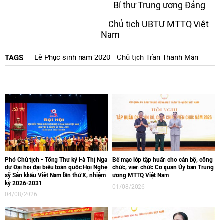
Bí thư Trung ương Đảng
Chủ tịch UBTƯ MTTQ Việt
Nam
Lễ Phục sinh năm 2020
Chủ tịch Trần Thanh Mẫn
TAGS
Phó Chủ tịch - Tổng Thư ký Hà Thị Nga
Bế mạc lớp tập huấn cho cán bộ, công
dự Đại hội đại biểu toàn quốc Hội Nghệ
chức, viên chức Cơ quan Ủy ban Trung
sỹ Sân khấu Việt Nam lần thứ X, nhiệm
ương MTTQ Việt Nam
kỳ 2026-2031
01/08/2026
04/08/2026