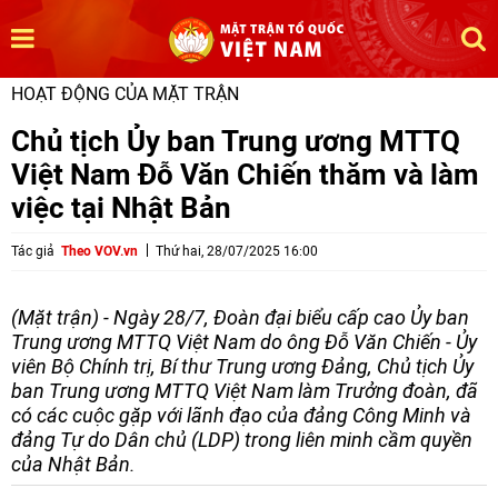
HOẠT ĐỘNG CỦA MẶT TRẬN
Chủ tịch Ủy ban Trung ương MTTQ
Việt Nam Đỗ Văn Chiến thăm và làm
việc tại Nhật Bản
Tác giả
Theo VOV.vn
Thứ hai, 28/07/2025 16:00
(Mặt trận) - Ngày 28/7, Đoàn đại biểu cấp cao Ủy ban
Trung ương MTTQ Việt Nam do ông Đỗ Văn Chiến - Ủy
viên Bộ Chính trị, Bí thư Trung ương Đảng, Chủ tịch Ủy
ban Trung ương MTTQ Việt Nam làm Trưởng đoàn, đã
có các cuộc gặp với lãnh đạo của đảng Công Minh và
đảng Tự do Dân chủ (LDP) trong liên minh cầm quyền
của Nhật Bản.