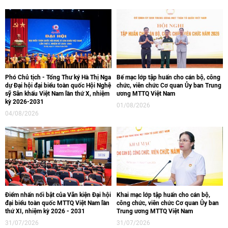
Phó Chủ tịch - Tổng Thư ký Hà Thị Nga
Bế mạc lớp tập huấn cho cán bộ, công
dự Đại hội đại biểu toàn quốc Hội Nghệ
chức, viên chức Cơ quan Ủy ban Trung
sỹ Sân khấu Việt Nam lần thứ X, nhiệm
ương MTTQ Việt Nam
kỳ 2026-2031
01/08/2026
04/08/2026
Điểm nhấn nổi bật của Văn kiện Đại hội
Khai mạc lớp tập huấn cho cán bộ,
đại biểu toàn quốc MTTQ Việt Nam lần
công chức, viên chức Cơ quan Ủy ban
thứ XI, nhiệm kỳ 2026 - 2031
Trung ương MTTQ Việt Nam
31/07/2026
31/07/2026