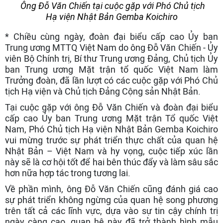
Ông Đỗ Văn Chiến tại cuộc gặp với Phó Chủ tịch
Hạ viện Nhật Bản Gemba Koichiro
* Chiều cùng ngày, đoàn đại biểu cấp cao Ủy ban
Trung ương MTTQ Việt Nam do ông Đỗ Văn Chiến - Ủy
viên Bộ Chính trị, Bí thư Trung ương Đảng, Chủ tịch Ủy
ban Trung ương Mặt trận tổ quốc Việt Nam làm
Trưởng đoàn, đã lần lượt có các cuộc gặp với Phó Chủ
tịch Hạ viện và Chủ tịch Đảng Cộng sản Nhật Bản.
Tại cuộc gặp với ông Đỗ Văn Chiến và đoàn đại biểu
cấp cao Ủy ban Trung ương Mặt trận Tổ quốc Việt
Nam, Phó Chủ tịch Hạ viện Nhật Bản Gemba Koichiro
vui mừng trước sự phát triển thực chất của quan hệ
Nhật Bản – Việt Nam và hy vọng, cuộc tiếp xúc lần
này sẽ là cơ hội tốt để hai bên thúc đẩy và làm sâu sắc
hơn nữa hợp tác trong tương lai.
Về phần mình, ông Đỗ Văn Chiến cũng đánh giá cao
sự phát triển không ngừng của quan hệ song phương
trên tất cả các lĩnh vực, dựa vào sự tin cậy chính trị
ngày càng cao, quan hệ này đã trở thành hình mẫu