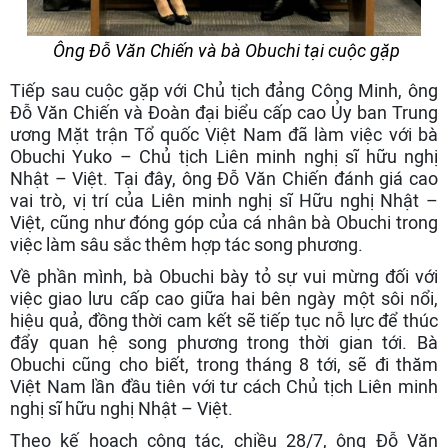
Ông Đỗ Văn Chiến và bà Obuchi tại cuộc gặp
Tiếp sau cuộc gặp với Chủ tịch đảng Công Minh, ông
Đỗ Văn Chiến và Đoàn đại biểu cấp cao Ủy ban Trung
ương Mặt trận Tổ quốc Việt Nam đã làm việc với bà
Obuchi Yuko – Chủ tịch Liên minh nghị sĩ hữu nghị
Nhật – Việt. Tại đây, ông Đỗ Văn Chiến đánh giá cao
vai trò, vị trí của Liên minh nghị sĩ Hữu nghị Nhật –
Việt, cũng như đóng góp của cá nhân bà Obuchi trong
việc làm sâu sắc thêm hợp tác song phương.
Về phần mình, bà Obuchi bày tỏ sự vui mừng đối với
việc giao lưu cấp cao giữa hai bên ngày một sôi nổi,
hiệu quả, đồng thời cam kết sẽ tiếp tục nỗ lực để thúc
đẩy quan hệ song phương trong thời gian tới. Bà
Obuchi cũng cho biết, trong tháng 8 tới, sẽ đi thăm
Việt Nam lần đầu tiên với tư cách Chủ tịch Liên minh
nghị sĩ hữu nghị Nhật – Việt.
Theo kế hoạch công tác, chiều 28/7, ông Đỗ Văn