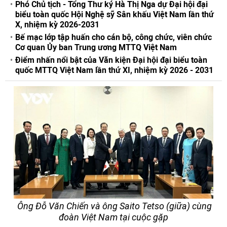
Phó Chủ tịch - Tổng Thư ký Hà Thị Nga dự Đại hội đại
biểu toàn quốc Hội Nghệ sỹ Sân khấu Việt Nam lần thứ
X, nhiệm kỳ 2026-2031
Bế mạc lớp tập huấn cho cán bộ, công chức, viên chức
Cơ quan Ủy ban Trung ương MTTQ Việt Nam
Điểm nhấn nổi bật của Văn kiện Đại hội đại biểu toàn
quốc MTTQ Việt Nam lần thứ XI, nhiệm kỳ 2026 - 2031
Ông Đỗ Văn Chiến và ông Saito Tetso (giữa) cùng
đoàn Việt Nam tại cuộc gặp