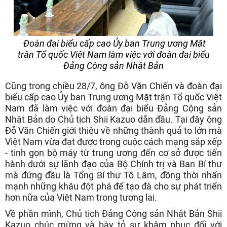
Đoàn đại biểu cấp cao Ủy ban Trung ương Mặt
trận Tổ quốc Việt Nam làm việc với đoàn đại biểu
Đảng Cộng sản Nhật Bản
Cũng trong chiều 28/7, ông Đỗ Văn Chiến và đoàn đại
biểu cấp cao Ủy ban Trung ương Mặt trận Tổ quốc Việt
Nam đã làm việc với đoàn đại biểu Đảng Cộng sản
Nhật Bản do Chủ tịch Shii Kazuo dẫn đầu. Tại đây ông
Đỗ Văn Chiến giới thiệu về những thành quả to lớn mà
Việt Nam vừa đạt được trong cuộc cách mạng sắp xếp
- tinh gọn bộ máy từ trung ương đến cơ sở được tiến
hành dưới sự lãnh đạo của Bộ Chính trị và Ban Bí thư
mà đứng đầu là Tổng Bí thư Tô Lâm, đồng thời nhấn
mạnh những khâu đột phá để tạo đà cho sự phát triển
hơn nữa của Việt Nam trong tương lai.
Về phần mình, Chủ tịch Đảng Cộng sản Nhật Bản Shii
Kazuo chúc mừng và bày tỏ sự khâm phục đối với