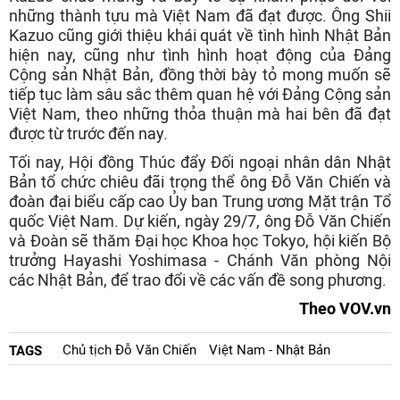
những thành tựu mà Việt Nam đã đạt được. Ông Shii
Kazuo cũng giới thiệu khái quát về tình hình Nhật Bản
hiện nay, cũng như tình hình hoạt động của Đảng
Cộng sản Nhật Bản, đồng thời bày tỏ mong muốn sẽ
tiếp tục làm sâu sắc thêm quan hệ với Đảng Cộng sản
Việt Nam, theo những thỏa thuận mà hai bên đã đạt
được từ trước đến nay.
Tối nay, Hội đồng Thúc đẩy Đối ngoại nhân dân Nhật
Bản tổ chức chiêu đãi trọng thể ông Đỗ Văn Chiến và
đoàn đại biểu cấp cao Ủy ban Trung ương Mặt trận Tổ
quốc Việt Nam. Dự kiến, ngày 29/7, ông Đỗ Văn Chiến
và Đoàn sẽ thăm Đại học Khoa học Tokyo, hội kiến Bộ
trưởng Hayashi Yoshimasa - Chánh Văn phòng Nội
các Nhật Bản, để trao đổi về các vấn đề song phương.
Theo VOV.vn
Chủ tịch Đỗ Văn Chiến
Việt Nam - Nhật Bản
TAGS