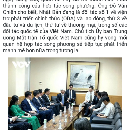
thành công của hợp tác song phương. Ông Đỗ Văn
Chiến cho biết, Nhật Bản đang là đối tác số 1 về viện
trợ phát triển chính thức (ODA) và lao động, thứ 3 về
đầu tư và du lịch, thứ tư về thương mại, trong số các
đối tác quốc tế của Việt Nam. Chủ tịch Ủy ban Trung
ương Mặt trận Tổ quốc Việt Nam cũng hy vọng mối
quan hệ hợp tác song phương sẽ tiếp tục phát triển
mạnh mẽ hơn nữa trong tương lai.