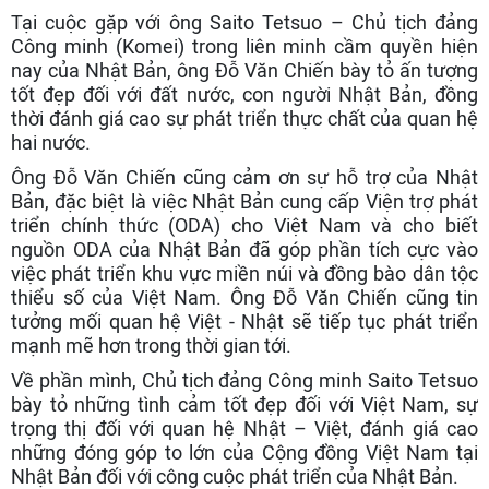
Tại cuộc gặp với ông Saito Tetsuo – Chủ tịch đảng
Công minh (Komei) trong liên minh cầm quyền hiện
nay của Nhật Bản, ông Đỗ Văn Chiến bày tỏ ấn tượng
tốt đẹp đối với đất nước, con người Nhật Bản, đồng
thời đánh giá cao sự phát triển thực chất của quan hệ
hai nước.
Ông Đỗ Văn Chiến cũng cảm ơn sự hỗ trợ của Nhật
Bản, đặc biệt là việc Nhật Bản cung cấp Viện trợ phát
triển chính thức (ODA) cho Việt Nam và cho biết
nguồn ODA của Nhật Bản đã góp phần tích cực vào
việc phát triển khu vực miền núi và đồng bào dân tộc
thiểu số của Việt Nam. Ông Đỗ Văn Chiến cũng tin
tưởng mối quan hệ Việt - Nhật sẽ tiếp tục phát triển
mạnh mẽ hơn trong thời gian tới.
Về phần mình, Chủ tịch đảng Công minh Saito Tetsuo
bày tỏ những tình cảm tốt đẹp đối với Việt Nam, sự
trọng thị đối với quan hệ Nhật – Việt, đánh giá cao
những đóng góp to lớn của Cộng đồng Việt Nam tại
Nhật Bản đối với công cuộc phát triển của Nhật Bản.