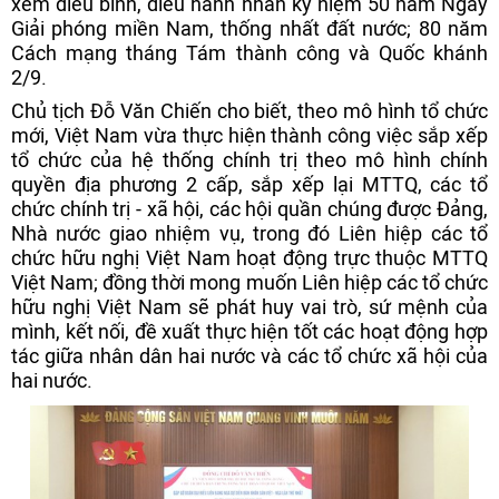
xem diễu binh, diễu hành nhân kỷ niệm 50 năm Ngày
Giải phóng miền Nam, thống nhất đất nước; 80 năm
Cách mạng tháng Tám thành công và Quốc khánh
2/9.
Chủ tịch Đỗ Văn Chiến cho biết, theo mô hình tổ chức
mới, Việt Nam vừa thực hiện thành công việc sắp xếp
tổ chức của hệ thống chính trị theo mô hình chính
quyền địa phương 2 cấp, sắp xếp lại MTTQ, các tổ
chức chính trị - xã hội, các hội quần chúng được Đảng,
Nhà nước giao nhiệm vụ, trong đó Liên hiệp các tổ
chức hữu nghị Việt Nam hoạt động trực thuộc MTTQ
Việt Nam; đồng thời mong muốn Liên hiệp các tổ chức
hữu nghị Việt Nam sẽ phát huy vai trò, sứ mệnh của
mình, kết nối, đề xuất thực hiện tốt các hoạt động hợp
tác giữa nhân dân hai nước và các tổ chức xã hội của
hai nước.