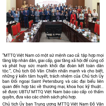
“MTTQ Việt Nam có một sứ mệnh cao cả: tập hợp mọi
tầng lớp nhân dân, giai cấp, giai tầng xã hội để củng cố
và phát huy sức mạnh khối đại đoàn kết toàn dân
tộc.”, Chủ tịch Đỗ Văn Chiến nhấn mạnh và cho biết,
những ý kiến tâm huyết, trách nhiệm của Chủ tịch Ủy
ban Đối ngoại Saint Petersburg và các đại biểu liên
quan đến hợp tác về thương mại, khoa học kỹ thuật…
sẽ được UBTƯ MTTQ Việt Nam báo cáo cấp có thẩm
quyền, đưa vào các chính sách phù hợp.
Chủ tịch Ủy ban Trung ương MTTQ Việt Nam Đỗ Văn