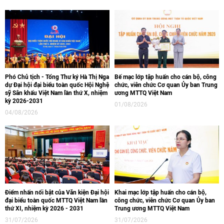
Phó Chủ tịch - Tổng Thư ký Hà Thị Nga
Bế mạc lớp tập huấn cho cán bộ, công
dự Đại hội đại biểu toàn quốc Hội Nghệ
chức, viên chức Cơ quan Ủy ban Trung
sỹ Sân khấu Việt Nam lần thứ X, nhiệm
ương MTTQ Việt Nam
kỳ 2026-2031
01/08/2026
04/08/2026
Điểm nhấn nổi bật của Văn kiện Đại hội
Khai mạc lớp tập huấn cho cán bộ,
đại biểu toàn quốc MTTQ Việt Nam lần
công chức, viên chức Cơ quan Ủy ban
thứ XI, nhiệm kỳ 2026 - 2031
Trung ương MTTQ Việt Nam
31/07/2026
31/07/2026