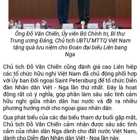
Ông Đỗ Văn Chiến, Ủy viên Bộ Chính trị, Bí thư
Trung ương Đảng, Chủ tịch UBTƯ MTTQ Việt Nam
tặng quà lưu niệm cho Đoàn đại biểu Liên bang
Nga
Chủ tịch Đỗ Văn Chiến cũng đánh giá cao Liên hiệp
các tổ chức hữu nghị Việt Nam đã chủ động phối hợp
với Ủy ban Đối ngoại Saint Petersburg để tổ chức Diễn
đàn Nhân dân Việt - Nga lần thứ nhất. Đây là hoạt
động rất có ý nghĩa, góp phần làm sâu sắc tình cảm
hữu nghị giữa nhân dân hai nước và đề ra nhiều
phương hướng mới cho ngoại giao nhân dân.
Qua phát biểu của các đại biểu tham dự buổi gặp mặt,
Chủ tịch Đỗ Văn Chiến cảm nhận được sâu sắc tình
cảm của nhân dân Nga dành cho đất nước Việt Nam,
dành cho Diễn đàn Nhân dân Việt - Nga lần này.