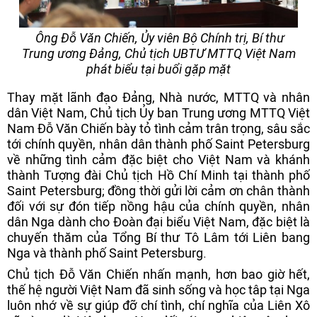
Ông Đỗ Văn Chiến, Ủy viên Bộ Chính trị, Bí thư
Trung ương Đảng, Chủ tịch UBTƯ MTTQ Việt Nam
phát biểu tại buổi gặp mặt
Thay mặt lãnh đạo Đảng, Nhà nước, MTTQ và nhân
dân Việt Nam, Chủ tịch Ủy ban Trung ương MTTQ Việt
Nam Đỗ Văn Chiến bày tỏ tình cảm trân trọng, sâu sắc
tới chính quyền, nhân dân thành phố Saint Petersburg
về những tình cảm đặc biệt cho Việt Nam và khánh
thành Tượng đài Chủ tịch Hồ Chí Minh tại thành phố
Saint Petersburg; đồng thời gửi lời cảm ơn chân thành
đối với sự đón tiếp nồng hậu của chính quyền, nhân
dân Nga dành cho Đoàn đại biểu Việt Nam, đặc biệt là
chuyến thăm của Tổng Bí thư Tô Lâm tới Liên bang
Nga và thành phố Saint Petersburg.
Chủ tịch Đỗ Văn Chiến nhấn mạnh, hơn bao giờ hết,
thế hệ người Việt Nam đã sinh sống và học tâp tại Nga
luôn nhớ về sự giúp đỡ chí tình, chí nghĩa của Liên Xô