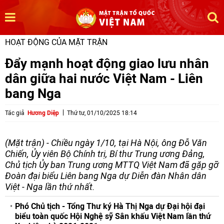
HOẠT ĐỘNG CỦA MẶT TRẬN
Đẩy mạnh hoạt động giao lưu nhân
dân giữa hai nước Việt Nam - Liên
bang Nga
Tác giả
Hương Diệp
Thứ tư, 01/10/2025 18:14
(Mặt trận) - Chiều ngày 1/10, tại Hà Nội, ông Đỗ Văn
Chiến, Ủy viên Bộ Chính trị, Bí thư Trung ương Đảng,
Chủ tịch Ủy ban Trung ương MTTQ Việt Nam đã gặp gỡ
Đoàn đại biểu Liên bang Nga dự Diễn đàn Nhân dân
Việt - Nga lần thứ nhất.
Phó Chủ tịch - Tổng Thư ký Hà Thị Nga dự Đại hội đại
biểu toàn quốc Hội Nghệ sỹ Sân khấu Việt Nam lần thứ