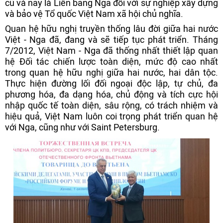
cũ và nay là Liên bang Nga đối với sự nghiệp xây dựng
và bảo vệ Tổ quốc Việt Nam xã hội chủ nghĩa.
Quan hệ hữu nghị truyền thống lâu đời giữa hai nước
Việt - Nga đã, đang và sẽ tiếp tục phát triển. Tháng
7/2012, Việt Nam - Nga đã thống nhất thiết lập quan
hệ Đối tác chiến lược toàn diện, mức độ cao nhất
trong quan hệ hữu nghị giữa hai nước, hai dân tộc.
Thực hiện đường lối đối ngoại độc lập, tự chủ, đa
phương hóa, đa dạng hóa, chủ động và tích cực hội
nhập quốc tế toàn diện, sâu rộng, có trách nhiệm và
hiệu quả, Việt Nam luôn coi trọng phát triển quan hệ
với Nga, cũng như với Saint Petersburg.