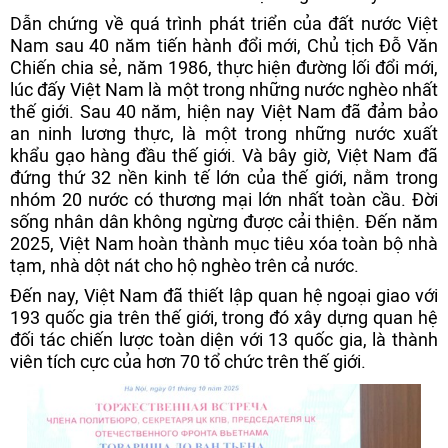
Dẫn chứng về quá trình phát triển của đất nước Việt
Nam sau 40 năm tiến hành đổi mới, Chủ tịch Đỗ Văn
Chiến chia sẻ, năm 1986, thực hiện đường lối đổi mới,
lúc đấy Việt Nam là một trong những nước nghèo nhất
thế giới. Sau 40 năm, hiện nay Việt Nam đã đảm bảo
an ninh lương thực, là một trong những nước xuất
khẩu gạo hàng đầu thế giới. Và bây giờ, Việt Nam đã
đứng thứ 32 nền kinh tế lớn của thế giới, nằm trong
nhóm 20 nước có thương mại lớn nhất toàn cầu. Đời
sống nhân dân không ngừng được cải thiện. Đến năm
2025, Việt Nam hoàn thành mục tiêu xóa toàn bộ nhà
tạm, nhà dột nát cho hộ nghèo trên cả nước.
Đến nay, Việt Nam đã thiết lập quan hệ ngoại giao với
193 quốc gia trên thế giới, trong đó xây dựng quan hệ
đối tác chiến lược toàn diện với 13 quốc gia, là thành
viên tích cực của hơn 70 tổ chức trên thế giới.