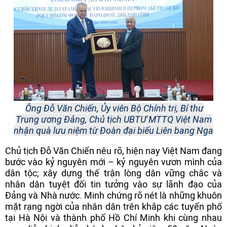
Ông Đỗ Văn Chiến, Ủy viên Bộ Chính trị, Bí thư
Trung ương Đảng, Chủ tịch UBTƯ MTTQ Việt Nam
nhận quà lưu niệm từ Đoàn đại biểu Liên bang Nga
Chủ tịch Đỗ Văn Chiến nêu rõ, hiện nay Việt Nam đang
bước vào kỷ nguyên mới – kỷ nguyên vươn mình của
dân tộc; xây dựng thế trận lòng dân vững chắc và
nhân dân tuyệt đối tin tưởng vào sự lãnh đạo của
Đảng và Nhà nước. Minh chứng rõ nét là những khuôn
mặt rạng ngời của nhân dân trên khắp các tuyến phố
tại Hà Nội và thành phố Hồ Chí Minh khi cùng nhau