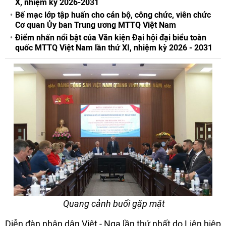
X, nhiệm kỳ 2026-2031
Bế mạc lớp tập huấn cho cán bộ, công chức, viên chức
Cơ quan Ủy ban Trung ương MTTQ Việt Nam
Điểm nhấn nổi bật của Văn kiện Đại hội đại biểu toàn
quốc MTTQ Việt Nam lần thứ XI, nhiệm kỳ 2026 - 2031
Quang cảnh buổi gặp mặt
Diễn đàn nhân dân Việt - Nga lần thứ nhất do Liên hiệp