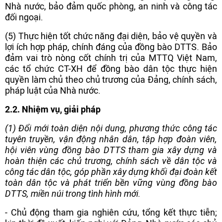
Nhà nước, bảo đảm quốc phòng, an ninh và công tác
đối ngoại.
(5) Thực hiện tốt chức năng đại diện, bảo vệ quyền và
lợi ích hợp pháp, chính đáng của đồng bào DTTS. Bảo
đảm vai trò nòng cốt chính trị của MTTQ Việt Nam,
các tổ chức CT-XH để đồng bào dân tộc thực hiện
quyền làm chủ theo chủ trương của Đảng, chính sách,
pháp luật của Nhà nước.
2.2. Nhiệm vụ, giải pháp
(1) Đổi mới toàn diện nội dung, phương thức công tác
tuyên truyền, vận động nhân dân, tập hợp đoàn viên,
hội viên vùng đồng bào DTTS tham gia xây dựng và
hoàn thiện các chủ trương, chính sách về dân tộc và
công tác dân tộc, góp phần xây dựng khối đại đoàn kết
toàn dân tộc và phát triển bền vững vùng đồng bào
DTTS, miền núi trong tình hình mới.
- Chủ động tham gia nghiên cứu, tổng kết thực tiễn;