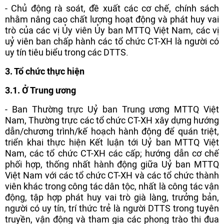
- Chủ động rà soát, đề xuất các cơ chế, chính sách
nhằm nâng cao chất lượng hoạt động và phát huy vai
trò của các vị Ủy viên Ủy ban MTTQ Việt Nam, các vị
uỷ viên ban chấp hành các tổ chức CT-XH là người có
uy tín tiêu biểu trong các DTTS.
3. Tổ chức thực hiện
3.1. Ở Trung ương
- Ban Thường trực Uỷ ban Trung ương MTTQ Việt
Nam, Thường trực các tổ chức CT-XH xây dựng hướng
dẫn/chương trình/kế hoạch hành động để quán triệt,
triển khai thực hiện Kết luận tới Uỷ ban MTTQ Việt
Nam, các tổ chức CT-XH các cấp; hướng dẫn cơ chế
phối hợp, thống nhất hành động giữa Uỷ ban MTTQ
Việt Nam với các tổ chức CT-XH và các tổ chức thành
viên khác trong công tác dân tộc, nhất là công tác vận
động, tập hợp phát huy vai trò già làng, trưởng bản,
người có uy tín, trí thức trẻ là người DTTS trong tuyên
truyền, vận động và tham gia các phong trào thi đua