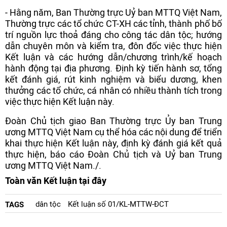
- Hằng năm, Ban Thường trực Uỷ ban MTTQ Việt Nam,
Thường trực các tổ chức CT-XH các tỉnh, thành phố bố
trí nguồn lực thoả đáng cho công tác dân tộc; hướng
dẫn chuyên môn và kiểm tra, đôn đốc việc thực hiện
Kết luận và các hướng dẫn/chương trình/kế hoạch
hành động tại địa phương. Định kỳ tiến hành sơ, tổng
kết đánh giá, rút kinh nghiệm và biểu dương, khen
thưởng các tổ chức, cá nhân có nhiều thành tích trong
việc thực hiện Kết luận này.
Đoàn Chủ tịch giao Ban Thường trực Ủy ban Trung
ương MTTQ Việt Nam cụ thể hóa các nội dung để triển
khai thực hiện Kết luận này, định kỳ đánh giá kết quả
thực hiện, báo cáo Đoàn Chủ tịch và Uỷ ban Trung
ương MTTQ Việt Nam./.
Toàn văn Kết luận tại đây
dân tộc
Kết luận số 01/KL-MTTW-ĐCT
TAGS