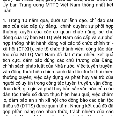
Ủy ban Trung ương MTTQ Việt Nam thống nhất kết
luận:
1.
Trong 10 năm qua, dưới sự lãnh đạo, chỉ đạo sát
sao của các cấp ủy đảng, chính quyền; sự phối hợp
thường xuyên của các cơ quan chức năng; sự chủ
động của Uỷ ban MTTQ Việt Nam các cấp và sự phối
hợp thống nhất hành động với các tổ chức chính trị -
xã hội (CT-XH), các tổ chức thành viên, công tác dân
tộc của MTTQ Việt Nam đã đạt được nhiều kết quả
tích cực, đảm bảo đúng các chủ trương của Đảng,
chính sách pháp luật của Nhà nước. Việc tuyên truyền,
vận động thực hiện chính sách dân tộc được thực hiện
thường xuyên; việc xây dựng và phát huy vai trò của
người có uy tín trong công tác tuyên truyền, vận động,
đoàn kết, giữ gìn và phát huy bản sắc văn hóa của các
dân tộc thiểu số được thực hiện hiệu quả; việc chăm
lo, đảm bảo an sinh xã hội cho đồng bào các dân tộc
thiểu số (DTTS) được quan tâm. Những kết quả đó đã
góp phần nâng cao nhận thức, trách nhiệm của các