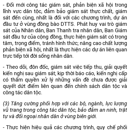
- Đổi mới công tác giám sát, phản biện xã hội trong
lĩnh vực dân tộc, đảm bảo giám sát thực chất, giám
sát đến cùng, nhất là đối với các chương trình, dự án
đầu tư ở vùng đồng bào DTTS. Phát huy vai trò giám
sát của Nhân dân, Ban Thanh tra nhân dân, Ban Giám
sát đầu tư của cộng đồng, thực hiện giám sát có trọng
tâm, trọng điểm, tránh hình thức; nâng cao chất lượng
phản biện xã hội, nhất là thực hiện các dự án liên quan
trực tiếp tới đời sống nhân dân.
- Theo dõi, đôn đốc, giám sát việc tiếp thu, giải quyết
kiến nghị sau giám sát; kịp thời báo cáo, kiến nghị cấp
có thẩm quyền xử lý những vấn đề chưa được giải
quyết dứt điểm liên quan đến chính sách dân tộc và
công tác dân tộc.
(3) Tăng cường phối hợp với các bộ, ngành, lực lượng
vũ trang trong công tác dân tộc, bảo đảm an ninh, trật
tự và đối ngoại nhân dân ở vùng biên giới.
- Thực hiện hiệu quả các chương trình, quy chế phối