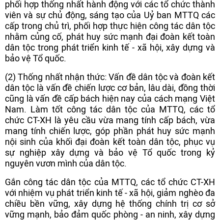
phối hợp thống nhất hành động với các tổ chức thành
viên và sự chủ động, sáng tạo của Uỷ ban MTTQ các
cấp trong chủ trì, phối hợp thực hiện công tác dân tộc
nhằm củng cố, phát huy sức mạnh đại đoàn kết toàn
dân tộc trong phát triển kinh tế - xã hội, xây dựng và
bảo vệ Tổ quốc.
(2) Thống nhất nhận thức: Vấn đề dân tộc và đoàn kết
dân tộc là vấn đề chiến lược cơ bản, lâu dài, đồng thời
cũng là vấn đề cấp bách hiện nay của cách mạng Việt
Nam. Làm tốt công tác dân tộc của MTTQ, các tổ
chức CT-XH là yêu cầu vừa mang tính cấp bách, vừa
mang tính chiến lược, góp phần phát huy sức mạnh
nội sinh của khối đại đoàn kết toàn dân tộc, phục vụ
sự nghiệp xây dựng và bảo vệ Tổ quốc trong kỷ
nguyên vươn mình của dân tộc.
Gắn công tác dân tộc của MTTQ, các tổ chức CT-XH
với nhiệm vụ phát triển kinh tế - xã hội, giảm nghèo đa
chiều bền vững, xây dựng hệ thống chính trị cơ sở
vững mạnh, bảo đảm quốc phòng - an ninh, xây dựng