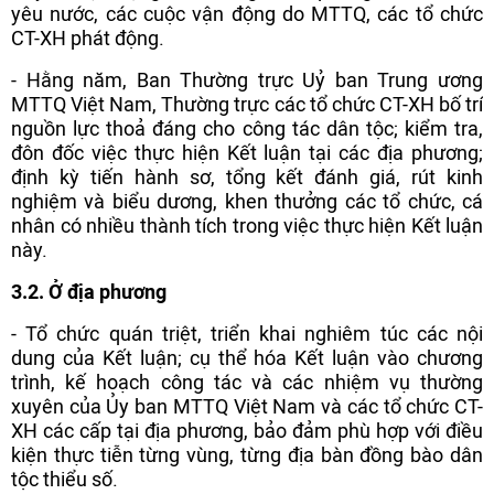
yêu nước, các cuộc vận động do MTTQ, các tổ chức
CT-XH phát động.
- Hằng năm, Ban Thường trực Uỷ ban Trung ương
MTTQ Việt Nam, Thường trực các tổ chức CT-XH bố trí
nguồn lực thoả đáng cho công tác dân tộc; kiểm tra,
đôn đốc việc thực hiện Kết luận tại các địa phương;
định kỳ tiến hành sơ, tổng kết đánh giá, rút kinh
nghiệm và biểu dương, khen thưởng các tổ chức, cá
nhân có nhiều thành tích trong việc thực hiện Kết luận
này.
3.2. Ở địa phương
- Tổ chức quán triệt, triển khai nghiêm túc các nội
dung của Kết luận; cụ thể hóa Kết luận vào chương
trình, kế hoạch công tác và các nhiệm vụ thường
xuyên của Ủy ban MTTQ Việt Nam và các tổ chức CT-
XH các cấp tại địa phương, bảo đảm phù hợp với điều
kiện thực tiễn từng vùng, từng địa bàn đồng bào dân
tộc thiểu số.