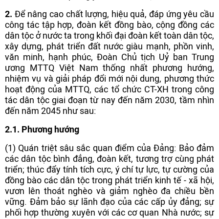
2.
Để nâng cao chất lượng, hiệu quả, đáp ứng yêu cầu
công tác tập hợp, đoàn kết đồng bào, cộng đồng các
dân tộc ở nước ta trong khối đại đoàn kết toàn dân tộc,
xây dựng, phát triển đất nước giàu mạnh, phồn vinh,
văn minh, hạnh phúc, Đoàn Chủ tịch Uỷ ban Trung
ương MTTQ Việt Nam thống nhất phương hướng,
nhiệm vụ và giải pháp đổi mới nội dung, phương thức
hoạt động của MTTQ, các tổ chức CT-XH trong công
tác dân tộc giai đoạn từ nay đến năm 2030, tầm nhìn
đến năm 2045 như sau:
2.1. Phương hướng
(1) Quán triệt sâu sắc quan điểm của Đảng: Bảo đảm
các dân tộc bình đẳng, đoàn kết, tương trợ cùng phát
triển; thúc đẩy tính tích cực, ý chí tự lực, tự cường của
đồng bào các dân tộc trong phát triển kinh tế - xã hội,
vươn lên thoát nghèo và giảm nghèo đa chiều bền
vững. Đảm bảo sự lãnh đạo của các cấp ủy đảng; sự
phối hợp thường xuyên với các cơ quan Nhà nước; sự