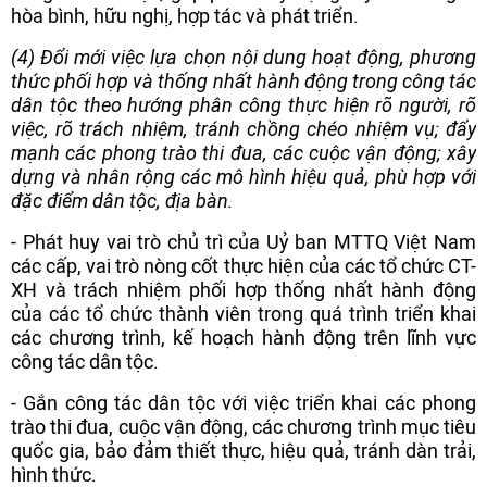
hòa bình, hữu nghị, hợp tác và phát triển.
(4) Đổi mới việc lựa chọn nội dung hoạt động, phương
thức phối hợp và thống nhất hành động trong công tác
dân tộc theo hướng phân công thực hiện rõ người, rõ
việc, rõ trách nhiệm, tránh chồng chéo nhiệm vụ; đẩy
mạnh các phong trào thi đua, các cuộc vận động; xây
dựng và nhân rộng các mô hình hiệu quả, phù hợp với
đặc điểm dân tộc, địa bàn.
- Phát huy vai trò chủ trì của Uỷ ban MTTQ Việt Nam
các cấp, vai trò nòng cốt thực hiện của các tổ chức CT-
XH và trách nhiệm phối hợp thống nhất hành động
của các tổ chức thành viên trong quá trình triển khai
các chương trình, kế hoạch hành động trên lĩnh vực
công tác dân tộc.
- Gắn công tác dân tộc với việc triển khai các phong
trào thi đua, cuộc vận động, các chương trình mục tiêu
quốc gia, bảo đảm thiết thực, hiệu quả, tránh dàn trải,
hình thức.