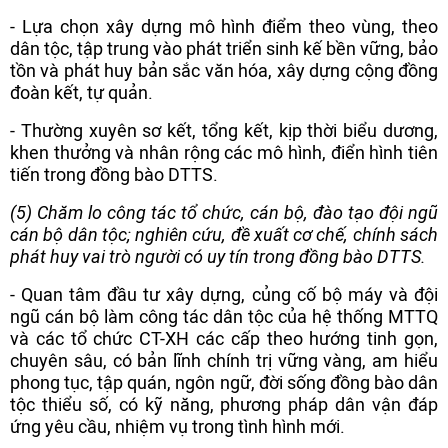
- Lựa chọn xây dựng mô hình điểm theo vùng, theo
dân tộc, tập trung vào phát triển sinh kế bền vững, bảo
tồn và phát huy bản sắc văn hóa, xây dựng cộng đồng
đoàn kết, tự quản.
- Thường xuyên sơ kết, tổng kết, kịp thời biểu dương,
khen thưởng và nhân rộng các mô hình, điển hình tiên
tiến trong đồng bào DTTS.
(5) Chăm lo công tác tổ chức, cán bộ, đào tạo đội ngũ
cán bộ dân tộc; nghiên cứu, đề xuất cơ chế, chính sách
phát huy vai trò người có uy tín trong đồng bào DTTS.
- Quan tâm đầu tư xây dựng, củng cố bộ máy và đội
ngũ cán bộ làm công tác dân tộc của hệ thống MTTQ
và các tổ chức CT-XH các cấp theo hướng tinh gọn,
chuyên sâu, có bản lĩnh chính trị vững vàng, am hiểu
phong tục, tập quán, ngôn ngữ, đời sống đồng bào dân
tộc thiểu số, có kỹ năng, phương pháp dân vận đáp
ứng yêu cầu, nhiệm vụ trong tình hình mới.