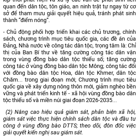
quan đến dân tộc, tôn giáo, an ninh trật tự ngay từ cơ
sở để tham mưu giải quyết hiệu quả, tránh phát sinh
thành “điểm nóng”.
- Chủ động phối hợp triển khai các chủ trương, chính
sách, chương trình mục tiêu quốc gia, các đề án của
Đảng, Nhà nước về công tác dân tộc, trọng tâm là: Chỉ
thị của Ban Bí thư về tăng cường công tác dân vận
trong vùng đồng bào dân tộc thiểu số; tăng cường
công tác ở vùng đồng bào dân tộc Mông; công tác đối
với đồng bào dân tộc Hoa, dân tộc Khmer, dân tộc
Chăm... trong giai đoạn mới; Chương trình mục tiêu
quốc gia về xây dựng nông thôn mới, giảm nghèo bền
vững và phát triển kinh tế - xã hội vùng đồng bào dân
tộc thiểu số và miền núi giai đoạn 2026-2035...
(2) Nâng cao hiệu quả giám sát, phản biện xã hội,
giám sát việc thực hiện chính sách dân tộc và đầu tư
công ở vùng đồng bào DTTS; theo dõi, đôn đốc việc
giải quyết kiến nghị sau giám sát.