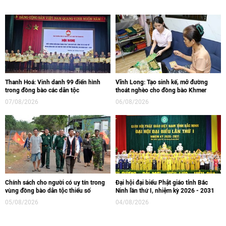
Thanh Hoá: Vinh danh 99 điển hình
Vĩnh Long: Tạo sinh kế, mở đường
trong đồng bào các dân tộc
thoát nghèo cho đồng bào Khmer
07/08/2026
06/08/2026
Chính sách cho người có uy tín trong
Đại hội đại biểu Phật giáo tỉnh Bắc
vùng đồng bào dân tộc thiểu số
Ninh lần thứ I, nhiệm kỳ 2026 - 2031
05/08/2026
04/08/2026