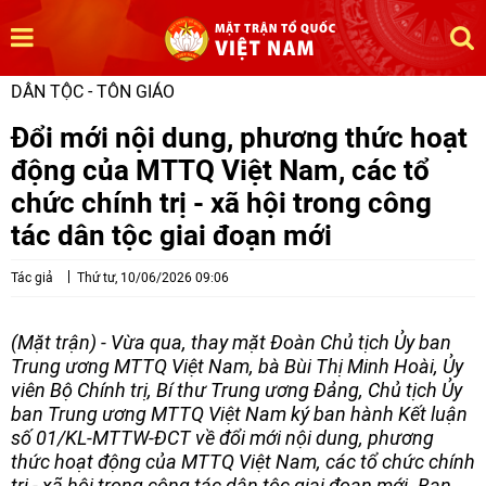
DÂN TỘC - TÔN GIÁO
Đổi mới nội dung, phương thức hoạt
động của MTTQ Việt Nam, các tổ
chức chính trị - xã hội trong công
tác dân tộc giai đoạn mới
Tác giả
Thứ tư, 10/06/2026 09:06
(Mặt trận) - Vừa qua, thay mặt Đoàn Chủ tịch Ủy ban
Trung ương MTTQ Việt Nam, bà Bùi Thị Minh Hoài, Ủy
viên Bộ Chính trị, Bí thư Trung ương Đảng, Chủ tịch Ủy
ban Trung ương MTTQ Việt Nam ký ban hành Kết luận
số 01/KL-MTTW-ĐCT về đổi mới nội dung, phương
thức hoạt động của MTTQ Việt Nam, các tổ chức chính
trị - xã hội trong công tác dân tộc giai đoạn mới. Ban