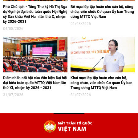
Phó Chủ tịch - Tổng Thư ký Hà Thị Nga
Bế mạc lớp tập huấn cho cán bộ, công
dự Đại hội đại biểu toàn quốc Hội Nghệ
chức, viên chức Cơ quan Ủy ban Trung
sỹ Sân khấu Việt Nam lần thứ X, nhiệm
ương MTTQ Việt Nam
kỳ 2026-2031
01/08/2026
04/08/2026
Điểm nhấn nổi bật của Văn kiện Đại hội
Khai mạc lớp tập huấn cho cán bộ,
đại biểu toàn quốc MTTQ Việt Nam lần
công chức, viên chức Cơ quan Ủy ban
thứ XI, nhiệm kỳ 2026 - 2031
Trung ương MTTQ Việt Nam
31/07/2026
31/07/2026