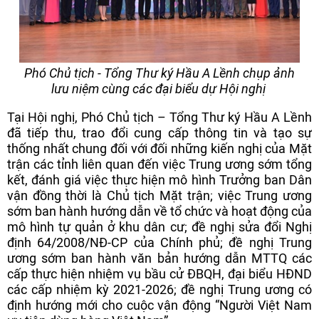
Phó Chủ tịch - Tổng Thư ký Hầu A Lềnh chụp ảnh
lưu niệm cùng các đại biểu dự Hội nghị
Tại Hội nghị, Phó Chủ tịch – Tổng Thư ký Hầu A Lềnh
đã tiếp thu, trao đổi cung cấp thông tin và tạo sự
thống nhất chung đối với đối những kiến nghị của Mặt
trận các tỉnh liên quan đến việc Trung ương sớm tổng
kết, đánh giá việc thực hiện mô hình Trưởng ban Dân
vận đồng thời là Chủ tịch Mặt trận; việc Trung ương
sớm ban hành hướng dẫn về tổ chức và hoạt động của
mô hình tự quản ở khu dân cư; đề nghị sửa đổi Nghị
định 64/2008/NĐ-CP của Chính phủ; đề nghị Trung
ương sớm ban hành văn bản hướng dẫn MTTQ các
cấp thực hiện nhiệm vụ bầu cử ĐBQH, đại biểu HĐND
các cấp nhiệm kỳ 2021-2026; đề nghị Trung ương có
định hướng mới cho cuộc vận động “Người Việt Nam