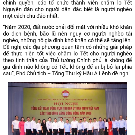
chính quyền, các tổ chức thành viên chăm lo Tết
Nguyên đán cho người dân đặc biệt là người nghèo
một cách chu đáo nhất.
“Năm 2020, đất nước phải đối mặt với nhiều khó khăn
do dịch bệnh, bão lũ nên nguy cơ người nghèo tái
nghèo, những hộ gia đình khó khăn có thể sẽ tăng lên.
Đề nghị các địa phương quan tâm có những giải pháp
để thực hiện tốt việc chăm lo Tết cho người nghèo
theo tinh thần của Thủ tướng Chính phủ là không để
gia đình nào không có Tết, không để ai bị bỏ lại phía
sau”, Phó Chủ tịch – Tổng Thư ký Hầu A Lềnh đề nghị.