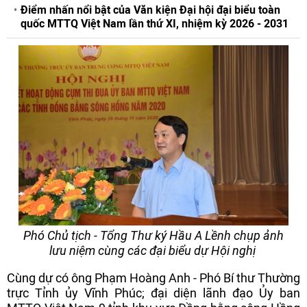
Điểm nhấn nổi bật của Văn kiện Đại hội đại biểu toàn
quốc MTTQ Việt Nam lần thứ XI, nhiệm kỳ 2026 - 2031
Phó Chủ tịch - Tổng Thư ký Hầu A Lềnh chụp ảnh
lưu niệm cùng các đại biểu dự Hội nghị
Cùng dự có ông Phạm Hoàng Anh - Phó Bí thư Thường
trực Tỉnh ủy Vĩnh Phúc; đại diện lãnh đạo Ủy ban