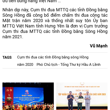
ưu tiên dùng hàng Việt Nam”…
Nhân dịp này, Cụm thi đua MTTQ các tỉnh Đồng bằng
Sông Hồng đã công bố điểm chấm thi đua công tác
Mặt trận năm 2020 và thống nhất suy tôn Ủy ban
MTTQ Việt Nam tỉnh Hưng Yên là đơn vị Cụm trưởng
Cụm thi đua MTTQ các tỉnh Đồng bằng Sông Hồng
năm 2021.
Vũ Mạnh
Cụm thi đua các tỉnh Đồng bằng sông Hồng
TAGS
năm 2020
Phó Chủ tịch - Tổng Thư ký Hầu A Lềnh