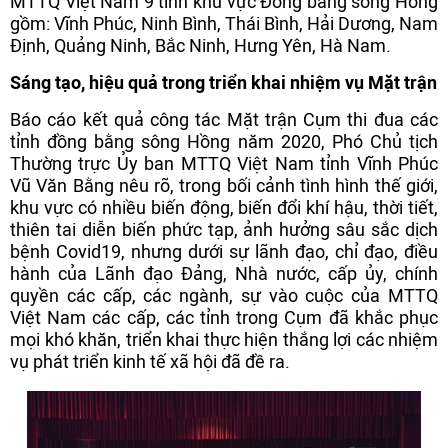
MTTQ Việt Nam 9 tỉnh khu vực Đồng bằng sông Hồng
gồm: Vĩnh Phúc, Ninh Bình, Thái Bình, Hải Dương, Nam
Định, Quảng Ninh, Bắc Ninh, Hưng Yên, Hà Nam.
Sáng tạo, hiệu quả trong triển khai nhiệm vụ Mặt trận
Báo cáo kết quả công tác Mặt trận Cụm thi đua các
tỉnh đồng bằng sông Hồng năm 2020, Phó Chủ tịch
Thường trực Ủy ban MTTQ Việt Nam tỉnh Vĩnh Phúc
Vũ Văn Bằng nêu rõ, trong bối cảnh tình hình thế giới,
khu vực có nhiều biến động, biến đổi khí hậu, thời tiết,
thiên tai diễn biến phức tạp, ảnh hưởng sâu sắc dịch
bệnh Covid19, nhưng dưới sự lãnh đạo, chỉ đạo, điều
hành của Lãnh đạo Đảng, Nhà nước, cấp ủy, chính
quyền các cấp, các ngành, sự vào cuộc của MTTQ
Việt Nam các cấp, các tỉnh trong Cụm đã khắc phục
mọi khó khăn, triển khai thực hiện thắng lợi các nhiệm
vụ phát triển kinh tế xã hội đã đề ra.