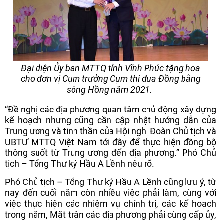
Đại diện Ủy ban MTTQ tỉnh Vĩnh Phúc tặng hoa
cho đơn vị Cụm trưởng Cụm thi đua Đồng bằng
sông Hồng năm 2021.
“Đề nghị các địa phương quan tâm chủ động xây dựng
kế hoạch nhưng cũng cần cập nhật hướng dẫn của
Trung ương và tinh thần của Hội nghị Đoàn Chủ tịch và
UBTƯ MTTQ Việt Nam tới đây để thực hiện đồng bộ
thông suốt từ Trung ương đến địa phương.” Phó Chủ
tịch – Tổng Thư ký Hầu A Lềnh nêu rõ.
Phó Chủ tịch – Tổng Thư ký Hầu A Lềnh cũng lưu ý, từ
nay đến cuối năm còn nhiều việc phải làm, cùng với
việc thực hiện các nhiệm vụ chính trị, các kế hoạch
trong năm, Mặt trận các địa phương phải cùng cấp ủy,