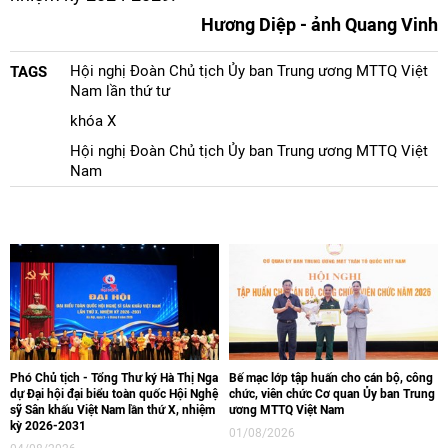
Hương Diệp - ảnh Quang Vinh
Hội nghị Đoàn Chủ tịch Ủy ban Trung ương MTTQ Việt
TAGS
Nam lần thứ tư
khóa X
Hội nghị Đoàn Chủ tịch Ủy ban Trung ương MTTQ Việt
Nam
Phó Chủ tịch - Tổng Thư ký Hà Thị Nga
Bế mạc lớp tập huấn cho cán bộ, công
dự Đại hội đại biểu toàn quốc Hội Nghệ
chức, viên chức Cơ quan Ủy ban Trung
sỹ Sân khấu Việt Nam lần thứ X, nhiệm
ương MTTQ Việt Nam
kỳ 2026-2031
01/08/2026