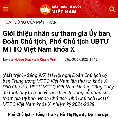
HOẠT ĐỘNG CỦA MẶT TRẬN
Giới thiệu nhân sự tham gia Ủy ban,
Đoàn Chủ tịch, Phó Chủ tịch UBTƯ
MTTQ Việt Nam khóa X
Tác giả
Hương Diệp - ảnh Quang Vinh
Thứ tư, 09/07/2025 11:19
(Mặt trận) - Sáng 9/7, tại Hội nghị Đoàn Chủ tịch Uỷ
ban Trung ương MTTQ Việt Nam lần thứ tư, khóa X,
Phó Chủ tịch UBTƯ MTTQ Việt Nam Hoàng Công Thủy
đã trình bày tờ trình về việc hiệp thương cử nhân sự
tham gia Ủy ban, Đoàn Chủ tịch, Phó Chủ tịch UBTƯ
MTTQ Việt Nam khóa X, nhiệm kỳ 2024-2029.
Phó Chủ tịch - Tổng Thư ký Hà Thị Nga dự Đại hội đại