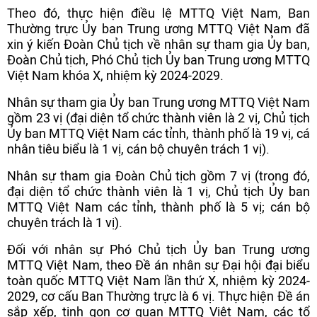
Theo đó, thực hiện điều lệ MTTQ Việt Nam, Ban
Thường trực Ủy ban Trung ương MTTQ Việt Nam đã
xin ý kiến Đoàn Chủ tịch về nhân sự tham gia Ủy ban,
Đoàn Chủ tịch, Phó Chủ tịch Ủy ban Trung ương MTTQ
Việt Nam khóa X, nhiệm kỳ 2024-2029.
Nhân sự tham gia Ủy ban Trung ương MTTQ Việt Nam
gồm 23 vị (đại diện tổ chức thành viên là 2 vị, Chủ tịch
Ủy ban MTTQ Việt Nam các tỉnh, thành phố là 19 vị, cá
nhân tiêu biểu là 1 vị, cán bộ chuyên trách 1 vị).
Nhân sự tham gia Đoàn Chủ tịch gồm 7 vị (trong đó,
đại diện tổ chức thành viên là 1 vị, Chủ tịch Ủy ban
MTTQ Việt Nam các tỉnh, thành phố là 5 vị; cán bộ
chuyên trách là 1 vị).
Đối với nhân sự Phó Chủ tịch Ủy ban Trung ương
MTTQ Việt Nam, theo Đề án nhân sự Đại hội đại biểu
toàn quốc MTTQ Việt Nam lần thứ X, nhiệm kỳ 2024-
2029, cơ cấu Ban Thường trực là 6 vị. Thực hiện Đề án
sắp xếp, tinh gọn cơ quan MTTQ Việt Nam, các tổ