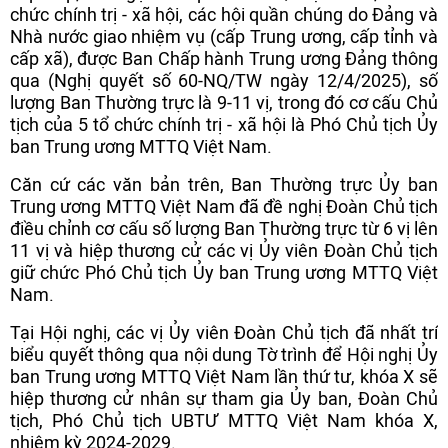
chức chính trị - xã hội, các hội quần chúng do Đảng và
Nhà nước giao nhiệm vụ (cấp Trung ương, cấp tỉnh và
cấp xã), được Ban Chấp hành Trung ương Đảng thông
qua (Nghị quyết số 60-NQ/TW ngày 12/4/2025), số
lượng Ban Thường trực là 9-11 vị, trong đó cơ cấu Chủ
tịch của 5 tổ chức chính trị - xã hội là Phó Chủ tịch Ủy
ban Trung ương MTTQ Việt Nam.
Căn cứ các văn bản trên, Ban Thường trực Ủy ban
Trung ương MTTQ Việt Nam đã đề nghị Đoàn Chủ tịch
điều chỉnh cơ cấu số lượng Ban Thường trực từ 6 vị lên
11 vị và hiệp thương cử các vị Ủy viên Đoàn Chủ tịch
giữ chức Phó Chủ tịch Ủy ban Trung ương MTTQ Việt
Nam.
Tại Hội nghị, các vị Ủy viên Đoàn Chủ tịch đã nhất trí
biểu quyết thông qua nội dung Tờ trình để Hội nghị Ủy
ban Trung ương MTTQ Việt Nam lần thứ tư, khóa X sẽ
hiệp thương cử nhân sự tham gia Ủy ban, Đoàn Chủ
tịch, Phó Chủ tịch UBTƯ MTTQ Việt Nam khóa X,
nhiệm kỳ 2024-2029.