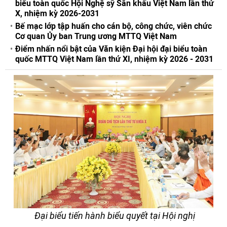
biểu toàn quốc Hội Nghệ sỹ Sân khấu Việt Nam lần thứ
X, nhiệm kỳ 2026-2031
Bế mạc lớp tập huấn cho cán bộ, công chức, viên chức
Cơ quan Ủy ban Trung ương MTTQ Việt Nam
Điểm nhấn nổi bật của Văn kiện Đại hội đại biểu toàn
quốc MTTQ Việt Nam lần thứ XI, nhiệm kỳ 2026 - 2031
Đại biểu tiến hành biểu quyết tại Hội nghị