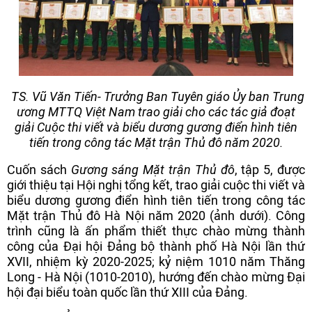
TS. Vũ Văn Tiến- Trưởng Ban Tuyên giáo Ủy ban Trung
ương MTTQ Việt Nam trao giải cho các tác giả đoạt
giải
Cuộc thi viết và biểu dương gương điển hình tiên
tiến trong công tác Mặt trận Thủ đô năm 2020.
Cuốn sách
Gương sáng Mặt trận Thủ đô
, tập 5, được
giới thiệu tại Hội nghị tổng kết, trao giải cuộc thi viết và
biểu dương gương điển hình tiên tiến trong công tác
Mặt trận Thủ đô Hà Nội năm 2020 (ảnh dưới). Công
trình cũng là ấn phẩm thiết thực chào mừng thành
công của Đại hội Đảng bộ thành phố Hà Nội lần thứ
XVII, nhiệm kỳ 2020-2025; kỷ niệm 1010 năm Thăng
Long - Hà Nội (1010-2010), hướng đến chào mừng Đại
hội đại biểu toàn quốc lần thứ XIII của Đảng.