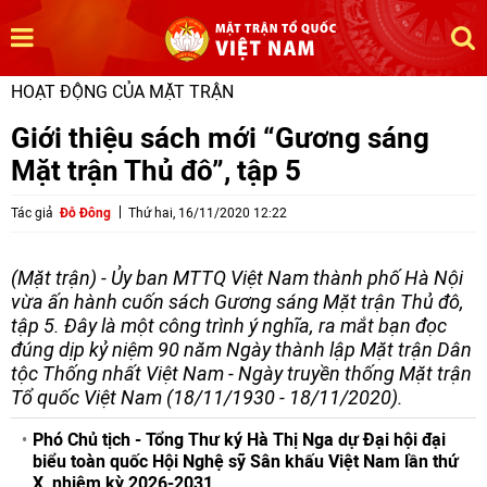
HOẠT ĐỘNG CỦA MẶT TRẬN
Giới thiệu sách mới “Gương sáng
Mặt trận Thủ đô”, tập 5
Tác giả
Đỗ Đông
Thứ hai, 16/11/2020 12:22
(Mặt trận) - Ủy ban MTTQ Việt Nam thành phố Hà Nội
vừa ấn hành cuốn sách Gương sáng Mặt trận Thủ đô,
tập 5. Đây là một công trình ý nghĩa, ra mắt bạn đọc
đúng dịp kỷ niệm 90 năm Ngày thành lập Mặt trận Dân
tộc Thống nhất Việt Nam - Ngày truyền thống Mặt trận
Tổ quốc Việt Nam (18/11/1930 - 18/11/2020).
Phó Chủ tịch - Tổng Thư ký Hà Thị Nga dự Đại hội đại
biểu toàn quốc Hội Nghệ sỹ Sân khấu Việt Nam lần thứ
X, nhiệm kỳ 2026-2031