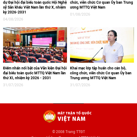
dự Đại hội đại biểu toàn quốc Hội Nghệ
chức, viên chức Cơ quan Ủy ban Trung
sỹ Sân khấu Việt Nam lần thứ X, nhiệm
ương MTTQ Việt Nam
kỳ 2026-2031
01/08/2026
04/08/2026
Điểm nhấn nổi bật của Văn kiện Đại hội
Khai mạc lớp tập huấn cho cán bộ,
đại biểu toàn quốc MTTQ Việt Nam lần
công chức, viên chức Cơ quan Ủy ban
thứ XI, nhiệm kỳ 2026 - 2031
Trung ương MTTQ Việt Nam
31/07/2026
31/07/2026
© 2008 Trang TTĐT