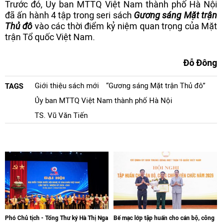
Trước đó, Ủy ban MTTQ Việt Nam thành phố Hà Nội
đã ấn hành 4 tập trong seri sách
Gương sáng Mặt trận
Thủ đô
vào các thời điểm kỷ niệm quan trọng của Mặt
trận Tổ quốc Việt Nam.
Đỗ Đông
Giới thiệu sách mới
“Gương sáng Mặt trận Thủ đô”
TAGS
Ủy ban MTTQ Việt Nam thành phố Hà Nội
TS. Vũ Văn Tiến
Phó Chủ tịch - Tổng Thư ký Hà Thị Nga
Bế mạc lớp tập huấn cho cán bộ, công