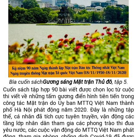
Bìa cuốn sách
Gương sáng Mặt trận Thủ đô
, tập 5.
Cuốn sách tập hợp 90 bài viết được chọn lọc từ cuộc
thi viết về những tấm gương điển hình tiên tiến trong
công tác Mặt trận do Ủy ban MTTQ Việt Nam thành
phố Hà Nội phát động năm 2020. Đây là những tập
thể, cá nhân đã tích cực tuyên truyền, vận động các
tầng lớp nhân dân tham gia các phong trào thi đua
yêu nước, các cuộc vận động do MTTQ Việt Nam phát
động, tham gia phòng, chống dịch Covid-19 đã được