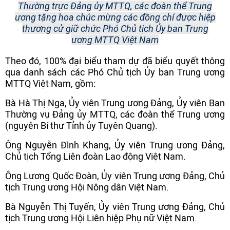
Thường trực Đảng ủy MTTQ, các đoàn thể Trung
ương tặng hoa chúc mừng các đồng chí được hiệp
thương cử giữ chức Phó Chủ tịch Ủy ban Trung
ương MTTQ Việt Nam
Theo đó, 100% đại biểu tham dự đã biểu quyết thông
qua danh sách các Phó Chủ tịch Ủy ban Trung ương
MTTQ Việt Nam, gồm:
Bà Hà Thị Nga, Ủy viên Trung ương Đảng, Ủy viên Ban
Thường vụ Đảng ủy MTTQ, các đoàn thể Trung ương
(nguyên Bí thư Tỉnh ủy Tuyên Quang).
Ông Nguyễn Đình Khang, Ủy viên Trung ương Đảng,
Chủ tịch Tổng Liên đoàn Lao động Việt Nam.
Ông Lương Quốc Đoàn, Ủy viên Trung ương Đảng, Chủ
tịch Trung ương Hội Nông dân Việt Nam.
Bà Nguyễn Thị Tuyến, Ủy viên Trung ương Đảng, Chủ
tịch Trung ương Hội Liên hiệp Phụ nữ Việt Nam.