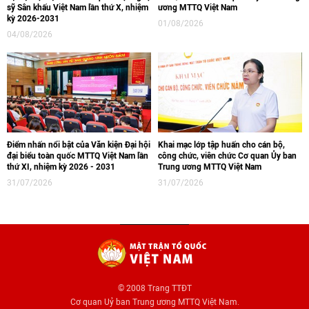
sỹ Sân khấu Việt Nam lần thứ X, nhiệm
ương MTTQ Việt Nam
kỳ 2026-2031
01/08/2026
04/08/2026
Điểm nhấn nổi bật của Văn kiện Đại hội
Khai mạc lớp tập huấn cho cán bộ,
đại biểu toàn quốc MTTQ Việt Nam lần
công chức, viên chức Cơ quan Ủy ban
thứ XI, nhiệm kỳ 2026 - 2031
Trung ương MTTQ Việt Nam
31/07/2026
31/07/2026
© 2008 Trang TTĐT
Cơ quan Uỷ ban Trung ương MTTQ Việt Nam.