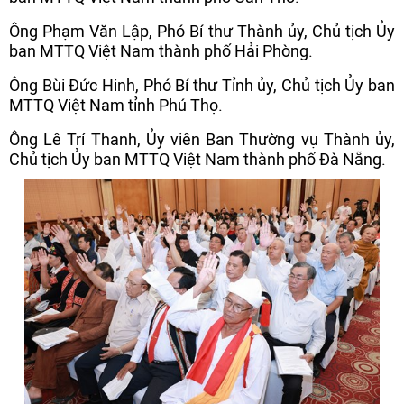
Ông Phạm Văn Lập, Phó Bí thư Thành ủy, Chủ tịch Ủy
ban MTTQ Việt Nam thành phố Hải Phòng.
Ông Bùi Đức Hinh, Phó Bí thư Tỉnh ủy, Chủ tịch Ủy ban
MTTQ Việt Nam tỉnh Phú Thọ.
Ông Lê Trí Thanh, Ủy viên Ban Thường vụ Thành ủy,
Chủ tịch Ủy ban MTTQ Việt Nam thành phố Đà Nẵng.