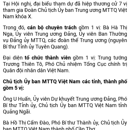
Tại Hội nghị, đại biểu tham dự đã hiệp thương cử 7 vị
tham gia Đoàn Chủ tịch Ủy ban Trung ương MTTQ Việt
Nam khóa X.
Trong đó,
cán bộ chuyên trách
gồm 1 vị: Bà Hà Thị
Nga, Ủy viên Trung ương Đảng, Ủy viên Ban Thường
vụ Đảng ủy MTTQ, các đoàn thể Trung ương (nguyên
Bí thư Tỉnh ủy Tuyên Quang).
Đại diện
tổ chức thành viên
gồm 1 vị: Trung tướng
Trương Thiên Tô, Phó Chủ nhiệm Tổng Cục chính trị
Quân đội nhân dân Việt Nam.
Chủ tịch Ủy ban MTTQ Việt Nam các tỉnh, thành phố
gồm 5 vị:
Ông U Huấn, Ủy viên Dự khuyết Trung ương Đảng, Phó
Bí thư Tỉnh ủy, Chủ tịch Ủy ban MTTQ Việt Nam tỉnh
Quảng Ngãi.
Bà Hồ Thị Cẩm Đào, Phó Bí thư Thành ủy, Chủ tịch Ủy
ban MTTQ Việt Nam thành phố Cần Thơ.