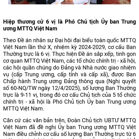
Hiệp thương cử 6 vị là Phó Chủ tịch Ủy ban Trung
ương MTTQ Việt Nam
Theo Đề án nhân sự Đại hội đại biểu toàn quốc MTTQ
Việt Nam lần thứ X, nhiệm kỳ 2024-2029, cơ cấu Ban
Thường trực là 6 vị. Thực hiện Đề án sắp xếp, tinh gọn
cơ quan MTTQ Việt Nam, các tổ chức chính trị - xã hội,
các hội quần chúng do Đảng và Nhà nước giao nhiệm
vụ (cấp Trung ương, cấp tỉnh và cấp xã), được Ban
Chấp hành Trung ương Đảng thông qua (Nghị quyết
số 60-NQ/TW ngày 12/4/2025), số lượng Ban Thường
trực là 9-11 vị, trong đó cơ cấu Chủ tịch của 5 tổ chức
chính trị - xã hội là Phó Chủ tịch Ủy ban Trung ương
MTTQ Việt Nam.
Căn cứ các văn bản trên, Đoàn Chủ tịch UBTƯ MTTQ
Việt Nam đã đề nghị Ủy ban Trung ương MTTQ Việt
Nam điều chỉnh cơ cấu số lượng Ban Thường trực từ 6