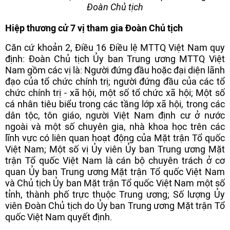
Đoàn Chủ tịch
Hiệp thương cử 7 vị tham gia Đoàn Chủ tịch
Căn cứ khoản 2, Điều 16 Điều lệ MTTQ Việt Nam quy
định: Đoàn Chủ tịch Ủy ban Trung ương MTTQ Việt
Nam gồm các vị là: Người đứng đầu hoặc đại diện lãnh
đạo của tổ chức chính trị; người đứng đầu của các tổ
chức chính trị - xã hội, một số tổ chức xã hội; Một số
cá nhân tiêu biểu trong các tầng lớp xã hội, trong các
dân tộc, tôn giáo, người Việt Nam định cư ở nước
ngoài và một số chuyên gia, nhà khoa học trên các
lĩnh vực có liên quan hoạt động của Mặt trận Tổ quốc
Việt Nam; Một số vị Ủy viên Ủy ban Trung ương Mặt
trận Tổ quốc Việt Nam là cán bộ chuyên trách ở cơ
quan Ủy ban Trung ương Mặt trận Tổ quốc Việt Nam
và Chủ tịch Ủy ban Mặt trận Tổ quốc Việt Nam một số
tỉnh, thành phố trực thuộc Trung ương; Số lượng Ủy
viên Đoàn Chủ tịch do Ủy ban Trung ương Mặt trận Tổ
quốc Việt Nam quyết định.