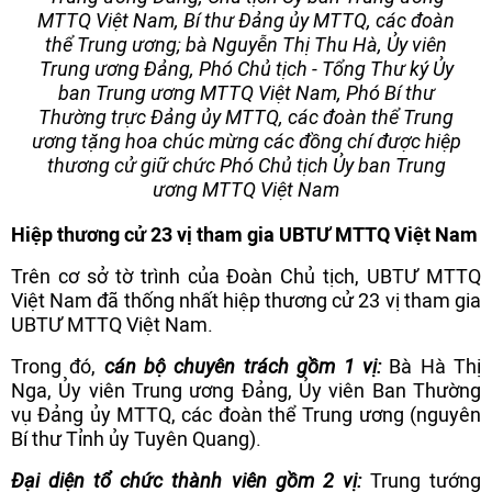
MTTQ Việt Nam, Bí thư Đảng ủy MTTQ, các đoàn
thể Trung ương; bà Nguyễn Thị Thu Hà, Ủy viên
Trung ương Đảng, Phó Chủ tịch - Tổng Thư ký Ủy
ban Trung ương MTTQ Việt Nam, Phó Bí thư
Thường trực Đảng ủy MTTQ, các đoàn thể Trung
ương tặng hoa chúc mừng các đồng chí được hiệp
thương cử giữ chức Phó Chủ tịch Ủy ban Trung
ương MTTQ Việt Nam
Hiệp thương cử 23 vị tham gia UBTƯ MTTQ Việt Nam
Trên cơ sở tờ trình của Đoàn Chủ tịch, UBTƯ MTTQ
Việt Nam đã thống nhất hiệp thương cử 23 vị tham gia
UBTƯ MTTQ Việt Nam.
Trong đó,
cán bộ chuyên trách gồm 1 vị:
Bà Hà Thị
Nga, Ủy viên Trung ương Đảng, Ủy viên Ban Thường
vụ Đảng ủy MTTQ, các đoàn thể Trung ương (nguyên
Bí thư Tỉnh ủy Tuyên Quang).
Đại diện tổ chức thành viên gồm 2 vị:
Trung tướng