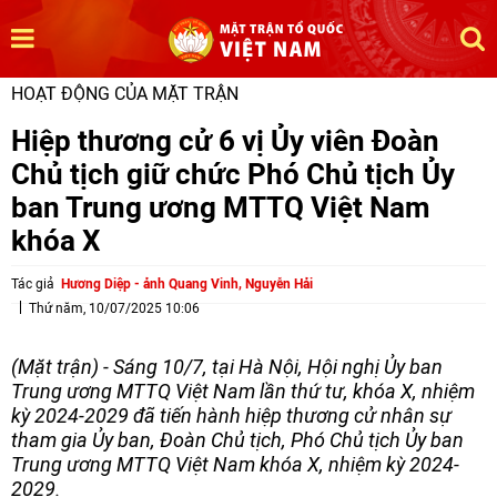
HOẠT ĐỘNG CỦA MẶT TRẬN
Hiệp thương cử 6 vị Ủy viên Đoàn
Chủ tịch giữ chức Phó Chủ tịch Ủy
ban Trung ương MTTQ Việt Nam
khóa X
Tác giả
Hương Diệp - ảnh Quang Vinh, Nguyễn Hải
Thứ năm, 10/07/2025 10:06
(Mặt trận) - Sáng 10/7, tại Hà Nội, Hội nghị Ủy ban
Trung ương MTTQ Việt Nam lần thứ tư, khóa X, nhiệm
kỳ 2024-2029 đã tiến hành hiệp thương cử nhân sự
tham gia Ủy ban, Đoàn Chủ tịch, Phó Chủ tịch Ủy ban
Trung ương MTTQ Việt Nam khóa X, nhiệm kỳ 2024-
2029.