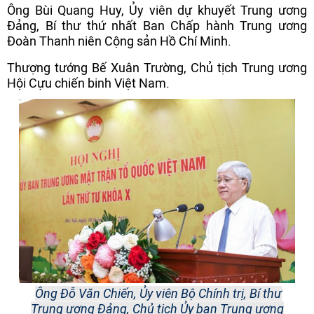
Ông Bùi Quang Huy, Ủy viên dự khuyết Trung ương
Đảng, Bí thư thứ nhất Ban Chấp hành Trung ương
Đoàn Thanh niên Cộng sản Hồ Chí Minh.
Thượng tướng Bế Xuân Trường, Chủ tịch Trung ương
Hội Cựu chiến binh Việt Nam.
Ông Đỗ Văn Chiến, Ủy viên Bộ Chính trị, Bí thư
Trung ương Đảng, Chủ tịch Ủy ban Trung ương