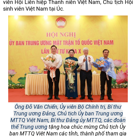
viên Hội Liên hiệp Thanh niên Việt Nam, Chủ tịch Hội
sinh viên Việt Nam tại Úc.
Ông Đỗ Văn Chiến, Ủy viên Bộ Chính trị, Bí thư
Trung ương Đảng, Chủ tịch Ủy ban Trung ương
MTTQ Việt Nam, Bí thư Đảng ủy MTTQ, các đoàn
thể Trung ương
tặng hoa chúc mừng Chủ tịch Ủy
ban MTTQ Việt Nam các tỉnh, thành phố tham gia