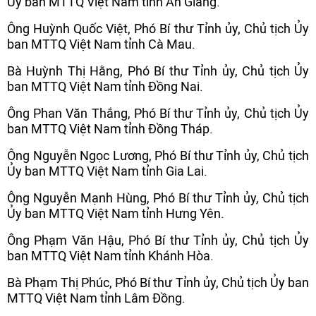
Ủy ban MTTQ Việt Nam tỉnh An Giang.
Ông Huỳnh Quốc Việt, Phó Bí thư Tỉnh ủy, Chủ tịch Ủy
ban MTTQ Việt Nam tỉnh Cà Mau.
Bà Huỳnh Thị Hằng, Phó Bí thư Tỉnh ủy, Chủ tịch Ủy
ban MTTQ Việt Nam tỉnh Đồng Nai.
Ông Phan Văn Thắng, Phó Bí thư Tỉnh ủy, Chủ tịch Ủy
ban MTTQ Việt Nam tỉnh Đồng Tháp.
Ông Nguyễn Ngọc Lương, Phó Bí thư Tỉnh ủy, Chủ tịch
Ủy ban MTTQ Việt Nam tỉnh Gia Lai.
Ông Nguyễn Mạnh Hùng, Phó Bí thư Tỉnh ủy, Chủ tịch
Ủy ban MTTQ Việt Nam tỉnh Hưng Yên.
Ông Phạm Văn Hậu, Phó Bí thư Tỉnh ủy, Chủ tịch Ủy
ban MTTQ Việt Nam tỉnh Khánh Hòa.
Bà Phạm Thị Phúc, Phó Bí thư Tỉnh ủy, Chủ tịch Ủy ban
MTTQ Việt Nam tỉnh Lâm Đồng.