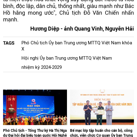
bình, độc lập, dân chủ, thống nhất, giàu mạnh như Bác
Hồ hằng mong ước", Chủ tịch Đỗ Văn Chiến nhấn
mạnh.
Hương Diệp - ảnh Quang Vinh, Nguyễn Hải
Phó Chủ tịch Ủy ban Trung ương MTTQ Việt Nam khóa
TAGS
X
Hội nghị Ủy ban Trung ương MTTQ Việt Nam
nhiệm kỳ 2024-2029
Phó Chủ tịch - Tổng Thư ký Hà Thị Nga
Bế mạc lớp tập huấn cho cán bộ, công
dự Đại hội đại biểu toàn quốc Hội Nghệ
chức, viên chức Cơ quan Ủy ban Trung