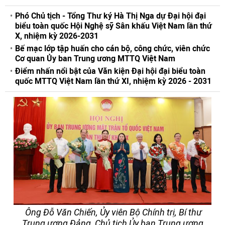
Phó Chủ tịch - Tổng Thư ký Hà Thị Nga dự Đại hội đại
biểu toàn quốc Hội Nghệ sỹ Sân khấu Việt Nam lần thứ
X, nhiệm kỳ 2026-2031
Bế mạc lớp tập huấn cho cán bộ, công chức, viên chức
Cơ quan Ủy ban Trung ương MTTQ Việt Nam
Điểm nhấn nổi bật của Văn kiện Đại hội đại biểu toàn
quốc MTTQ Việt Nam lần thứ XI, nhiệm kỳ 2026 - 2031
Ông Đỗ Văn Chiến, Ủy viên Bộ Chính trị, Bí thư
Trung ương Đảng, Chủ tịch Ủy ban Trung ương