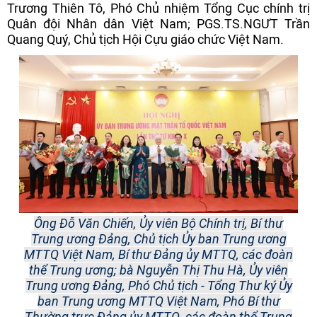
Trương Thiên Tô, Phó Chủ nhiệm Tổng Cục chính trị
Quân đội Nhân dân Việt Nam; PGS.TS.NGƯT Trần
Quang Quý, Chủ tịch Hội Cựu giáo chức Việt Nam.
Ông Đỗ Văn Chiến, Ủy viên Bộ Chính trị, Bí thư
Trung ương Đảng, Chủ tịch Ủy ban Trung ương
MTTQ Việt Nam, Bí thư Đảng ủy MTTQ, các đoàn
thể Trung ương; bà Nguyễn Thị Thu Hà, Ủy viên
Trung ương Đảng, Phó Chủ tịch - Tổng Thư ký Ủy
ban Trung ương MTTQ Việt Nam, Phó Bí thư
Thường trực Đảng ủy MTTQ, các đoàn thể Trung