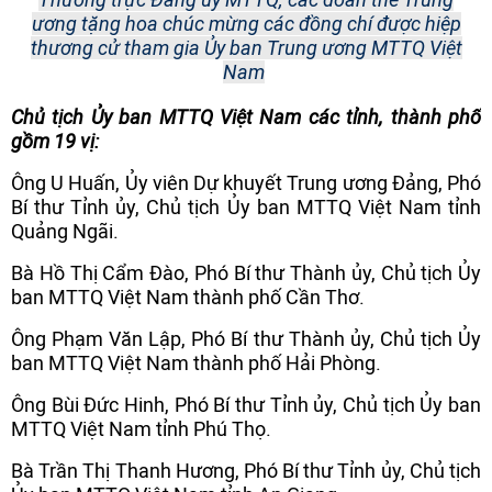
ương tặng hoa chúc mừng các đồng chí được hiệp
thương cử tham gia Ủy ban Trung ương MTTQ Việt
Nam
Chủ tịch Ủy ban MTTQ Việt Nam các tỉnh, thành phố
gồm 19 vị:
Ông U Huấn, Ủy viên Dự khuyết Trung ương Đảng, Phó
Bí thư Tỉnh ủy, Chủ tịch Ủy ban MTTQ Việt Nam tỉnh
Quảng Ngãi.
Bà Hồ Thị Cẩm Đào, Phó Bí thư Thành ủy, Chủ tịch Ủy
ban MTTQ Việt Nam thành phố Cần Thơ.
Ông Phạm Văn Lập, Phó Bí thư Thành ủy, Chủ tịch Ủy
ban MTTQ Việt Nam thành phố Hải Phòng.
Ông Bùi Đức Hinh, Phó Bí thư Tỉnh ủy, Chủ tịch Ủy ban
MTTQ Việt Nam tỉnh Phú Thọ.
Bà Trần Thị Thanh Hương, Phó Bí thư Tỉnh ủy, Chủ tịch