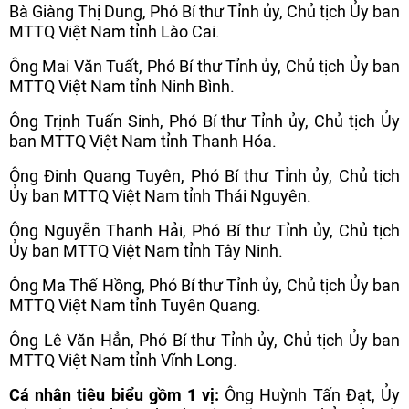
Bà Giàng Thị Dung, Phó Bí thư Tỉnh ủy, Chủ tịch Ủy ban
MTTQ Việt Nam tỉnh Lào Cai.
Ông Mai Văn Tuất, Phó Bí thư Tỉnh ủy, Chủ tịch Ủy ban
MTTQ Việt Nam tỉnh Ninh Bình.
Ông Trịnh Tuấn Sinh, Phó Bí thư Tỉnh ủy, Chủ tịch Ủy
ban MTTQ Việt Nam tỉnh Thanh Hóa.
Ông Đinh Quang Tuyên, Phó Bí thư Tỉnh ủy, Chủ tịch
Ủy ban MTTQ Việt Nam tỉnh Thái Nguyên.
Ông Nguyễn Thanh Hải, Phó Bí thư Tỉnh ủy, Chủ tịch
Ủy ban MTTQ Việt Nam tỉnh Tây Ninh.
Ông Ma Thế Hồng, Phó Bí thư Tỉnh ủy, Chủ tịch Ủy ban
MTTQ Việt Nam tỉnh Tuyên Quang.
Ông Lê Văn Hẳn, Phó Bí thư Tỉnh ủy, Chủ tịch Ủy ban
MTTQ Việt Nam tỉnh Vĩnh Long.
Cá nhân tiêu biểu gồm 1 vị:
Ông Huỳnh Tấn Đạt, Ủy