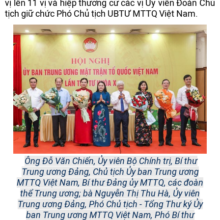
vị lên 11 vị và hiệp thương cử các vị Ủy viên Đoàn Chủ
tịch giữ chức Phó Chủ tịch UBTƯ MTTQ Việt Nam.
Ông Đỗ Văn Chiến, Ủy viên Bộ Chính trị, Bí thư
Trung ương Đảng, Chủ tịch Ủy ban Trung ương
MTTQ Việt Nam, Bí thư Đảng ủy MTTQ, các đoàn
thể Trung ương; bà Nguyễn Thị Thu Hà, Ủy viên
Trung ương Đảng, Phó Chủ tịch - Tổng Thư ký Ủy
ban Trung ương MTTQ Việt Nam, Phó Bí thư