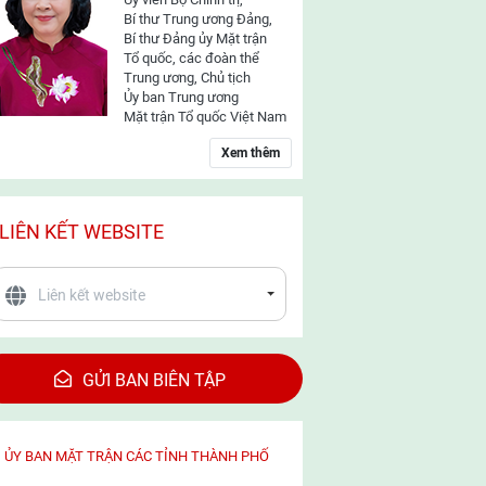
Bí thư Trung ương Đảng,
Bí thư Đảng ủy Mặt trận
Tổ quốc, các đoàn thể
Trung ương, Chủ tịch
Ủy ban Trung ương
Mặt trận Tổ quốc Việt Nam
Xem thêm
LIÊN KẾT WEBSITE
GỬI BAN BIÊN TẬP
ỦY BAN MẶT TRẬN CÁC TỈNH THÀNH PHỐ