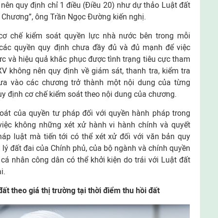
nên quy định chỉ 1 điều (Điều 20) như dự thảo Luật đất
c Chương”, ông Trần Ngọc Đường kiến nghị.
cơ chế kiểm soát quyền lực nhà nước bên trong mỗi
 các quyền quy định chưa đầy đủ và đủ mạnh để việc
lực và hiệu quả khắc phục được tình trạng tiêu cực tham
V không nên quy định về giám sát, thanh tra, kiểm tra
đưa vào các chương trở thành một nội dung của từng
uy định cơ chế kiểm soát theo nội dung của chương.
oát của quyền tư pháp đối với quyền hành pháp trong
việc không những xét xử hành vi hành chính và quyết
áp luật mà tiến tới có thể xét xử đối với văn bản quy
 lý đất đai của Chính phủ, của bộ ngành và chính quyền
á nhân công dân có thể khởi kiện do trái với Luật đất
i.
t theo giá thị trường tại thời điểm thu hồi đất