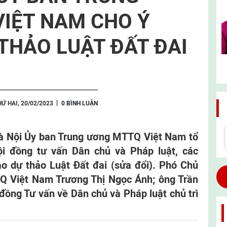
IỆT NAM CHO Ý
 THẢO LUẬT ĐẤT ĐAI
HỨ HAI, 20/02/2023
0 BÌNH LUẬN
 Hà Nội Ủy ban Trung ương MTTQ Việt Nam tổ
ội đồng tư vấn Dân chủ và Pháp luật, các
o dự thảo Luật Đất đai (sửa đổi). Phó Chủ
Q Việt Nam Trương Thị Ngọc Ánh; ông Trần
ồng Tư vấn về Dân chủ và Pháp luật chủ trì