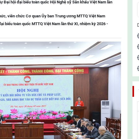
ự Đại hội đại biểu toàn quốc Hội Nghệ sỹ Sân khấu Việt Nam lần
chức, viên chức Cơ quan Ủy ban Trung ương MTTQ Việt Nam
đại biểu toàn quốc MTTQ Việt Nam lần thứ XI, nhiệm kỳ 2026 -