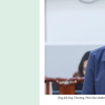
Ông Đỗ Duy Thường, Phó Chủ nhiệm H