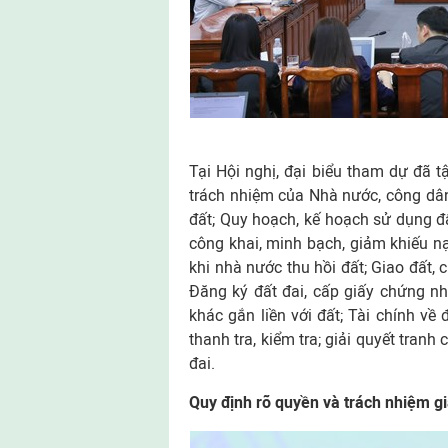
Tại Hội nghị, đại biểu tham dự đã 
trách nhiệm của Nhà nước, công dân
đất; Quy hoạch, kế hoạch sử dụng đấ
công khai, minh bạch, giảm khiếu nại
khi nhà nước thu hồi đất; Giao đất,
Đăng ký đất đai, cấp giấy chứng n
khác gắn liền với đất; Tài chính về 
thanh tra, kiểm tra; giải quyết tranh
đai.
Quy định rõ quyền và trách nhiệm 