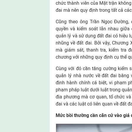
chức thành viên của Mặt trận không 
đai mà nên quy định trong tất cả cá
Cũng theo ông Trần Ngọc Đường, 
quyền và kiểm soát lẫn nhau giữa
quản lý và sử dụng đất đai có hiệu 
nhũng về đất đai. Bởi vậy, Chương X
mà giám sát, thanh tra, kiểm tra 
chương với những quy định cụ thể q
Cùng với đó cần tăng cường kiểm s
quản lý nhà nước về đất đai bằng 
định hành chính cá biệt, vi phạm ph
phạm pháp luật dưới luật trong quản
địa phương mà cơ quan, tổ chức và c
đai và các luật có liên quan về đất đa
Mức bồi thường cần căn cứ vào giá đấ