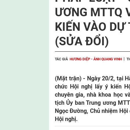
ƯƠNG MTTQ V
KIẾN VÀO DỰ
(SỬA ĐỔI)
TÁC GIẢ
HƯƠNG DIỆP - ẢNH QUANG VINH
T
(Mặt trận) - Ngày 20/2, tại
chức Hội nghị lấy ý kiến H
chuyên gia, nhà khoa học và
tịch Ủy ban Trung ương MTT
Ngọc Đường, Chủ nhiệm Hội đ
Hội nghị.