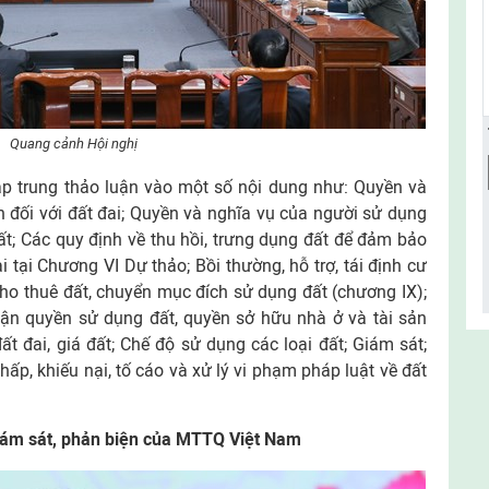
Quang cảnh Hội nghị
tập trung thảo luận vào một số nội dung như: Quyền và
 đối với đất đai; Quyền và nghĩa vụ của người sử dụng
t; Các quy định về thu hồi, trưng dụng đất để đảm bảo
 tại Chương VI Dự thảo; Bồi thường, hỗ trợ, tái định cư
 cho thuê đất, chuyển mục đích sử dụng đất (chương IX);
hận quyền sử dụng đất, quyền sở hữu nhà ở và tài sản
đất đai, giá đất; Chế độ sử dụng các loại đất; Giám sát;
 chấp, khiếu nại, tố cáo và xử lý vi phạm pháp luật về đất
giám sát, phản biện của MTTQ Việt Nam