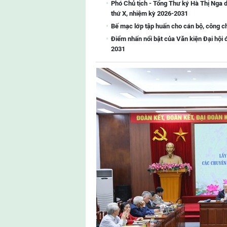
Phó Chủ tịch - Tổng Thư ký Hà Thị Nga d
thứ X, nhiệm kỳ 2026-2031
Bế mạc lớp tập huấn cho cán bộ, công 
Điểm nhấn nổi bật của Văn kiện Đại hội 
2031