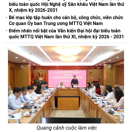
biểu toàn quốc Hội Nghệ sỹ Sân khấu Việt Nam lần thứ
X, nhiệm kỳ 2026-2031
Bế mạc lớp tập huấn cho cán bộ, công chức, viên chức
Cơ quan Ủy ban Trung ương MTTQ Việt Nam
Điểm nhấn nổi bật của Văn kiện Đại hội đại biểu toàn
quốc MTTQ Việt Nam lần thứ XI, nhiệm kỳ 2026 - 2031
Quang cảnh cuộc làm việc