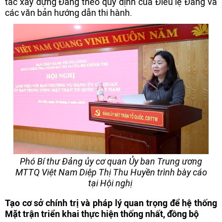
tác xây dựng Đảng theo quy định của Điều lệ Đảng và
các văn bản hướng dẫn thi hành.
Phó Bí thư Đảng ủy cơ quan Ủy ban Trung ương
MTTQ Việt Nam Diệp Thị Thu Huyền trình bày cáo
tại Hội nghị
Tạo cơ sở chính trị và pháp lý quan trọng để hệ thống
Mặt trận triển khai thực hiện thống nhất, đồng bộ