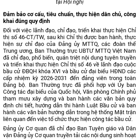
tại Hội nghị
Đảm bảo cơ cấu, tiêu chuẩn, thực hiện dân chủ, công
khai đúng quy định
Đối với việc lãnh đạo, chỉ đạo, triển khai thực hiện Chỉ
thị số 46-CT/TW, sau khi Chỉ thị được ban hành, thực
hiện sự chỉ đạo của Đảng ủy MTTQ, các đoàn thể
Trung ương, Ban Thường trực UBTƯ MTTQ Việt Nam
đã chỉ đạo, phổ biến, quán triệt nội dung tuyên truyền
và triển khai thực hiện Chỉ thị số 46 về lãnh đạo cuộc
bầu cử ĐBQH khóa XVI và bầu cử đại biểu HĐND các
cấp nhiệm kỳ 2026-2031 đến đảng viên trong toàn
Đảng bộ. Ban Thường trực đã phối hợp với Ủy ban
Công tác đại biểu của Quốc hội, Văn phòng Chính phủ
tham mưu xây dựng và ban hành các văn bản quy
định chi tiết, hướng dẫn thi hành Luật Bầu cử và ban
hành các văn bản hướng dẫn trong hệ thống Mặt trận
liên quan đến việc tổ chức thực hiện công tác bầu cử.
Đảng ủy Cơ quan đã chỉ đạo Ban Tuyên giáo và Dân
vận Đảng ủy Cơ quan truyền tải các nội dung sinh hoạt