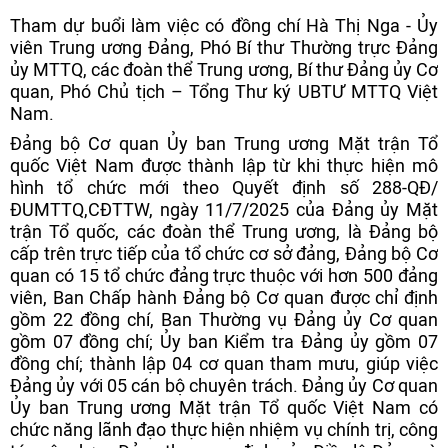
Tham dự buổi làm việc có đồng chí Hà Thị Nga - Ủy
viên Trung ương Đảng, Phó Bí thư Thường trực Đảng
ủy MTTQ, các đoàn thể Trung ương, Bí thư Đảng ủy Cơ
quan, Phó Chủ tịch – Tổng Thư ký UBTƯ MTTQ Việt
Nam.
Đảng bộ Cơ quan Ủy ban Trung ương Mặt trận Tổ
quốc Việt Nam được thành lập từ khi thực hiện mô
hình tổ chức mới theo Quyết định số 288-QĐ/
ĐUMTTQ,CĐTTW, ngày 11/7/2025 của Đảng ủy Mặt
trận Tổ quốc, các đoàn thể Trung ương, là Đảng bộ
cấp trên trực tiếp của tổ chức cơ sở đảng, Đảng bộ Cơ
quan có 15 tổ chức đảng trực thuộc với hơn 500 đảng
viên, Ban Chấp hành Đảng bộ Cơ quan được chỉ định
gồm 22 đồng chí, Ban Thường vụ Đảng ủy Cơ quan
gồm 07 đồng chí; Ủy ban Kiểm tra Đảng ủy gồm 07
đồng chí; thành lập 04 cơ quan tham mưu, giúp việc
Đảng ủy với 05 cán bộ chuyên trách. Đảng ủy Cơ quan
Ủy ban Trung ương Mặt trận Tổ quốc Việt Nam có
chức năng lãnh đạo thực hiện nhiệm vụ chính trị, công