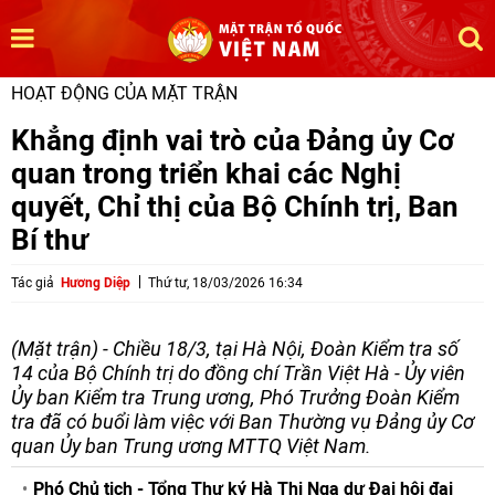
HOẠT ĐỘNG CỦA MẶT TRẬN
Khẳng định vai trò của Đảng ủy Cơ
quan trong triển khai các Nghị
quyết, Chỉ thị của Bộ Chính trị, Ban
Bí thư
Tác giả
Hương Diệp
Thứ tư, 18/03/2026 16:34
(Mặt trận) - Chiều 18/3, tại Hà Nội, Đoàn Kiểm tra số
14 của Bộ Chính trị do đồng chí Trần Việt Hà - Ủy viên
Ủy ban Kiểm tra Trung ương, Phó Trưởng Đoàn Kiểm
tra đã có buổi làm việc với Ban Thường vụ Đảng ủy Cơ
quan Ủy ban Trung ương MTTQ Việt Nam.
Phó Chủ tịch - Tổng Thư ký Hà Thị Nga dự Đại hội đại