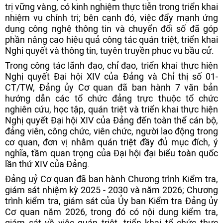
trị vững vàng, có kinh nghiệm thực tiễn trong triển khai
nhiệm vụ chính trị; bên cạnh đó, việc đẩy mạnh ứng
dụng công nghệ thông tin và chuyển đổi số đã góp
phần nâng cao hiệu quả công tác quán triệt, triển khai
Nghị quyết và thông tin, tuyên truyền phục vụ bầu cử.
Trong công tác lãnh đạo, chỉ đạo, triển khai thực hiện
Nghị quyết Đại hội XIV của Đảng và Chỉ thị số 01-
CT/TW, Đảng ủy Cơ quan đã ban hành 7 văn bản
hướng dẫn các tổ chức đảng trực thuộc tổ chức
nghiên cứu, học tập, quán triệt và triển khai thực hiện
Nghị quyết Đại hội XIV của Đảng đến toàn thể cán bộ,
đảng viên, công chức, viên chức, người lao động trong
cơ quan, đơn vị nhằm quán triệt đầy đủ mục đích, ý
nghĩa, tầm quan trọng của Đại hội đại biểu toàn quốc
lần thứ XIV của Đảng.
Đảng uỷ Cơ quan đã ban hành Chương trình Kiểm tra,
giám sát nhiệm kỳ 2025 - 2030 và năm 2026; Chương
trình kiểm tra, giám sát của Ủy ban Kiểm tra Đảng ủy
Cơ quan năm 2026, trong đó có nội dung kiểm tra,
giám sát về việc quán triệt, triển khai tổ chức thực