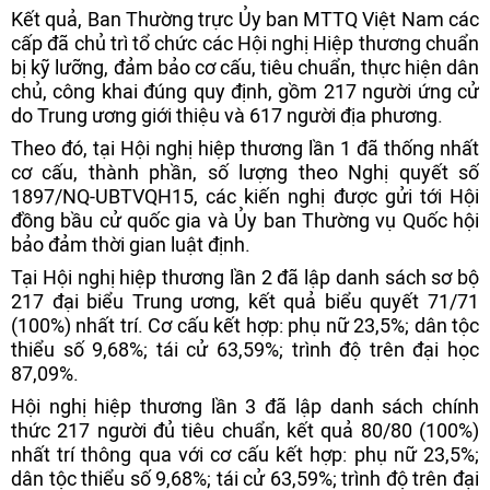
Kết quả, Ban Thường trực Ủy ban MTTQ Việt Nam các
cấp đã chủ trì tổ chức các Hội nghị Hiệp thương chuẩn
bị kỹ lưỡng, đảm bảo cơ cấu, tiêu chuẩn, thực hiện dân
chủ, công khai đúng quy định, gồm 217 người ứng cử
do Trung ương giới thiệu và 617 người địa phương.
Theo đó, tại Hội nghị hiệp thương lần 1 đã thống nhất
cơ cấu, thành phần, số lượng theo Nghị quyết số
1897/NQ-UBTVQH15, các kiến nghị được gửi tới Hội
đồng bầu cử quốc gia và Ủy ban Thường vụ Quốc hội
bảo đảm thời gian luật định.
Tại Hội nghị hiệp thương lần 2 đã lập danh sách sơ bộ
217 đại biểu Trung ương, kết quả biểu quyết 71/71
(100%) nhất trí. Cơ cấu kết hợp: phụ nữ 23,5%; dân tộc
thiểu số 9,68%; tái cử 63,59%; trình độ trên đại học
87,09%.
Hội nghị hiệp thương lần 3 đã lập danh sách chính
thức 217 người đủ tiêu chuẩn, kết quả 80/80 (100%)
nhất trí thông qua với cơ cấu kết hợp: phụ nữ 23,5%;
dân tộc thiểu số 9,68%; tái cử 63,59%; trình độ trên đại