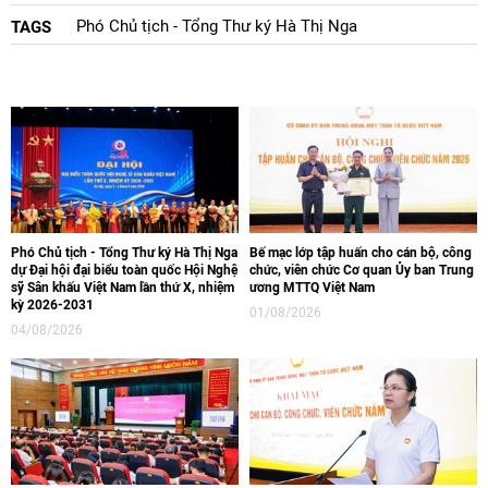
Phó Chủ tịch - Tổng Thư ký Hà Thị Nga
TAGS
Phó Chủ tịch - Tổng Thư ký Hà Thị Nga
Bế mạc lớp tập huấn cho cán bộ, công
dự Đại hội đại biểu toàn quốc Hội Nghệ
chức, viên chức Cơ quan Ủy ban Trung
sỹ Sân khấu Việt Nam lần thứ X, nhiệm
ương MTTQ Việt Nam
kỳ 2026-2031
01/08/2026
04/08/2026