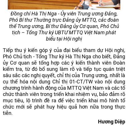
Đồng chí Hà Thị Nga - Ủy viên Trung ương Đảng,
Phó Bí thư Thường trực Đảng ủy MTTQ, các đoàn
thể Trung ương, Bí thư Đảng ủy Cơ quan, Phó Chủ
tịch – Tổng Thư ký UBTƯ MTTQ Việt Nam phát
biểu tại Hội nghị
Tiếp thu ý kiến góp ý của đại biểu tham dự Hội nghị,
Phó Chủ tịch - Tổng Thư ký Hà Thị Nga cho biết, Đảng
ủy Cơ quan sẽ tổng hợp các ý kiến thành viên Đoàn
kiểm tra, từ đó bổ sung làm rõ và tiếp tục quán triệt
sâu sắc các nghị quyết, chỉ thị của Trung ương, nhất là
cụ thể hóa nội dung Chỉ thị 01-CT/TW vào nội dung
chương trình hành động của MTTQ Việt Nam và các tổ
chức thành viên trong triển khai nhiệm vụ, bảo đảm rõ
mục tiêu, lộ trình đề ra để việc triển khai mô hình tổ
chức mới sẽ phát huy hiệu quả hơn nữa trong thực
tiễn.
Hương Diệp