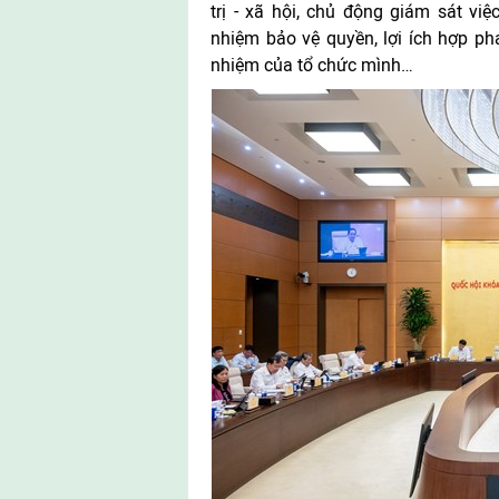
trị - xã hội, chủ động giám sát việ
nhiệm bảo vệ quyền, lợi ích hợp phá
nhiệm của tổ chức mình…