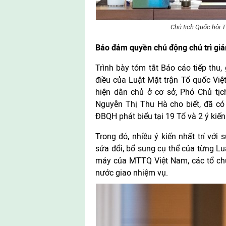
Chủ tịch Quốc hội 
Bảo đảm quyền chủ động chủ trì giám 
Trình bày tóm tắt Báo cáo tiếp thu, 
điều của Luật Mặt trận Tổ quốc Vi
hiện dân chủ ở cơ sở, Phó Chủ t
Nguyễn Thị Thu Hà cho biết, đã có 
ĐBQH phát biểu tại 19 Tổ và 2 ý kiến
Trong đó, nhiều ý kiến nhất trí với
sửa đổi, bổ sung cụ thể của từng Lu
máy của MTTQ Việt Nam, các tổ chức
nước giao nhiệm vụ.