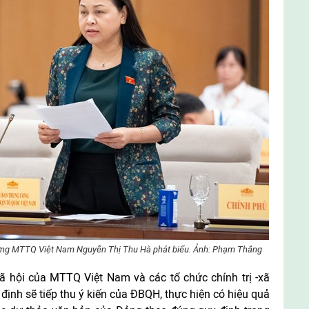
ương MTTQ Việt Nam Nguyễn Thị Thu Hà phát biểu. Ảnh: Phạm Thắng
ã hội của MTTQ Việt Nam và các tổ chức chính trị -xã
 định sẽ tiếp thu ý kiến của ĐBQH, thực hiện có hiệu quả