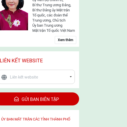
Bí thư Trung ương Đảng,
Bí thư Đảng ủy Mặt trận
Tổ quốc, các đoàn thể
Trung ương, Chủ tịch
Ủy ban Trung ương
Mặt trận Tổ quốc Việt Nam
Xem thêm
LIÊN KẾT WEBSITE
GỬI BAN BIÊN TẬP
ỦY BAN MẶT TRẬN CÁC TỈNH THÀNH PHỐ