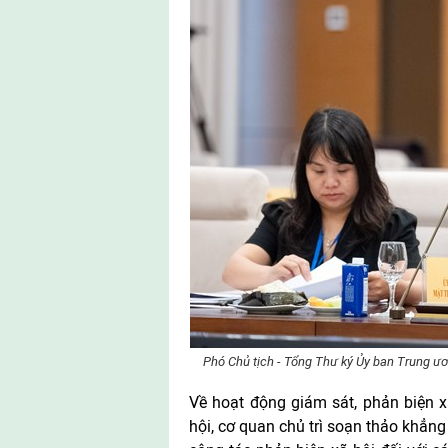
Phó Chủ tịch - Tổng Thư ký Ủy ban Trung 
Về hoạt động giám sát, phản biện x
hội, cơ quan chủ trì soạn thảo khẳng