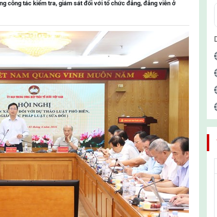
ng công tác kiểm tra, giám sát đối với tổ chức đảng, đảng viên ở