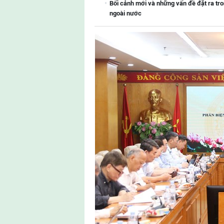
Bối cảnh mới và những vấn đề đặt ra tro
ngoài nước