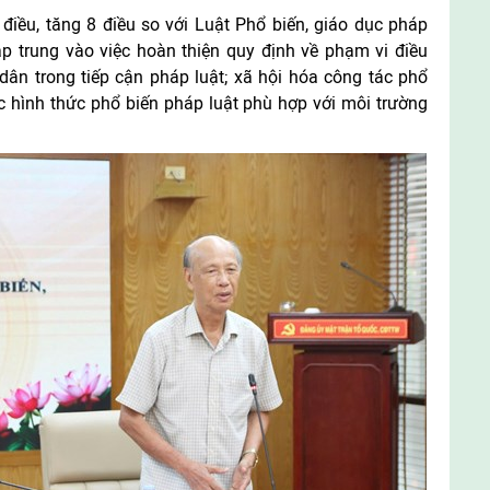
iều, tăng 8 điều so với Luật Phổ biến, giáo dục pháp
p trung vào việc hoàn thiện quy định về phạm vi điều
dân trong tiếp cận pháp luật; xã hội hóa công tác phổ
ác hình thức phổ biến pháp luật phù hợp với môi trường