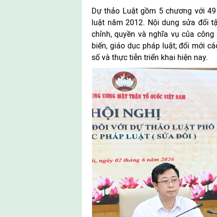
Dự thảo Luật gồm 5 chương với 49 đ
luật năm 2012. Nội dung sửa đổi tậ
chỉnh, quyền và nghĩa vụ của công 
biến, giáo dục pháp luật; đổi mới c
số và thực tiễn triển khai hiện nay.