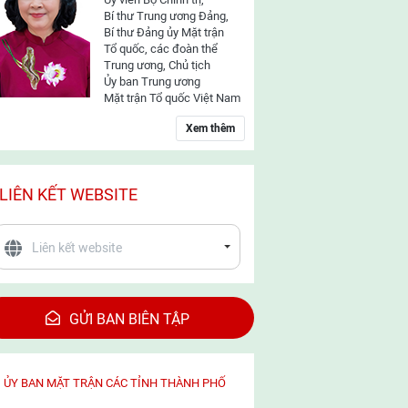
Bí thư Trung ương Đảng,
Bí thư Đảng ủy Mặt trận
Tổ quốc, các đoàn thể
Trung ương, Chủ tịch
Ủy ban Trung ương
Mặt trận Tổ quốc Việt Nam
Xem thêm
LIÊN KẾT WEBSITE
GỬI BAN BIÊN TẬP
ỦY BAN MẶT TRẬN CÁC TỈNH THÀNH PHỐ