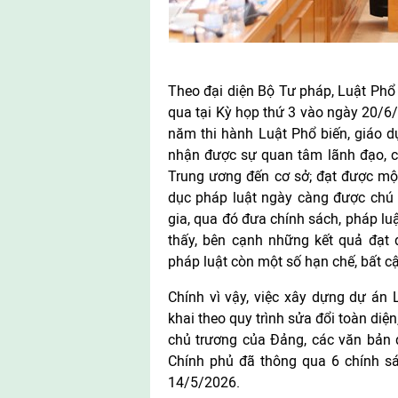
Theo đại diện Bộ Tư pháp, Luật Phổ 
qua tại Kỳ họp thứ 3 vào ngày 20/6/
năm thi hành Luật Phổ biến, giáo dụ
nhận được sự quan tâm lãnh đạo, ch
Trung ương đến cơ sở; đạt được một
dục pháp luật ngày càng được chú 
gia, qua đó đưa chính sách, pháp luậ
thấy, bên cạnh những kết quả đạt đ
pháp luật còn một số hạn chế, bất c
Chính vì vậy, việc xây dựng dự án L
khai theo quy trình sửa đổi toàn diện
chủ trương của Đảng, các văn bản 
Chính phủ đã thông qua 6 chính sá
14/5/2026.