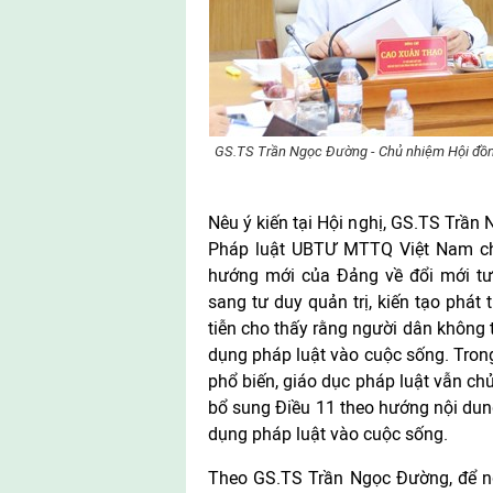
GS.TS Trần Ngọc Đường - Chủ nhiệm Hội đồng
Nêu ý kiến tại Hội nghị, GS.TS Trần
Pháp luật UBTƯ MTTQ Việt Nam cho
hướng mới của Đảng về đổi mới tư 
sang tư duy quản trị, kiến tạo phát
tiễn cho thấy rằng người dân không 
dụng pháp luật vào cuộc sống. Trong
phổ biến, giáo dục pháp luật vẫn chủ 
bổ sung Điều 11 theo hướng nội dun
dụng pháp luật vào cuộc sống.
Theo GS.TS Trần Ngọc Đường, để ng