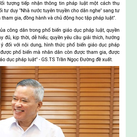
đối tượng tiếp nhận thông tin pháp luật một cách thụ
đổi tư duy "Nhà nước tuyên truyền cho dân nghe" sang tư
 tham gia, đồng hành và chủ động học tập pháp luật".
ủa công dân trong phổ biến giáo dục pháp luật, quyền
y đủ, kịp thời, dễ hiểu; quyền yêu cầu giải thích, hướng
ý đối với nội dung, hình thức phổ biến giáo dục pháp
hỉ được phổ biến mà nhân dân còn được tham gia, được
giáo dục pháp luật" - GS.TS Trần Ngọc Đường đề xuất.