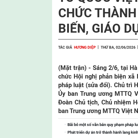
CHỨC THÀNH 
BIẾN, GIÁO D
TÁC GIẢ
HƯƠNG DIỆP
THỨ BA, 02/06/2026
(Mặt trận) - Sáng 2/6, tại 
chức Hội nghị phản biện xã 
pháp luật (sửa đổi). Chủ trì
Ủy ban Trung ương MTTQ Vi
Đoàn Chủ tịch, Chủ nhiệm H
ban Trung ương MTTQ Việt 
Bãi bỏ một số văn bản quy phạm pháp l
Phát triển dự án trở thành hành lang kin