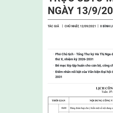
NGÀY 13/9/20
TÁC GIẢ
CHỦ NHẬT, 12/09/2021
0 BÌNH 
Phó Chủ tịch - Tổng Thư ký Hà Thị Nga d
thứ X, nhiệm kỳ 2026-2031
Bế mạc lớp tập huấn cho cán bộ, công 
Điểm nhấn nổi bật của Văn kiện Đại hội 
2031