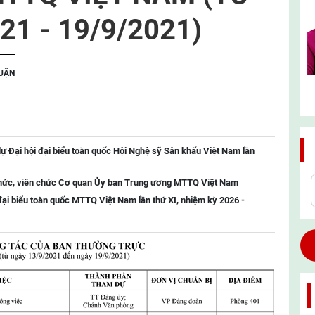
21 - 19/9/2021)
LUẬN
ự Đại hội đại biểu toàn quốc Hội Nghệ sỹ Sân khấu Việt Nam lần
chức, viên chức Cơ quan Ủy ban Trung ương MTTQ Việt Nam
đại biểu toàn quốc MTTQ Việt Nam lần thứ XI, nhiệm kỳ 2026 -