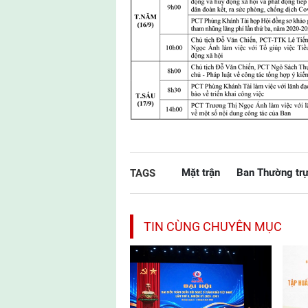
Mặt trận
Ban Thường tr
TAGS
TIN CÙNG CHUYÊN MỤC