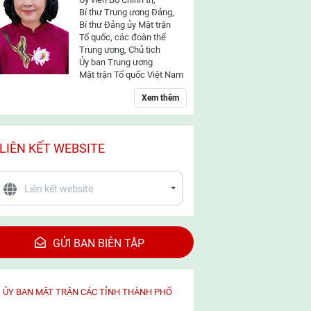
Bí thư Trung ương Đảng,
Bí thư Đảng ủy Mặt trận
Tổ quốc, các đoàn thể
Trung ương, Chủ tịch
Ủy ban Trung ương
Mặt trận Tổ quốc Việt Nam
Xem thêm
LIÊN KẾT WEBSITE
GỬI BAN BIÊN TẬP
ỦY BAN MẶT TRẬN CÁC TỈNH THÀNH PHỐ