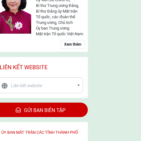
Bí thư Trung ương Đảng,
Bí thư Đảng ủy Mặt trận
Tổ quốc, các đoàn thể
Trung ương, Chủ tịch
Ủy ban Trung ương
Mặt trận Tổ quốc Việt Nam
Xem thêm
LIÊN KẾT WEBSITE
GỬI BAN BIÊN TẬP
ỦY BAN MẶT TRẬN CÁC TỈNH THÀNH PHỐ