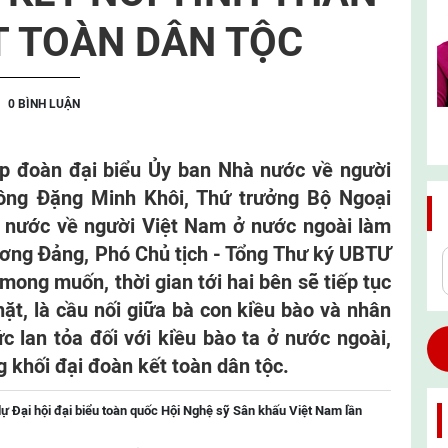
T TOÀN DÂN TỘC
0 BÌNH LUẬN
iếp đoàn đại biểu Ủy ban Nhà nước về người
ông Đặng Minh Khôi, Thứ trưởng Bộ Ngoại
 nước về người Việt Nam ở nước ngoài làm
ương Đảng, Phó Chủ tịch - Tổng Thư ký UBTƯ
ng muốn, thời gian tới hai bên sẽ tiếp tục
ặt, là cầu nối giữa bà con kiều bào và nhân
c lan tỏa đối với kiều bào ta ở nước ngoài,
 khối đại đoàn kết toàn dân tộc.
ự Đại hội đại biểu toàn quốc Hội Nghệ sỹ Sân khấu Việt Nam lần