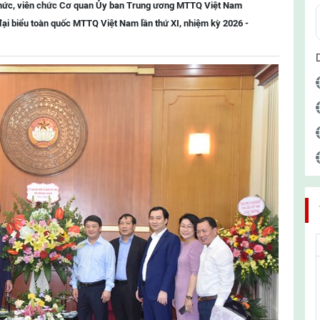
chức, viên chức Cơ quan Ủy ban Trung ương MTTQ Việt Nam
đại biểu toàn quốc MTTQ Việt Nam lần thứ XI, nhiệm kỳ 2026 -