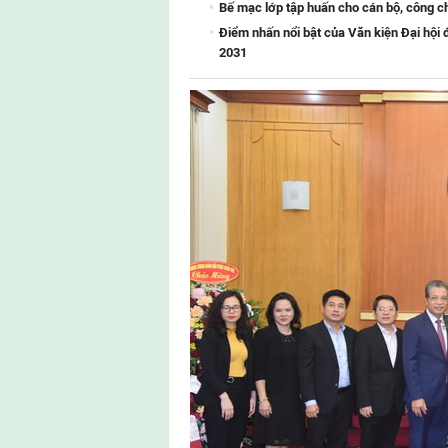
Bế mạc lớp tập huấn cho cán bộ, công 
Điểm nhấn nổi bật của Văn kiện Đại hội 
2031