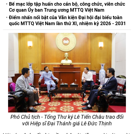
Bế mạc lớp tập huấn cho cán bộ, công chức, viên chức
Cơ quan Ủy ban Trung ương MTTQ Việt Nam
Điểm nhấn nổi bật của Văn kiện Đại hội đại biểu toàn
quốc MTTQ Việt Nam lần thứ XI, nhiệm kỳ 2026 - 2031
Phó Chủ tịch - Tổng Thư ký Lê Tiến Châu trao đổi
với Hiệp sĩ Đại Thánh giá Lê Đức Thịnh