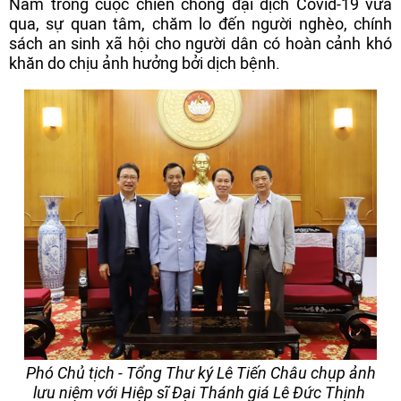
Nam trong cuộc chiến chống đại dịch Covid-19 vừa
qua, sự quan tâm, chăm lo đến người nghèo, chính
sách an sinh xã hội cho người dân có hoàn cảnh khó
khăn do chịu ảnh hưởng bởi dịch bệnh.
Phó Chủ tịch - Tổng Thư ký Lê Tiến Châu chụp ảnh
lưu niệm với Hiệp sĩ Đại Thánh giá Lê Đức Thịnh