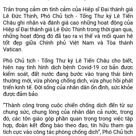
Trân trọng cảm ơn tình cảm của Hiệp sĩ Đại thánh giá
Lê Đức Thịnh, Phó Chủ tịch - Tổng Thư ký Lê Tiến
Châu ghi nhận và đánh giá cao những hoạt động của
Hiệp sĩ Đại thánh giá Lê Đức Thịnh trong thời gian qua,
những hoạt động đó đã tạo ra vị thế và mối quan hệ
tốt đẹp giữa Chính phủ Việt Nam và Tòa thánh
Vatican.
Phó Chủ tịch - Tổng Thư ký Lê Tiến Châu cho biết,
hiện nay tình hình dịch bệnh Covid-19 cơ bản được
kiểm soát, đất nước đang bước vào trạng thái bình
thường mới, vừa phòng chống dịch, vừa phục hồi phát
triển kinh tế. Đời sống của nhân dân ổn định, sức khỏe
được đảm bảo.
“Thành công trong cuộc chiến chống dịch đến từ sự
chung sức, chung lòng của nhân dân cả nước, trong
đó, các tôn giáo góp phần quan trọng trong việc tập
hợp, đoàn kết đồng bào theo đạo, tín hữu tham gia
tích cực vào công tác phòng chống dịch”, Phó Chủ tịch