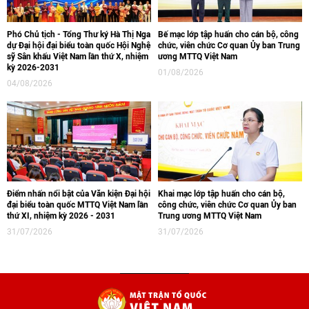
Phó Chủ tịch - Tổng Thư ký Hà Thị Nga
Bế mạc lớp tập huấn cho cán bộ, công
dự Đại hội đại biểu toàn quốc Hội Nghệ
chức, viên chức Cơ quan Ủy ban Trung
sỹ Sân khấu Việt Nam lần thứ X, nhiệm
ương MTTQ Việt Nam
kỳ 2026-2031
01/08/2026
04/08/2026
Điểm nhấn nổi bật của Văn kiện Đại hội
Khai mạc lớp tập huấn cho cán bộ,
đại biểu toàn quốc MTTQ Việt Nam lần
công chức, viên chức Cơ quan Ủy ban
thứ XI, nhiệm kỳ 2026 - 2031
Trung ương MTTQ Việt Nam
31/07/2026
31/07/2026