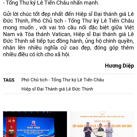
- Tổng Thư ký Lê Tiến Châu nhấn mạnh.
Gửi lời chúc tốt đẹp nhất đến Hiệp sĩ Đại thánh giá Lê
Đức Thịnh, Phó Chủ tịch - Tổng Thư ký Lê Tiến Châu
mong muốn , với vai trò cầu nối đặc biệt giữa Việt
Nam và Tòa thánh Vatican, Hiệp sĩ Đại thánh giá Lê
Đức Thịnh sẽ tiếp tục đồng hành, ủng hộ chính quyền,
nhân lên nhiều nghĩa cử cao đẹp, đóng góp thêm
nhiều điều có ích cho xã hội.
Hương Diệp
Phó Chủ tịch - Tổng Thư ký Lê Tiến Châu
TAGS
Hiệp sĩ Đại Thánh giá Lê Đức Thịnh