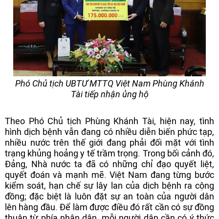
Phó Chủ tịch UBTƯ MTTQ Việt Nam Phùng Khánh
Tài tiếp nhận ủng hộ
Theo Phó Chủ tịch Phùng Khánh Tài, hiện nay, tình
hình dịch bệnh vẫn đang có nhiều diễn biến phức tạp,
nhiều nước trên thế giới đang phải đối mặt với tình
trạng khủng hoảng y tế trầm trọng. Trong bối cảnh đó,
Đảng, Nhà nước ta đã có những chỉ đạo quyết liệt,
quyết đoán và mạnh mẽ. Việt Nam đang từng bước
kiểm soát, hạn chế sự lây lan của dịch bệnh ra cộng
đồng; đặc biệt là luôn đặt sự an toàn của người dân
lên hàng đầu. Để làm được điều đó rất cần có sự đồng
thuận từ phía nhân dân, mỗi người dân cần có ý thức