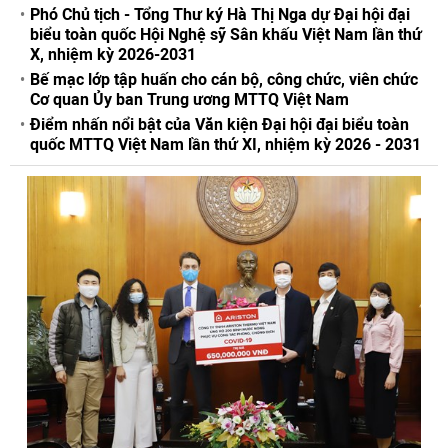
Phó Chủ tịch - Tổng Thư ký Hà Thị Nga dự Đại hội đại
biểu toàn quốc Hội Nghệ sỹ Sân khấu Việt Nam lần thứ
X, nhiệm kỳ 2026-2031
Bế mạc lớp tập huấn cho cán bộ, công chức, viên chức
Cơ quan Ủy ban Trung ương MTTQ Việt Nam
Điểm nhấn nổi bật của Văn kiện Đại hội đại biểu toàn
quốc MTTQ Việt Nam lần thứ XI, nhiệm kỳ 2026 - 2031