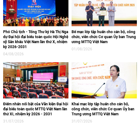
Phó Chủ tịch - Tổng Thư ký Hà Thị Nga
Bế mạc lớp tập huấn cho cán bộ, công
dự Đại hội đại biểu toàn quốc Hội Nghệ
chức, viên chức Cơ quan Ủy ban Trung
sỹ Sân khấu Việt Nam lần thứ X, nhiệm
ương MTTQ Việt Nam
kỳ 2026-2031
01/08/2026
04/08/2026
Điểm nhấn nổi bật của Văn kiện Đại hội
Khai mạc lớp tập huấn cho cán bộ,
đại biểu toàn quốc MTTQ Việt Nam lần
công chức, viên chức Cơ quan Ủy ban
thứ XI, nhiệm kỳ 2026 - 2031
Trung ương MTTQ Việt Nam
31/07/2026
31/07/2026