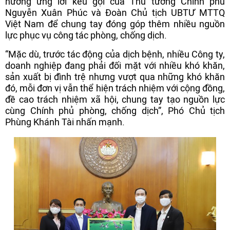
hưởng ứng lời kêu gọi của Thủ tướng Chính phủ
Nguyễn Xuân Phúc và Đoàn Chủ tịch UBTƯ MTTQ
Việt Nam để chung tay đóng góp thêm nhiều nguồn
lực phục vụ công tác phòng, chống dịch.
“Mặc dù, trước tác động của dịch bệnh, nhiều Công ty,
doanh nghiệp đang phải đối mặt với nhiều khó khăn,
sản xuất bị đình trệ nhưng vượt qua những khó khăn
đó, mỗi đơn vị vẫn thể hiện trách nhiệm với cộng đồng,
đề cao trách nhiệm xã hội, chung tay tạo nguồn lực
cùng Chính phủ phòng, chống dịch”, Phó Chủ tịch
Phùng Khánh Tài nhấn mạnh.