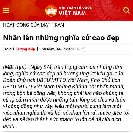
HOẠT ĐỘNG CỦA MẶT TRẬN
Nhân lên những nghĩa cử cao đẹp
Tác giả
Hương Diệp
Thứ năm, 09/04/2020 16:33
(Mặt trận) - Ngày 9/4, trân trọng cảm ơn những tấm
lòng, nghĩa cử cao đẹp đã hưởng ứng lời kêu gọi của
Đoàn Chủ tịch UBTƯ MTTQ Việt Nam, Phó Chủ tịch
UBTƯ MTTQ Việt Nam Phùng Khánh Tài nhấn mạnh,
trong bộn bề công việc, không phải lúc nào chúng ta
cũng cảm nhận được những tấm lòng sẻ chia và luôn
vì cộng đồng như vậy. Nếu mỗi người cùng làm một
việc nhân nghĩa thì xã hội sẽ nhân lên rất nhiều điều tốt
đẹp và sẽ tạo thành sức mạnh to lớn để đẩy lùi dịch
bệnh.