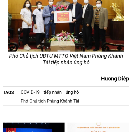
Phó Chủ tịch UBTƯ MTTQ Việt Nam Phùng Khánh
Tài tiếp nhận ủng hộ
Hương Diệp
COVID-19
tiếp nhận
ủng hộ
TAGS
Phó Chủ tịch Phùng Khánh Tài