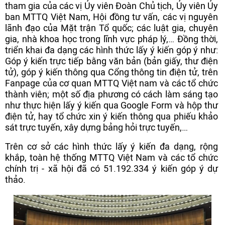
tham gia của các vị Ủy viên Đoàn Chủ tịch, Ủy viên Ủy
ban MTTQ Việt Nam, Hội đồng tư vấn, các vị nguyên
lãnh đạo của Mặt trận Tổ quốc; các luật gia, chuyên
gia, nhà khoa học trong lĩnh vực pháp lý,… Đồng thời,
triển khai đa dạng các hình thức lấy ý kiến góp ý như:
Góp ý kiến trực tiếp bằng văn bản (bản giấy, thư điện
tử), góp ý kiến thông qua Cổng thông tin điện tử, trên
Fanpage của cơ quan MTTQ Việt nam và các tổ chức
thành viên; một số địa phương có cách làm sáng tạo
như thực hiện lấy ý kiến qua Google Form và hộp thư
điện tử, hay tổ chức xin ý kiến thông qua phiếu khảo
sát trực tuyến, xây dựng bảng hỏi trực tuyến,…
Trên cơ sở các hình thức lấy ý kiến đa dạng, rộng
khắp, toàn hệ thống MTTQ Việt Nam và các tổ chức
chính trị - xã hội đã có 51.192.334 ý kiến góp ý dự
thảo.