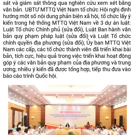
sát và giám sát thông qua nghiên cứu xem xét bằng
văn bản. UBTƯ MTTQ Việt Nam tổ chức Hội nghị định
hướng một số nội dung phản biện xã hội, tổ chức lấy ý
kiến trong hệ thống MTTQ Việt Nam về 3 dự án luật:
Luật Tổ chức Chính phủ (sửa đổi), Luật Ban hành văn
bản quy phạm pháp luật (sửa đổi) và Luật Tổ chức
chính quyền địa phương (sửa đổi); Ủy ban MTTQ Việt
Nam các cấp, các tổ chức thành viên đã triển khai bài
bản, tích cực, hiệu quả trong việc triển khai hoạt động
góp ý các văn bản quy phạm của địa phương và trung
ương; nhiều ý kiến đã được tổng hợp, tiếp thu đưa vào
báo cáo trình Quốc hội.