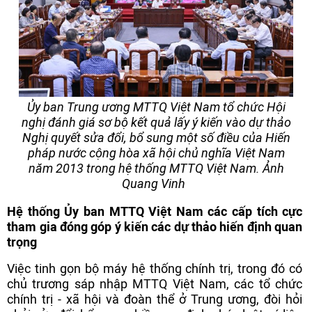
Ủy ban Trung ương MTTQ Việt Nam tổ chức Hội
nghị đánh giá sơ bộ kết quả lấy ý kiến vào dự thảo
Nghị quyết sửa đổi, bổ sung một số điều của Hiến
pháp nước cộng hòa xã hội chủ nghĩa Việt Nam
năm 2013 trong hệ thống MTTQ Việt Nam. Ảnh
Quang Vinh
Hệ thống Ủy ban MTTQ Việt Nam các cấp tích cực
tham gia đóng góp ý kiến các dự thảo hiến định quan
trọng
Việc tinh gọn bộ máy hệ thống chính trị, trong đó có
chủ trương sáp nhập MTTQ Việt Nam, các tổ chức
chính trị - xã hội và đoàn thể ở Trung ương, đòi hỏi