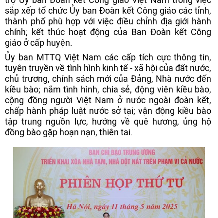
sắp xếp tổ chức Ủy ban Đoàn kết Công giáo các tỉnh,
thành phố phù hợp với việc điều chỉnh địa giới hành
chính; kết thúc hoạt động của Ban Đoàn kết Công
giáo ở cấp huyện.
Ủy ban MTTQ Việt Nam các cấp tích cực thông tin,
tuyên truyền về tình hình kinh tế - xã hội của đất nước,
chủ trương, chính sách mới của Đảng, Nhà nước đến
kiều bào; nắm tình hình, chia sẻ, động viên kiều bào,
cộng đồng người Việt Nam ở nước ngoài đoàn kết,
chấp hành pháp luật nước sở tại; vận động kiều bào
tập trung nguồn lực, hướng về quê hương, ủng hộ
đồng bào gặp hoạn nạn, thiên tai.