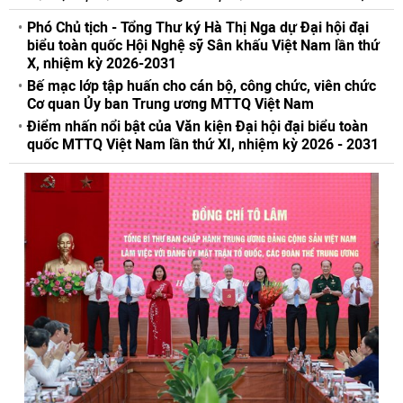
Phó Chủ tịch - Tổng Thư ký Hà Thị Nga dự Đại hội đại
biểu toàn quốc Hội Nghệ sỹ Sân khấu Việt Nam lần thứ
X, nhiệm kỳ 2026-2031
Bế mạc lớp tập huấn cho cán bộ, công chức, viên chức
Cơ quan Ủy ban Trung ương MTTQ Việt Nam
Điểm nhấn nổi bật của Văn kiện Đại hội đại biểu toàn
quốc MTTQ Việt Nam lần thứ XI, nhiệm kỳ 2026 - 2031