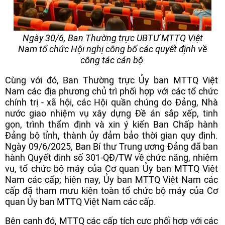
Ngày 30/6, Ban Thường trực UBTƯ MTTQ Việt
Nam tổ chức Hội nghị công bố các quyết định về
công tác cán bộ
Cùng với đó, Ban Thường trực Ủy ban MTTQ Việt
Nam các địa phương chủ trì phối hợp với các tổ chức
chính trị - xã hội, các Hội quần chúng do Đảng, Nhà
nước giao nhiệm vụ xây dựng Đề án sắp xếp, tinh
gọn, trình thẩm định và xin ý kiến Ban Chấp hành
Đảng bộ tỉnh, thành ủy đảm bảo thời gian quy định.
Ngày 09/6/2025, Ban Bí thư Trung ương Đảng đã ban
hành Quyết định số 301-QĐ/TW về chức năng, nhiệm
vụ, tổ chức bộ máy của Cơ quan Ủy ban MTTQ Việt
Nam các cấp; hiện nay, Ủy ban MTTQ Việt Nam các
cấp đã tham mưu kiện toàn tổ chức bộ máy của Cơ
quan Ủy ban MTTQ Việt Nam các cấp.
Bên cạnh đó, MTTQ các cấp tích cực phối hợp với các