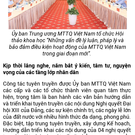
Ủy ban Trung ương MTTQ Việt Nam tổ chức Hội
thảo khoa học “Những vấn đề lý luận, pháp lý và
bảo đảm điều kiện hoạt động của MTTQ Việt Nam
trong giai đoạn mới”.
Kịp thời lắng nghe, nắm bắt ý kiến, tâm tư, nguyện
vọng của các tầng lớp nhân dân
Công tác tuyên truyền được Ủy ban MTTQ Việt Nam
các cấp và các tổ chức thành viên quan tâm thực
hiện, trọng tâm là ban hành các văn bản hướng dẫn
và triển khai tuyên truyền các nội dung Nghị quyết Đại
hội XIII của Đảng, các sự kiện chính trị, các ngày lễ lớn
của đất nước với nhiều hình thức đa dạng, phong phú.
Đặc biệt, tập trung tuyên truyền, xây dựng Kế hoạch,
Hướng dẫn triển khai các nội dung của 04 nghị quyết