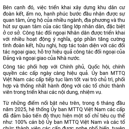
Bên cạnh đó, việc triển khai xây dựng khu dân cư
đoàn kết, ấm no, hạnh phúc bước đầu nhận được sự
quan tâm, ủng hộ của nhiều ngành, địa phương và thu
hút sự quan tâm của các tầng lớp nhân dân, đặc biệt
ở cơ sở. Công tác đối ngoại Nhân dân được triển khai
với nhiều hoạt động ý nghĩa, góp phần tăng cường
tình đoàn kết, hữu nghị, hợp tác toàn diện với các đối
tác ngoại giao; hỗ trợ hiệu quả công tác đối ngoại của
Đảng và ngoại giao của Nhà nước.
Công tác phối hợp với Chính phủ, Quốc hội, chính
quyền các cấp ngày càng hiệu quả. Ủy ban MTTQ
Việt Nam các cấp tiếp tục làm tốt vai trò chủ trì, phối
hợp và thống nhất hành động với các tổ chức thành
viên trong triển khai các nội dung, nhiệm vụ.
Từ những điểm nổi bật nêu trên, trong 6 tháng đầu
năm 2025, hệ thống Ủy ban MTTQ Việt Nam các cấp
đã đảm bảo tiến độ thực hiện một số chỉ tiêu cụ thể
như: 100% cán bộ Ủy ban MTTQ Việt Nam và các tổ
chức thành viên các cấp được nghe phổ biến, tuyên