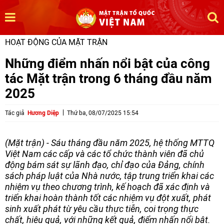
HOẠT ĐỘNG CỦA MẶT TRẬN
Những điểm nhấn nổi bật của công
tác Mặt trận trong 6 tháng đầu năm
2025
Tác giả
Hương Diệp
Thứ ba, 08/07/2025 15:54
(Mặt trận) - Sáu tháng đầu năm 2025, hệ thống MTTQ
Việt Nam các cấp và các tổ chức thành viên đã chủ
động bám sát sự lãnh đạo, chỉ đạo của Đảng, chính
sách pháp luật của Nhà nước, tập trung triển khai các
nhiệm vụ theo chương trình, kế hoạch đã xác định và
triển khai hoàn thành tốt các nhiệm vụ đột xuất, phát
sinh xuất phát từ yêu cầu thực tiễn, coi trọng thực
chất, hiệu quả, với những kết quả, điểm nhấn nổi bật.