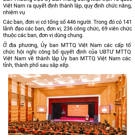
Việt Nam ra quyết định thành lập, quy định chức năng,
nhiệm vụ
Các ban, đơn vị có tổng số 446 người. Trong đó có 141
lãnh đạo các ban, đơn vị; 236 công chức, 69 viên chức
thuộc các ban, đơn vị dùng chung.
Ở địa phương, Ủy ban MTTQ Việt Nam các cấp tổ
chức hội nghị công bố quyết định của UBTƯ MTTQ
Việt Nam về thành lập Ủy ban MTTQ Việt Nam các
tỉnh, thành phố sau sắp xếp.