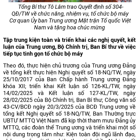
Tổng Bí thư Tô Lâm trao Quyết định số 304-
QĐ/TW về chức năng, nhiệm vụ, tổ chức bộ máy
Cơ quan Ủy ban Trung ương Mặt trận Tổ quốc Việt
Nam và tặng hoa chúc mừng
Tập trung kiện toàn và triển khai các nghị quyết, kết
luận của Trung ương, Bộ Chính trị, Ban Bí thư về việc
tiếp tục tinh gọn tổ chức bộ máy
Theo đó, thực hiện chủ trương của Trung ương Đảng
về tổng kết thực hiện Nghị quyết số 18-NQ/TW, ngày
25/10/2017 của Ban Chấp hành Trung ương Đảng
khóa XII; triển khai Kết luận số 126-KL/TW, ngày
14/02/2025 và Kết luận số 127-KL/TW, ngày
28/02/2025 của Bộ Chính trị, Ban Bí thư; Công văn số
43-CV/BCĐ ngày 20/3/2025 của BCĐ Trung ương về
tổng kết Nghị quyết số 18-NQ/TW, Ban Thường trực
UBTƯ MTTQ Việt Nam đã kịp thời tham mưu Đảng ủy
MTTQ, các đoàn thể Trung ương và triển khai một số
nội dung trọng tâm như: Kiện toàn đội ngũ lãnh đạo,