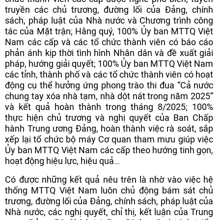
truyền các chủ trương, đường lối của Đảng, chính
sách, pháp luật của Nhà nước và Chương trình công
tác của Mặt trận; Hằng quý, 100% Ủy ban MTTQ Việt
Nam các cấp và các tổ chức thành viên có báo cáo
phản ánh kịp thời tình hình Nhân dân và đề xuất giải
pháp, hướng giải quyết; 100% Ủy ban MTTQ Việt Nam
các tỉnh, thành phố và các tổ chức thành viên có hoạt
động cụ thể hưởng ứng phong trào thi đua “Cả nước
chung tay xóa nhà tạm, nhà dột nát trong năm 2025”
và kết quả hoàn thành trong tháng 8/2025; 100%
thực hiện chủ trương và nghị quyết của Ban Chấp
hành Trung ương Đảng, hoàn thành việc rà soát, sắp
xếp lại tổ chức bộ máy Cơ quan tham mưu giúp việc
Ủy ban MTTQ Việt Nam các cấp theo hướng tinh gọn,
hoạt động hiệu lực, hiệu quả…
Có được những kết quả nêu trên là nhờ vào việc hệ
thống MTTQ Việt Nam luôn chủ động bám sát chủ
trương, đường lối của Đảng, chính sách, pháp luật của
Nhà nước, các nghị quyết, chỉ thị, kết luận của Trung