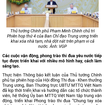
Thủ tướng Chính phủ Phạm Minh Chính chủ trì
Phiên họp thứ 4 của Ban Chỉ đạo Trung ương triển
khai xóa nhà tạm, nhà dột nát trên phạm vi cả
nước. Ảnh: VGP
Các cuộc vận động, phong trào thi đua yêu nước tiếp
tục được triển khai với nhiều mô hình hay, cách làm
sáng tạo.
Thực hiện Thông báo kết luận của Thủ tướng Chính
phủ tại phiên họp của Hội đồng Thi đua - Khen thưởng
Trung ương, Ban Thường trực UBTƯ MTTQ Việt Nam
đã kịp thời triển khai và hướng dẫn các tổ chức thành
viên, hệ thống Ủy ban MTTQ Việt Nam tập trung vận
động, triển khai Phong trào thi đua “Chung tay xóa