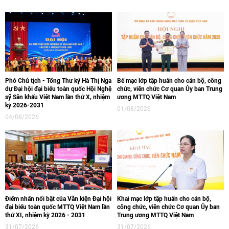
Phó Chủ tịch - Tổng Thư ký Hà Thị Nga
Bế mạc lớp tập huấn cho cán bộ, công
dự Đại hội đại biểu toàn quốc Hội Nghệ
chức, viên chức Cơ quan Ủy ban Trung
sỹ Sân khấu Việt Nam lần thứ X, nhiệm
ương MTTQ Việt Nam
kỳ 2026-2031
01/08/2026
04/08/2026
Điểm nhấn nổi bật của Văn kiện Đại hội
Khai mạc lớp tập huấn cho cán bộ,
đại biểu toàn quốc MTTQ Việt Nam lần
công chức, viên chức Cơ quan Ủy ban
thứ XI, nhiệm kỳ 2026 - 2031
Trung ương MTTQ Việt Nam
31/07/2026
31/07/2026