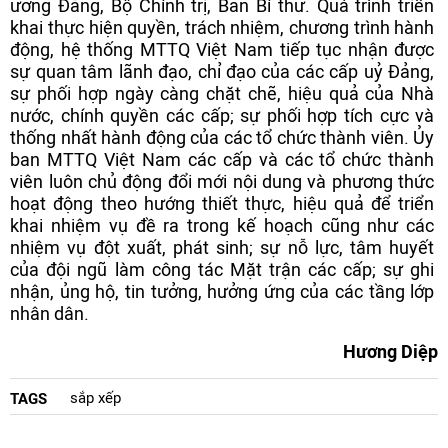
ương Đảng, Bộ Chính trị, Ban Bí thư. Quá trình triển
khai thực hiện quyền, trách nhiệm, chương trình hành
động, hệ thống MTTQ Việt Nam tiếp tục nhận được
sự quan tâm lãnh đạo, chỉ đạo của các cấp uỷ Đảng,
sự phối hợp ngày càng chặt chẽ, hiệu quả của Nhà
nước, chính quyền các cấp; sự phối hợp tích cực và
thống nhất hành động của các tổ chức thành viên. Ủy
ban MTTQ Việt Nam các cấp và các tổ chức thành
viên luôn chủ động đổi mới nội dung và phương thức
hoạt động theo hướng thiết thực, hiệu quả để triển
khai nhiệm vụ đề ra trong kế hoạch cũng như các
nhiệm vụ đột xuất, phát sinh; sự nỗ lực, tâm huyết
của đội ngũ làm công tác Mặt trận các cấp; sự ghi
nhận, ủng hộ, tin tưởng, hưởng ứng của các tầng lớp
nhân dân.
Hương Diệp
sắp xếp
TAGS