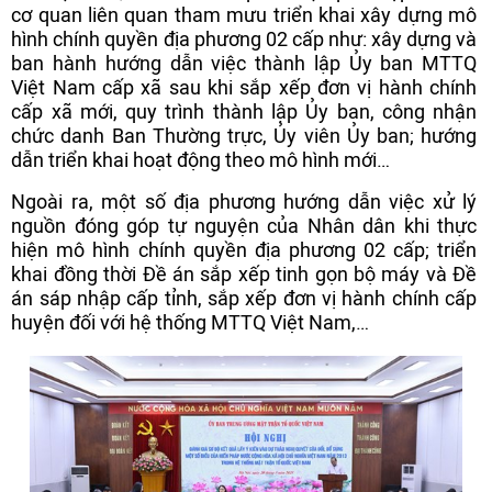
cơ quan liên quan tham mưu triển khai xây dựng mô
hình chính quyền địa phương 02 cấp như: xây dựng và
ban hành hướng dẫn việc thành lập Ủy ban MTTQ
Việt Nam cấp xã sau khi sắp xếp đơn vị hành chính
cấp xã mới, quy trình thành lập Ủy ban, công nhận
chức danh Ban Thường trực, Ủy viên Ủy ban; hướng
dẫn triển khai hoạt động theo mô hình mới…
Ngoài ra, một số địa phương hướng dẫn việc xử lý
nguồn đóng góp tự nguyện của Nhân dân khi thực
hiện mô hình chính quyền địa phương 02 cấp; triển
khai đồng thời Đề án sắp xếp tinh gọn bộ máy và Đề
án sáp nhập cấp tỉnh, sắp xếp đơn vị hành chính cấp
huyện đối với hệ thống MTTQ Việt Nam,…