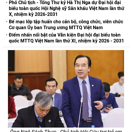
Phó Chủ tịch - Tổng Thư ký Hà Thị Nga dự Đại hội đại
biểu toàn quốc Hội Nghệ sỹ Sân khấu Việt Nam lần thứ
X, nhiệm kỳ 2026-2031
Bế mạc lớp tập huấn cho cán bộ, công chức, viên chức
Cơ quan Ủy ban Trung ương MTTQ Việt Nam
Điểm nhấn nổi bật của Văn kiện Đại hội đại biểu toàn
quốc MTTQ Việt Nam lần thứ XI, nhiệm kỳ 2026 - 2031
Ông Ngô Sách Thực - Chủ tịch Hội Cứu trợ trẻ em