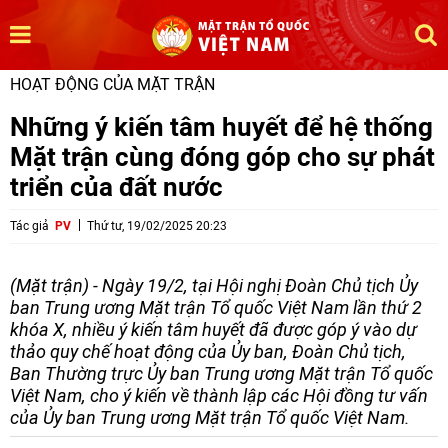
HOẠT ĐỘNG CỦA MẶT TRẬN
Những ý kiến tâm huyết để hệ thống
Mặt trận cùng đóng góp cho sự phát
triển của đất nước
Tác giả
PV
Thứ tư, 19/02/2025 20:23
(Mặt trận) - Ngày 19/2, tại Hội nghị Đoàn Chủ tịch Ủy
ban Trung ương Mặt trận Tổ quốc Việt Nam lần thứ 2
khóa X, nhiều ý kiến tâm huyết đã được góp ý vào dự
thảo quy chế hoạt động của Ủy ban, Đoàn Chủ tịch,
Ban Thường trực Ủy ban Trung ương Mặt trận Tổ quốc
Việt Nam, cho ý kiến về thành lập các Hội đồng tư vấn
của Ủy ban Trung ương Mặt trận Tổ quốc Việt Nam.