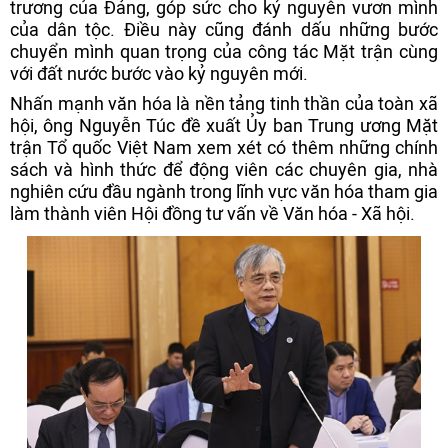
trương của Đảng, góp sức cho kỷ nguyên vươn mình
của dân tộc. Điều này cũng đánh dấu những bước
chuyển mình quan trọng của công tác Mặt trận cùng
với đất nước bước vào kỷ nguyên mới.
Nhấn mạnh văn hóa là nền tảng tinh thần của toàn xã
hội, ông Nguyễn Túc đề xuất Ủy ban Trung ương Mặt
trận Tổ quốc Việt Nam xem xét có thêm những chính
sách và hình thức để động viên các chuyên gia, nhà
nghiên cứu đầu ngành trong lĩnh vực văn hóa tham gia
làm thành viên Hội đồng tư vấn về Văn hóa - Xã hội.