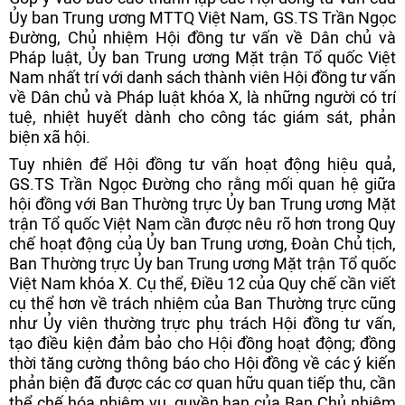
Ủy ban Trung ương MTTQ Việt Nam, GS.TS Trần Ngọc
Đường, Chủ nhiệm Hội đồng tư vấn về Dân chủ và
Pháp luật, Ủy ban Trung ương Mặt trận Tổ quốc Việt
Nam nhất trí với danh sách thành viên Hội đồng tư vấn
về Dân chủ và Pháp luật khóa X, là những người có trí
tuệ, nhiệt huyết dành cho công tác giám sát, phản
biện xã hội.
Tuy nhiên để Hội đồng tư vấn hoạt động hiệu quả,
GS.TS Trần Ngọc Đường cho rằng mối quan hệ giữa
hội đồng với Ban Thường trực Ủy ban Trung ương Mặt
trận Tổ quốc Việt Nam cần được nêu rõ hơn trong Quy
chế hoạt động của Ủy ban Trung ương, Đoàn Chủ tịch,
Ban Thường trực Ủy ban Trung ương Mặt trận Tổ quốc
Việt Nam khóa X. Cụ thể, Điều 12 của Quy chế cần viết
cụ thể hơn về trách nhiệm của Ban Thường trực cũng
như Ủy viên thường trực phụ trách Hội đồng tư vấn,
tạo điều kiện đảm bảo cho Hội đồng hoạt động; đồng
thời tăng cường thông báo cho Hội đồng về các ý kiến
phản biện đã được các cơ quan hữu quan tiếp thu, cần
thể chế hóa nhiệm vụ, quyền hạn của Ban Chủ nhiệm