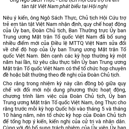
tàn tật Việt Nam phát biểu tại Hội nghị
Nêu ý kiến, ông Ngô Sách Thực, Chủ tịch Hội Cứu trợ
trẻ em tàn tật Việt Nam nhận định, quy chế hoạt động
của Ủy ban, Đoàn Chủ tịch, Ban Thường trực Ủy ban
Trung ương Mặt trận Tổ quốc Việt Nam đã bổ sung
nhiều điểm mới của Điều lệ MTTQ Việt Nam sửa đổi
về chế độ họp của Ủy ban Trung ương Mặt trận Tổ
quốc Việt Nam. Bên cạnh các kỳ họp thường kỳ một
năm hai lần, từ yêu cầu thực tiễn Ủy ban Trung ương
Mặt trận Tổ quốc Việt Nam có thể tổ chức họp chuyên
đề hoặc bất thường theo đề nghị của Đoàn Chủ tịch.
Cho rằng trong nhiệm kỳ này cần đồng bộ giữa quy
chế với đổi mới nội dung phương thức hoạt động,
chương trình làm việc của Đoàn Chủ tịch, Ủy ban
Trung ương Mặt trận Tổ quốc Việt Nam, ông Thực cho
rằng trước mỗi kỳ họp Quốc hội vào tháng 5 và tháng
10 hàng năm, nên tổ chức kỳ họp của Đoàn Chủ tịch
để tổng hợp ý kiến, kiến nghị của cử tri và nhân dân.
Cùng với đó bổ sung trách nhiệm của Ủy viên Ủy ban