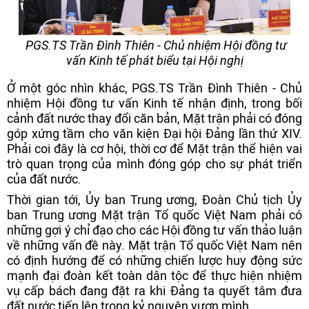
PGS.TS Trần Đình Thiên - Chủ nhiệm Hội đồng tư
vấn Kinh tế phát biểu tại Hội nghị
Ở một góc nhìn khác, PGS.TS Trần Đình Thiên - Chủ
nhiệm Hội đồng tư vấn Kinh tế nhận định, trong bối
cảnh đất nước thay đổi căn bản, Mặt trận phải có đóng
góp xứng tầm cho văn kiện Đại hội Đảng lần thứ XIV.
Phải coi đây là cơ hội, thời cơ để Mặt trận thể hiện vai
trò quan trọng của mình đóng góp cho sự phát triển
của đất nước.
Thời gian tới, Ủy ban Trung ương, Đoàn Chủ tịch Ủy
ban Trung ương Mặt trận Tổ quốc Việt Nam phải có
những gợi ý chỉ đạo cho các Hội đồng tư vấn thảo luận
về những vấn đề này. Mặt trận Tổ quốc Việt Nam nên
có định hướng để có những chiến lược huy động sức
mạnh đại đoàn kết toàn dân tộc để thực hiện nhiệm
vụ cấp bách đang đặt ra khi Đảng ta quyết tâm đưa
đất nước tiến lên trong kỷ nguyên vươn mình.