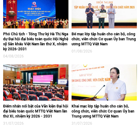
Phó Chủ tịch - Tổng Thư ký Hà Thị Nga
Bế mạc lớp tập huấn cho cán bộ, công
dự Đại hội đại biểu toàn quốc Hội Nghệ
chức, viên chức Cơ quan Ủy ban Trung
sỹ Sân khấu Việt Nam lần thứ X, nhiệm
ương MTTQ Việt Nam
kỳ 2026-2031
01/08/2026
04/08/2026
Điểm nhấn nổi bật của Văn kiện Đại hội
Khai mạc lớp tập huấn cho cán bộ,
đại biểu toàn quốc MTTQ Việt Nam lần
công chức, viên chức Cơ quan Ủy ban
thứ XI, nhiệm kỳ 2026 - 2031
Trung ương MTTQ Việt Nam
31/07/2026
31/07/2026