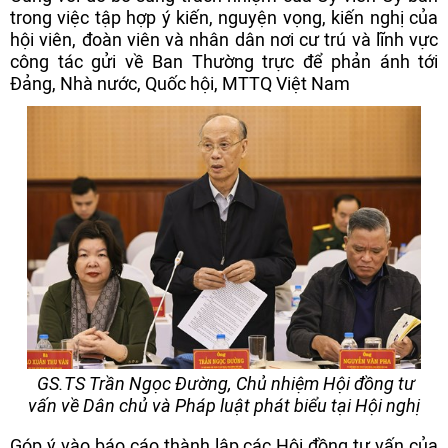
trong việc tập hợp ý kiến, nguyện vọng, kiến nghị của
hội viên, đoàn viên và nhân dân nơi cư trú và lĩnh vực
công tác gửi về Ban Thường trực để phản ánh tới
Đảng, Nhà nước, Quốc hội, MTTQ Việt Nam
GS.TS Trần Ngọc Đường, Chủ nhiệm Hội đồng tư
vấn về Dân chủ và Pháp luật phát biểu tại Hội nghị
Góp ý vào báo cáo thành lập các Hội đồng tư vấn của