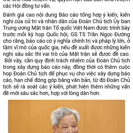
các Hội đồng tư vấn.
Đánh giá cao nội dung Báo cáo tổng hợp ý kiến, kiến
nghị của cử tri và nhân dân của Đoàn Chủ tịch Ủy ban
Trung ương Mặt trận Tổ quốc Việt Nam được trình bày
trước mỗi kỳ họp Quốc hội, GS.TS Trần Ngọc Đường
cho rằng, báo cáo có ý nghĩa chính trị và pháp lý lớn, ở
tầm vĩ mô của quốc gia, nếu đề xuất được những kiến
nghị sâu sắc thì vai trò của Mặt trận sẽ được đề cao.
Bởi vậy, cần quy định trách nhiệm của Đoàn Chủ tịch
trong xây dựng báo cáo này, đồng thời có thêm cuộc
họp Đoàn Chủ tịch để phục vụ cho việc xây dựng báo
cáo, hạn chế đóng góp bằng văn bản, từ đó Đoàn Chủ
tịch sẽ rà soát các ý kiến, phát hiện thêm những vấn
đề mới sâu sắc hơn, hợp với lòng dân hơn.