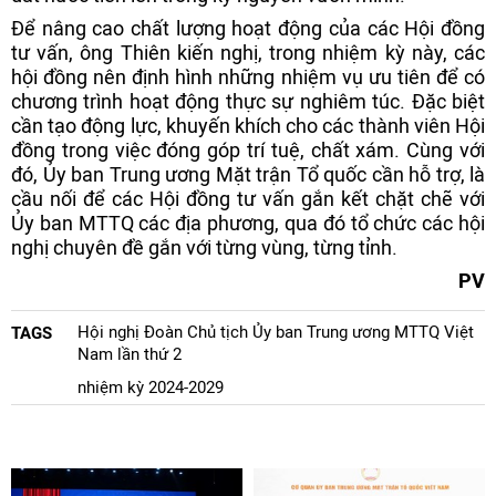
Để nâng cao chất lượng hoạt động của các Hội đồng
tư vấn, ông Thiên kiến nghị, trong nhiệm kỳ này, các
hội đồng nên định hình những nhiệm vụ ưu tiên để có
chương trình hoạt động thực sự nghiêm túc. Đặc biệt
cần tạo động lực, khuyến khích cho các thành viên Hội
đồng trong việc đóng góp trí tuệ, chất xám. Cùng với
đó, Ủy ban Trung ương Mặt trận Tổ quốc cần hỗ trợ, là
cầu nối để các Hội đồng tư vấn gắn kết chặt chẽ với
Ủy ban MTTQ các địa phương, qua đó tổ chức các hội
nghị chuyên đề gắn với từng vùng, từng tỉnh.
PV
Hội nghị Đoàn Chủ tịch Ủy ban Trung ương MTTQ Việt
TAGS
Nam lần thứ 2
nhiệm kỳ 2024-2029