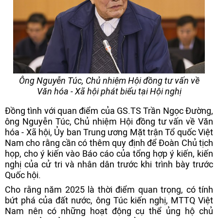
Ông Nguyễn Túc, Chủ nhiệm Hội đồng tư vấn về
Văn hóa - Xã hội phát biểu tại Hội nghị
Đồng tình với quan điểm của GS.TS Trần Ngọc Đường,
ông Nguyễn Túc, Chủ nhiệm Hội đồng tư vấn về Văn
hóa - Xã hội, Ủy ban Trung ương Mặt trận Tổ quốc Việt
Nam cho rằng cần có thêm quy định để Đoàn Chủ tịch
họp, cho ý kiến vào Báo cáo của tổng hợp ý kiến, kiến
nghị của cử tri và nhân dân trước khi trình bày trước
Quốc hội.
Cho rằng năm 2025 là thời điểm quan trọng, có tính
bứt phá của đất nước, ông Túc kiến nghị, MTTQ Việt
Nam nên có những hoạt động cụ thể ủng hộ chủ