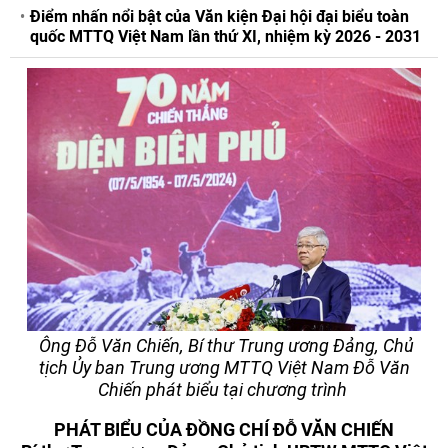
Điểm nhấn nổi bật của Văn kiện Đại hội đại biểu toàn
quốc MTTQ Việt Nam lần thứ XI, nhiệm kỳ 2026 - 2031
Ông Đỗ Văn Chiến, Bí thư Trung ương Đảng, Chủ
tịch Ủy ban Trung ương MTTQ Việt Nam Đỗ Văn
Chiến phát biểu tại chương trình
PHÁT BIỂU CỦA ĐỒNG CHÍ ĐỖ VĂN CHIẾN