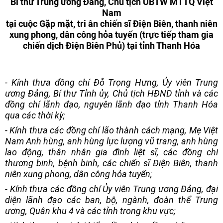
Bí thư Trung ương Đảng, Chủ tịch UBTW MTTQ Việt
Nam
tại cuộc Gặp mặt, tri ân chiến sĩ Điện Biên, thanh niên
xung phong, dân công hỏa tuyến (trực tiếp tham gia
chiến dịch Điện Biên Phủ) tại tỉnh Thanh Hóa
- Kính thưa đồng chí Đỗ Trọng Hưng, Ủy viên Trung
ương Đảng, Bí thư Tỉnh ủy,
Chủ tịch HĐND tỉnh và các
đồng chí lãnh đạo, nguyên lãnh đạo tỉnh Thanh Hóa
qua các thời kỳ;
- Kính thưa các đồng chí lão thành cách mạng, Mẹ Việt
Nam Anh hùng, anh hùng lực lượng vũ trang, anh hùng
lao động, thân nhân gia đình liệt sĩ, các đồng chí
thương binh, bệnh binh, các chiến sĩ Điện Biên, thanh
niên xung phong, dân công hỏa tuyến;
- Kính thưa các đồng chí Ủy viên Trung ương Đảng, đại
diện lãnh đạo các ban, bộ, ngành, đoàn thể Trung
ương, Quân khu 4 và các tỉnh trong khu vực;