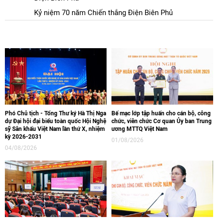
Kỷ niệm 70 năm Chiến thắng Điện Biên Phủ
Phó Chủ tịch - Tổng Thư ký Hà Thị Nga
Bế mạc lớp tập huấn cho cán bộ, công
dự Đại hội đại biểu toàn quốc Hội Nghệ
chức, viên chức Cơ quan Ủy ban Trung
sỹ Sân khấu Việt Nam lần thứ X, nhiệm
ương MTTQ Việt Nam
kỳ 2026-2031
01/08/2026
04/08/2026