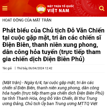
HOẠT ĐỘNG CỦA MẶT TRẬN
Phát biểu của Chủ tịch Đỗ Văn Chiến
tại cuộc gặp mặt, tri ân các chiến sĩ
Điện Biên, thanh niên xung phong,
dân công hỏa tuyến (trực tiếp tham
gia chiến dịch Điện Biên Phủ)
Tác giả
Thứ bảy, 06/04/2024 12:42
(Mặt trận) - Ngày 6/4, tại cuộc gặp mặt, tri ân các
chiến sĩ Điện Biên, thanh niên xung phong, dân công
hỏa tuyến (trực tiếp tham gia chiến dịch Điện Biên Phủ)
tại tỉnh Thanh Hóa, ông Đỗ Văn Chiến, Bí thư Trung
ương Đảng, Chủ tịch Ủy ban Trung ương MTTQ Việt