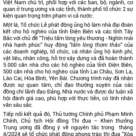
Việt Nam chủ trì, phối hợp với các ban, bộ, ngành, cơ
quan ở trung ương và các tỉnh, thành phố tổ chức 2 sự
kiện quan trọng trên phạm vi cả nước:
Một là,
Tổ chức Lễ phát động ủng hộ làm nhà đại đoàn
kết cho hộ nghèo của tỉnh Điện Biên và các tỉnh Tây
Bắc với chủ đề “Triệu tấm lòng yêu thương - Nghìn mái
nhà hạnh phúc” huy động
“tấm lòng thơm thảo”
của
các doanh nghiệp, tổ chức, cá nhân ủng hộ kinh phí,
vật liệu, nhân công, hỗ trợ xây dựng và đã hoàn thành
5.000 căn nhà cho các hộ nghèo của tỉnh Điện Biên,
500 căn nhà cho hộ nghèo của tỉnh Lai Châu, Sơn La,
Lào Cai, Hòa Bình, Yên Bái. Chương trình này đã nhận
được sự quan tâm, chỉ đạo thường xuyên của các
đồng chí lãnh đạo Đảng, Nhà nước và được dư luận xã
hội đánh giá cao, phù hợp với thực tiễn, có tính nhân
văn sâu sắc.
Tiếp nối kết quả đó, Thủ tướng Chính phủ Phạm Minh
Chính, Chủ tịch Hội đồng Thi đua – Khen thưởng
Trung ương đã đồng ý về nguyên tắc trong tháng
4/2024 sẽ tổ chức phát động phong trào thi đua “Xóa