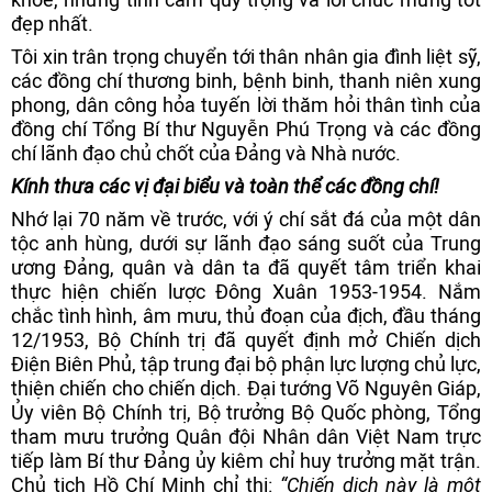
đẹp nhất.
Tôi xin trân trọng chuyển tới thân nhân gia đình liệt sỹ,
các đồng chí thương binh, bệnh binh, thanh niên xung
phong, dân công hỏa tuyến lời thăm hỏi thân tình của
đồng chí Tổng Bí thư Nguyễn Phú Trọng và các đồng
chí lãnh đạo chủ chốt của Đảng và Nhà nước.
Kính thưa các vị đại biểu và toàn thể các đồng chí!
Nhớ lại 70 năm về trước, với ý chí sắt đá của một dân
tộc anh hùng, dưới sự lãnh đạo sáng suốt của Trung
ương Đảng, quân và dân ta đã quyết tâm triển khai
thực hiện chiến lược Đông Xuân 1953-1954. Nắm
chắc tình hình, âm mưu, thủ đoạn của địch, đầu tháng
12/1953, Bộ Chính trị đã quyết định mở Chiến dịch
Điện Biên Phủ, tập trung đại bộ phận lực lượng chủ lực,
thiện chiến cho chiến dịch. Đại tướng Võ Nguyên Giáp,
Ủy viên Bộ Chính trị, Bộ trưởng Bộ Quốc phòng, Tổng
tham mưu trưởng Quân đội Nhân dân Việt Nam trực
tiếp làm Bí thư Đảng ủy kiêm chỉ huy trưởng mặt trận.
Chủ tịch Hồ Chí Minh chỉ thị:
“Chiến dịch này là một