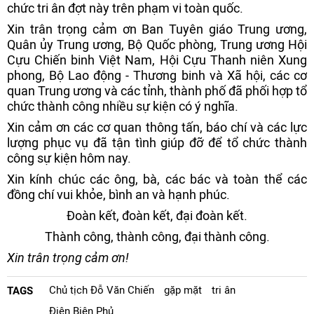
chức tri ân đợt này trên phạm vi toàn quốc.
Xin trân trọng cảm ơn Ban Tuyên giáo Trung ương,
Quân ủy Trung ương, Bộ Quốc phòng, Trung ương Hội
Cựu Chiến binh Việt Nam, Hội Cựu Thanh niên Xung
phong, Bộ Lao động - Thương binh và Xã hội, các cơ
quan Trung ương và các tỉnh, thành phố đã phối hợp tổ
chức thành công nhiều sự kiện có ý nghĩa.
Xin cảm ơn các cơ quan thông tấn, báo chí và các lực
lượng phục vụ đã tận tình giúp đỡ để tổ chức thành
công sự kiện hôm nay.
Xin kính chúc các ông, bà, các bác và toàn thể các
đồng chí vui khỏe, bình an và hạnh phúc.
Đoàn kết, đoàn kết, đại đoàn kết.
Thành công, thành công, đại thành công.
Xin trân trọng cảm ơn!
Chủ tịch Đỗ Văn Chiến
gặp mặt
tri ân
TAGS
Điện Biên Phủ