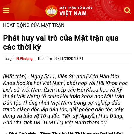
HOẠT ĐỘNG CỦA MẶT TRẬN
Phát huy vai trò của Mặt trận qua
các thời kỳ
Tác giả
N.Phượng
Thứ năm, 05/11/2020 18:21
(Mặt trận) - Ngày 5/11, Viện Sử học (Viện Hàn lâm
Khoa học Xã hội Việt Nam) phối hợp với Hội Khoa học
Lịch sử Viêt Nam (Liên hiệp các Hội Khoa học và Kỹ
thuật Việt Nam) tổ chức Hội thảo khoa học Mặt trận
Dân tộc Thống nhất Việt Nam trong sự nghiệp đấu
tranh giành độc lập dân tộc, giải phóng dân tộc, xây
dựng và bảo vệ Tổ quốc. Tiến sỹ Nguyễn Hữu Dũng,
Phó Chủ tịch UBTƯ MTTQ Việt Nam tham dự.