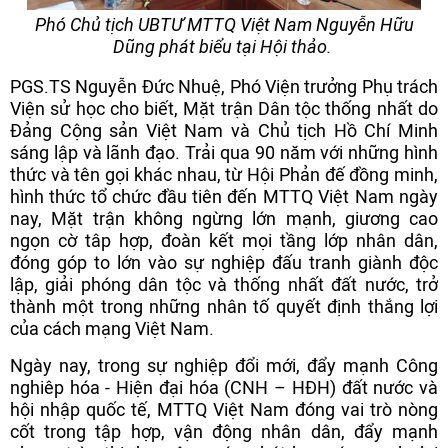
Phó Chủ tịch UBTƯ MTTQ Việt Nam Nguyễn Hữu
Dũng phát biểu tại Hội thảo.
PGS.TS Nguyễn Đức Nhuệ, Phó Viện trưởng Phụ trách
Viện sử học cho biết, Mặt trận Dân tộc thống nhất do
Đảng Cộng sản Việt Nam và Chủ tịch Hồ Chí Minh
sáng lập và lãnh đạo. Trải qua 90 năm với những hình
thức và tên gọi khác nhau, từ Hội Phản đế đồng minh,
hình thức tổ chức đầu tiên đến MTTQ Việt Nam ngày
nay, Mặt trận không ngừng lớn mạnh, giương cao
ngọn cờ tâp hợp, đoàn kết mọi tầng lớp nhân dân,
đóng góp to lớn vào sự nghiệp đấu tranh giành độc
lập, giải phóng dân tộc và thống nhất đất nước, trở
thành một trong những nhân tố quyết định thắng lợi
của cách mạng Việt Nam.
Ngày nay, trong sự nghiệp đổi mới, đẩy mạnh Công
nghiêp hóa - Hiện đại hóa (CNH – HĐH) đất nước và
hội nhập quốc tế, MTTQ Việt Nam đóng vai trò nòng
cốt trong tập hợp, vận động nhân dân, đẩy mạnh