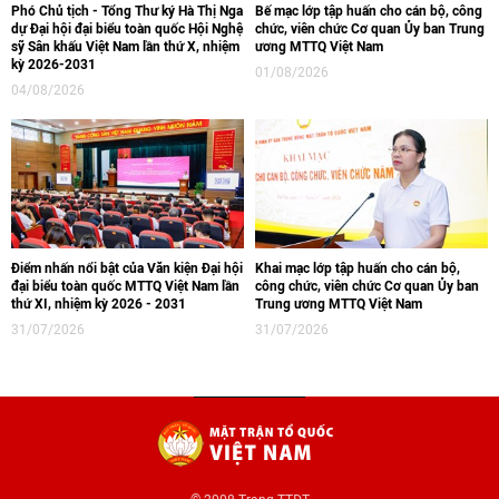
Phó Chủ tịch - Tổng Thư ký Hà Thị Nga
Bế mạc lớp tập huấn cho cán bộ, công
dự Đại hội đại biểu toàn quốc Hội Nghệ
chức, viên chức Cơ quan Ủy ban Trung
sỹ Sân khấu Việt Nam lần thứ X, nhiệm
ương MTTQ Việt Nam
kỳ 2026-2031
01/08/2026
04/08/2026
Điểm nhấn nổi bật của Văn kiện Đại hội
Khai mạc lớp tập huấn cho cán bộ,
đại biểu toàn quốc MTTQ Việt Nam lần
công chức, viên chức Cơ quan Ủy ban
thứ XI, nhiệm kỳ 2026 - 2031
Trung ương MTTQ Việt Nam
31/07/2026
31/07/2026