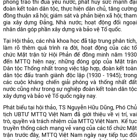
phong trào thi đua yêu nước, phát huy sức mạnh đại
đoàn kết toàn dân tộc, thực hiện dân chủ, tăng cường
đồng thuận xã hội; giám sát và phản biện xã hội; tham
gia xây dựng Đảng, Nhà nước; hoạt động đối ngoại
nhân dân góp phần xây dựng và bảo vệ Tổ quốc.
Tại Hội thảo, các nhà khoa học đã tập trung phân tích,
làm rõ thêm quá trình ra đời, hoạt động của các tổ
chức Mặt trận từ Hội Phản đế đồng minh năm 1930
đến MTTQ hiện nay; những đóng góp của Mặt trận
Dân tộc Thống nhất trong việc tập hợp, đoàn kết toàn
dân tộc đấu tranh giành độc lập (1930 - 1945); trong
các cuộc kháng chiến giải phóng và thống nhất đất
nước cũng như trong sự nghiệp đoàn kết toàn dân tộc
xây dựng và bảo vệ Tổ quốc ngày nay.
Phát biểu tại hội thảo, TS Nguyễn Hữu Dũng, Phó Chủ
tịch UBTƯ MTTQ Việt Nam đã giới thiệu về vị trí, vai
trò, quyền và trách nhiệm của MTTQ Việt Nam. Kế tục
truyền thống cách mạng vẻ vang của các tổ chức Mặt
trận trước đây, MTTQ Việt Nam ngày nay tiếp tục đổi