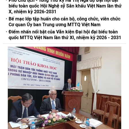
Phó Chủ tịch - Tổng Thư ký Hà Thị Nga dự Đại hội đại
biểu toàn quốc Hội Nghệ sỹ Sân khấu Việt Nam lần thứ
X, nhiệm kỳ 2026-2031
Bế mạc lớp tập huấn cho cán bộ, công chức, viên chức
Cơ quan Ủy ban Trung ương MTTQ Việt Nam
Điểm nhấn nổi bật của Văn kiện Đại hội đại biểu toàn
quốc MTTQ Việt Nam lần thứ XI, nhiệm kỳ 2026 - 2031