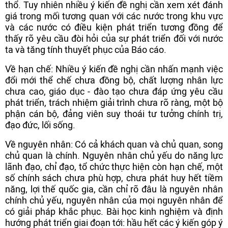
thổ. Tuy nhiên nhiều ý kiến đề nghị cần xem xét đánh
giá trong mối tương quan với các nước trong khu vực
và các nước có điều kiện phát triển tương đồng để
thấy rõ yêu cầu đòi hỏi của sự phát triển đối với nước
ta và tăng tính thuyết phục của Báo cáo.
Về hạn chế: Nhiều ý kiến đề nghị cần nhấn mạnh việc
đổi mới thể chế chưa đồng bộ, chất lượng nhân lực
chưa cao, giáo dục - đào tạo chưa đáp ứng yêu cầu
phát triển, trách nhiệm giải trình chưa rõ ràng, một bộ
phận cán bộ, đảng viên suy thoái tư tưởng chính trị,
đạo đức, lối sống.
Về nguyên nhân: Có cả khách quan và chủ quan, song
chủ quan là chính. Nguyên nhân chủ yếu do năng lực
lãnh đạo, chỉ đạo, tổ chức thực hiện còn hạn chế, một
số chính sách chưa phù hợp, chưa phát huy hết tiềm
năng, lợi thế quốc gia, cần chỉ rõ đâu là nguyên nhân
chính chủ yếu, nguyên nhân của mọi nguyên nhân để
có giải pháp khắc phục. Bài học kinh nghiệm và định
hướng phát triển giai đoạn tới: hầu hết các ý kiến góp ý