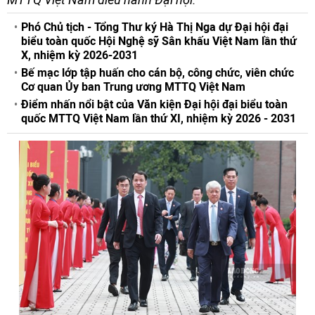
Phó Chủ tịch - Tổng Thư ký Hà Thị Nga dự Đại hội đại
biểu toàn quốc Hội Nghệ sỹ Sân khấu Việt Nam lần thứ
X, nhiệm kỳ 2026-2031
Bế mạc lớp tập huấn cho cán bộ, công chức, viên chức
Cơ quan Ủy ban Trung ương MTTQ Việt Nam
Điểm nhấn nổi bật của Văn kiện Đại hội đại biểu toàn
quốc MTTQ Việt Nam lần thứ XI, nhiệm kỳ 2026 - 2031