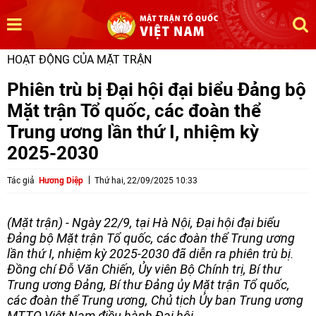
HOẠT ĐỘNG CỦA MẶT TRẬN
Phiên trù bị Đại hội đại biểu Đảng bộ
Mặt trận Tổ quốc, các đoàn thể
Trung ương lần thứ I, nhiệm kỳ
2025-2030
Tác giả
Hương Diệp
Thứ hai, 22/09/2025 10:33
(Mặt trận) - Ngày 22/9, tại Hà Nội, Đại hội đại biểu
Đảng bộ Mặt trận Tổ quốc, các đoàn thể Trung ương
lần thứ I, nhiệm kỳ 2025-2030 đã diễn ra phiên trù bị.
Đồng chí Đỗ Văn Chiến, Ủy viên Bộ Chính trị, Bí thư
Trung ương Đảng, Bí thư Đảng ủy Mặt trận Tổ quốc,
các đoàn thể Trung ương, Chủ tịch Ủy ban Trung ương
MTTQ Việt Nam điều hành Đại hội.