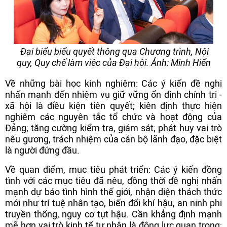
Đại biểu biểu quyết thông qua Chương trình, Nội
quy, Quy chế làm việc của Đại hội. Ảnh: Minh Hiển
Về những bài học kinh nghiệm: Các ý kiến đề nghị
nhấn mạnh đến nhiệm vụ giữ vững ổn định chính trị -
xã hội là điều kiện tiên quyết; kiên định thực hiện
nghiêm các nguyên tắc tổ chức và hoạt động của
Đảng; tăng cường kiểm tra, giám sát; phát huy vai trò
nêu gương, trách nhiệm của cán bộ lãnh đạo, đặc biệt
là người đứng đầu.
Về quan điểm, mục tiêu phát triển: Các ý kiến đồng
tình với các mục tiêu đã nêu, đồng thời đề nghị nhấn
mạnh dự báo tình hình thế giới, nhận diện thách thức
mới như trí tuệ nhân tạo, biến đổi khí hậu, an ninh phi
truyền thống, nguy cơ tụt hậu. Cần khẳng định mạnh
mẽ hơn vai trò kinh tế tư nhân là động lực quan trọng;