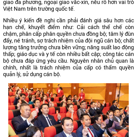
giao đa phương, ngoại giao vắc-xin, nêu rõ hơn vai trò
Việt Nam trên trường quốc tế.
Nhiều ý kiến đề nghị cần phải đánh giá sâu hơn các
hạn chế, khuyết điểm như: Cải cách thể chế còn
chậm, phân cấp phân quyền chưa đồng bộ; tâm lý đùn
đẩy, né tránh, sợ trách nhiệm của đội ngũ cán bộ; chất
lượng tăng trưởng chưa bền vững; năng suất lao động
thấp; giáo dục và y tế còn nhiều bất cập; công tác cán
bộ chưa đáp ứng yêu cầu. Nguyên nhân chủ quan là
chính, nhất là trách nhiệm của cấp có thẩm quyền
quản lý, sử dụng cán bộ.