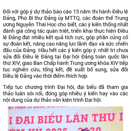
Đối với góp ý dự thảo báo cáo 15 năm thi hành Điều lệ
Đảng, Phó Bí thư Đảng ủy MTTQ, các đoàn thể Trung
ương Nguyễn Thái Học cho biết, các ý kiến thống nhất
đánh giá công tác quán triệt, triển khai thực hiện Điều
lệ Đảng đạt nhiều kết quả tích cực, góp phần củng cố
sự đoàn kết, nâng cao năng lực lãnh đạo và sức chiến
đấu của Đảng. Hầu hết các ý kiến góp ý: nhất trí chưa
sửa đổi Điều lệ Đảng tại Đại hội Đảng toàn quốc lần
thứ XIV; giao Ban Chấp hành Trung ương khóa XIV tiếp
tục nghiên cứu, tổng kết, đề xuất bổ sung, sửa đổi
Điều lệ Đảng vào thời điểm thích hợp.
Tiếp tục chương trình Đại hội, đại biểu đã tham gia
thảo luận sôi nổi, đóng góp nhiều ý kiến hay vào các
nội dung của dự thảo văn kiện trình Đại hội.