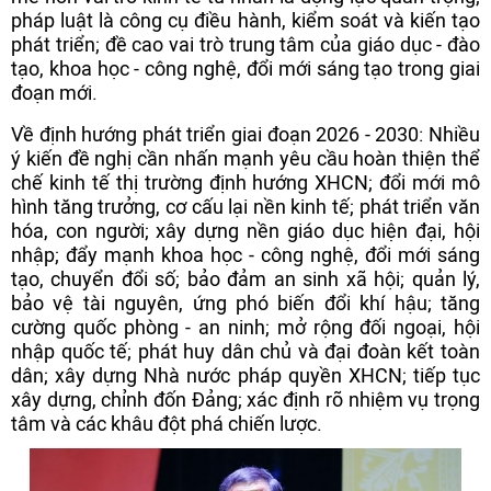
pháp luật là công cụ điều hành, kiểm soát và kiến tạo
phát triển; đề cao vai trò trung tâm của giáo dục - đào
tạo, khoa học - công nghệ, đổi mới sáng tạo trong giai
đoạn mới.
Về định hướng phát triển giai đoạn 2026 - 2030: Nhiều
ý kiến đề nghị cần nhấn mạnh yêu cầu hoàn thiện thể
chế kinh tế thị trường định hướng XHCN; đổi mới mô
hình tăng trưởng, cơ cấu lại nền kinh tế; phát triển văn
hóa, con người; xây dựng nền giáo dục hiện đại, hội
nhập; đẩy mạnh khoa học - công nghệ, đổi mới sáng
tạo, chuyển đổi số; bảo đảm an sinh xã hội; quản lý,
bảo vệ tài nguyên, ứng phó biến đổi khí hậu; tăng
cường quốc phòng - an ninh; mở rộng đối ngoại, hội
nhập quốc tế; phát huy dân chủ và đại đoàn kết toàn
dân; xây dựng Nhà nước pháp quyền XHCN; tiếp tục
xây dựng, chỉnh đốn Đảng; xác định rõ nhiệm vụ trọng
tâm và các khâu đột phá chiến lược.