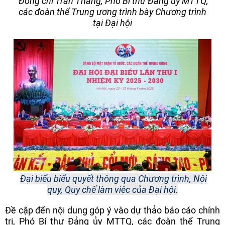
Đồng chí Trần Thắng, Phó Bí thư Đảng ủy MTTQ,
các đoàn thể Trung ương trình bày Chương trình
tại Đại hội
Đại biểu biểu quyết thông qua Chương trình, Nội
quy, Quy chế làm việc của Đại hội.
Đề cập đến nội dung góp ý vào dự thảo báo cáo chính
trị, Phó Bí thư Đảng ủy MTTQ, các đoàn thể Trung