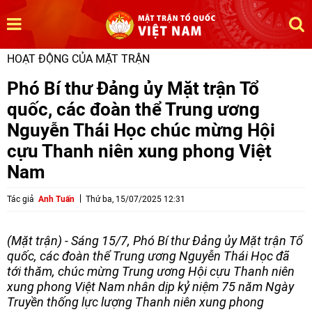
HOẠT ĐỘNG CỦA MẶT TRẬN
Phó Bí thư Đảng ủy Mặt trận Tổ
quốc, các đoàn thể Trung ương
Nguyễn Thái Học chúc mừng Hội
cựu Thanh niên xung phong Việt
Nam
Tác giả
Anh Tuấn
Thứ ba, 15/07/2025 12:31
(Mặt trận) - Sáng 15/7, Phó Bí thư Đảng ủy Mặt trận Tổ
quốc, các đoàn thể Trung ương Nguyễn Thái Học đã
tới thăm, chúc mừng Trung ương Hội cựu Thanh niên
xung phong Việt Nam nhân dịp kỷ niệm 75 năm Ngày
Truyền thống lực lượng Thanh niên xung phong