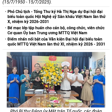
(15/7/1950 - 15/7/2025).
Phó Chủ tịch - Tổng Thư ký Hà Thị Nga dự Đại hội đại
biểu toàn quốc Hội Nghệ sỹ Sân khấu Việt Nam lần thứ
X, nhiệm kỳ 2026-2031
Bế mạc lớp tập huấn cho cán bộ, công chức, viên chức
Cơ quan Ủy ban Trung ương MTTQ Việt Nam
Điểm nhấn nổi bật của Văn kiện Đại hội đại biểu toàn
quốc MTTQ Việt Nam lần thứ XI, nhiệm kỳ 2026 - 2031
Phó Bí thư Đảng ủy Mặt trận Tổ quốc, các đoàn