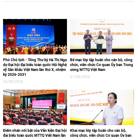
Phó Chủ tịch - Tổng Thư ký Hà Thị Nga
Bế mạc lớp tập huấn cho cán bộ, công
dự Đại hội đại biểu toàn quốc Hội Nghệ
chức, viên chức Cơ quan Ủy ban Trung
sỹ Sân khấu Việt Nam lần thứ X, nhiệm
ương MTTQ Việt Nam
kỳ 2026-2031
01/08/2026
04/08/2026
Điểm nhấn nổi bật của Văn kiện Đại hội
Khai mạc lớp tập huấn cho cán bộ,
đại biểu toàn quốc MTTQ Việt Nam lần
công chức, viên chức Cơ quan Ủy ban