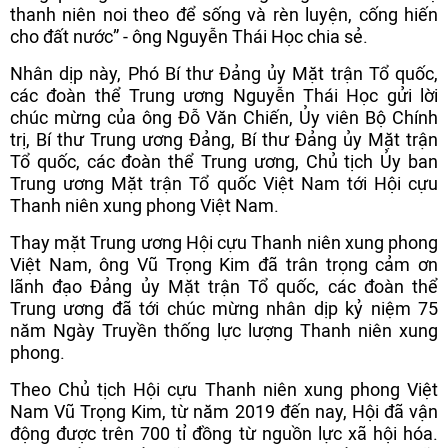
thanh niên noi theo để sống và rèn luyện, cống hiến
cho đất nước” - ông Nguyễn Thái Học chia sẻ.
Nhân dịp này, Phó Bí thư Đảng ủy Mặt trận Tổ quốc,
các đoàn thể Trung ương Nguyễn Thái Học gửi lời
chúc mừng của ông Đỗ Văn Chiến, Ủy viên Bộ Chính
trị, Bí thư Trung ương Đảng, Bí thư Đảng ủy Mặt trận
Tổ quốc, các đoàn thể Trung ương, Chủ tịch Ủy ban
Trung ương Mặt trận Tổ quốc Việt Nam tới Hội cựu
Thanh niên xung phong Việt Nam.
Thay mặt Trung ương Hội cựu Thanh niên xung phong
Việt Nam, ông Vũ Trọng Kim đã trân trọng cảm ơn
lãnh đạo Đảng ủy Mặt trận Tổ quốc, các đoàn thể
Trung ương đã tới chúc mừng nhân dịp kỷ niệm 75
năm Ngày Truyền thống lực lượng Thanh niên xung
phong.
Theo Chủ tịch Hội cựu Thanh niên xung phong Việt
Nam Vũ Trọng Kim, từ năm 2019 đến nay, Hội đã vận
động được trên 700 tỉ đồng từ nguồn lực xã hội hóa.