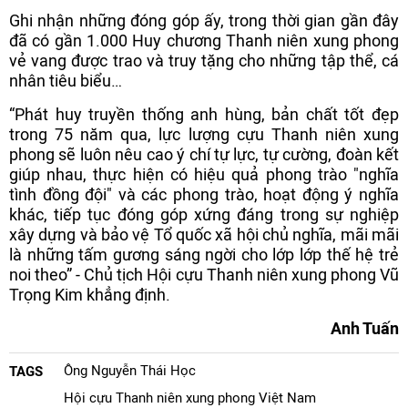
Ghi nhận những đóng góp ấy, trong thời gian gần đây
đã có gần 1.000 Huy chương Thanh niên xung phong
vẻ vang được trao và truy tặng cho những tập thể, cá
nhân tiêu biểu…
“Phát huy truyền thống anh hùng, bản chất tốt đẹp
trong 75 năm qua, lực lượng cựu Thanh niên xung
phong sẽ luôn nêu cao ý chí tự lực, tự cường, đoàn kết
giúp nhau, thực hiện có hiệu quả phong trào "nghĩa
tình đồng đội" và các phong trào, hoạt động ý nghĩa
khác, tiếp tục đóng góp xứng đáng trong sự nghiệp
xây dựng và bảo vệ Tổ quốc xã hội chủ nghĩa, mãi mãi
là những tấm gương sáng ngời cho lớp lớp thế hệ trẻ
noi theo” - Chủ tịch Hội cựu Thanh niên xung phong Vũ
Trọng Kim khẳng định.
Anh Tuấn
Ông Nguyễn Thái Học
TAGS
Hội cựu Thanh niên xung phong Việt Nam