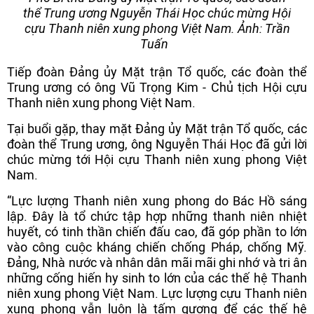
thể Trung ương Nguyễn Thái Học chúc mừng Hội
cựu Thanh niên xung phong Việt Nam. Ảnh: Trần
Tuấn
Tiếp đoàn Đảng ủy Mặt trận Tổ quốc, các đoàn thể
Trung ương có ông Vũ Trọng Kim - Chủ tịch Hội cựu
Thanh niên xung phong Việt Nam.
Tại buổi gặp, thay mặt Đảng ủy Mặt trận Tổ quốc, các
đoàn thể Trung ương, ông Nguyễn Thái Học đã gửi lời
chúc mừng tới Hội cựu Thanh niên xung phong Việt
Nam.
“Lực lượng Thanh niên xung phong do Bác Hồ sáng
lập. Đây là tổ chức tập hợp những thanh niên nhiệt
huyết, có tinh thần chiến đấu cao, đã góp phần to lớn
vào công cuộc kháng chiến chống Pháp, chống Mỹ.
Đảng, Nhà nước và nhân dân mãi mãi ghi nhớ và tri ân
những cống hiến hy sinh to lớn của các thế hệ Thanh
niên xung phong Việt Nam. Lực lượng cựu Thanh niên
xung phong vẫn luôn là tấm gương để các thế hệ