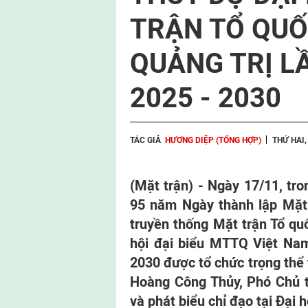
TRẬN TỔ QUỐ
QUẢNG TRỊ LẦ
2025 - 2030
TÁC GIẢ
HƯƠNG DIỆP (TỔNG HỢP)
THỨ HAI,
(Mặt trận) - Ngày 17/11, tr
95 năm Ngày thành lập Mặt
truyền thống Mặt trận Tổ qu
hội đại biểu MTTQ Việt Nam 
2030 được tổ chức trọng thể 
Hoàng Công Thủy, Phó Chủ 
và phát biểu chỉ đạo tại Đại h