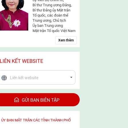
Bí thư Trung ương Đảng,
Bí thư Đảng ủy Mặt trận
Tổ quốc, các đoàn thể
Trung ương, Chủ tịch
Ủy ban Trung ương
Mặt trận Tổ quốc Việt Nam
Xem thêm
LIÊN KẾT WEBSITE
GỬI BAN BIÊN TẬP
ỦY BAN MẶT TRẬN CÁC TỈNH THÀNH PHỐ