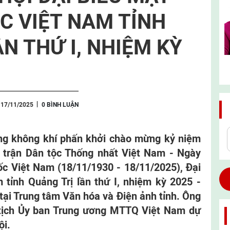
C VIỆT NAM TỈNH
N THỨ I, NHIỆM KỲ
 17/11/2025
0 BÌNH LUẬN
ong không khí phấn khởi chào mừng kỷ niệm
 trận Dân tộc Thống nhất Việt Nam - Ngày
ốc Việt Nam (18/11/1930 - 18/11/2025), Đại
tỉnh Quảng Trị lần thứ I, nhiệm kỳ 2025 -
tại Trung tâm Văn hóa và Điện ảnh tỉnh. Ông
tịch Ủy ban Trung ương MTTQ Việt Nam dự
ội.