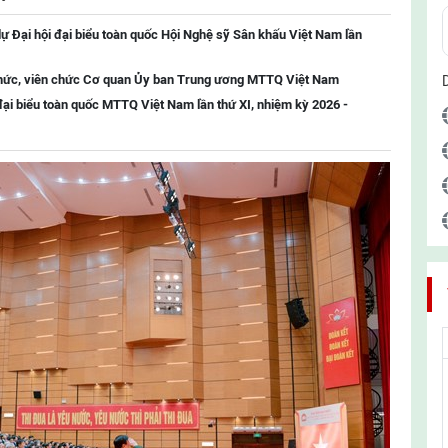
ự Đại hội đại biểu toàn quốc Hội Nghệ sỹ Sân khấu Việt Nam lần
chức, viên chức Cơ quan Ủy ban Trung ương MTTQ Việt Nam
đại biểu toàn quốc MTTQ Việt Nam lần thứ XI, nhiệm kỳ 2026 -