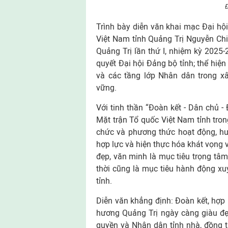
Đ
Trình bày diễn văn khai mạc Đại hội
Việt Nam tỉnh Quảng Trị Nguyễn Chi
Quảng Trị lần thứ I, nhiệm kỳ 2025-
quyết Đại hội Đảng bộ tỉnh; thể hiện
và các tầng lớp Nhân dân trong xâ
vững.
Với tinh thần “Đoàn kết - Dân chủ - 
Mặt trận Tổ quốc Việt Nam tỉnh tro
chức và phương thức hoạt động, hư
hợp lực và hiện thực hóa khát vọng
đẹp, văn minh là mục tiêu trọng tâ
thời cũng là mục tiêu hành động xu
tỉnh.
Diễn văn khẳng định: Đoàn kết, hợp 
hương Quảng Trị ngày càng giàu đẹ
quyền và Nhân dân tỉnh nhà, đồng 