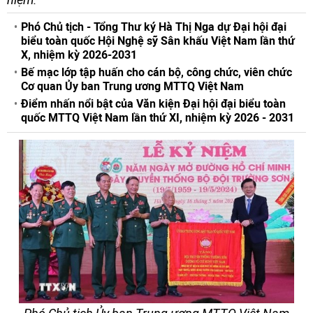
Phó Chủ tịch - Tổng Thư ký Hà Thị Nga dự Đại hội đại
biểu toàn quốc Hội Nghệ sỹ Sân khấu Việt Nam lần thứ
X, nhiệm kỳ 2026-2031
Bế mạc lớp tập huấn cho cán bộ, công chức, viên chức
Cơ quan Ủy ban Trung ương MTTQ Việt Nam
Điểm nhấn nổi bật của Văn kiện Đại hội đại biểu toàn
quốc MTTQ Việt Nam lần thứ XI, nhiệm kỳ 2026 - 2031