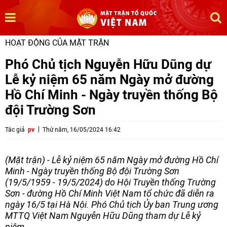
HOẠT ĐỘNG CỦA MẶT TRẬN
Phó Chủ tịch Nguyễn Hữu Dũng dự
Lễ kỷ niệm 65 năm Ngày mở đường
Hồ Chí Minh - Ngày truyền thống Bộ
đội Trường Sơn
Tác giả
pv
Thứ năm, 16/05/2024 16:42
(Mặt trận) - Lễ kỷ niệm 65 năm Ngày mở đường Hồ Chí
Minh - Ngày truyền thống Bộ đội Trường Sơn
(19/5/1959 - 19/5/2024) do Hội Truyền thống Trường
Sơn - đường Hồ Chí Minh Việt Nam tổ chức đã diễn ra
ngày 16/5 tại Hà Nội. Phó Chủ tịch Ủy ban Trung ương
MTTQ Việt Nam Nguyễn Hữu Dũng tham dự Lễ kỷ
niệm.