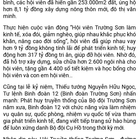
bình, các hội viên đã hiến gần 253.000m2 đất, ủng hộ
hơn 8,1 tỷ đồng xây dựng nông thôn mới, đô thị văn
minh.
Thực hiện cuộc vận động “Hội viên Trường Sơn làm
kinh tế, xóa đói, giảm nghèo, giúp nhau khắc phục khó
khăn, nâng cao đời sống”, hội viên đã giúp nhau vay
hơn 9 tỷ đồng không tính lãi để phát triển kinh tế; huy
động hơn 317 tỷ đồng tri ân, giúp đỡ hội viên. Nhờ đó,
đã hỗ trợ xây dựng, sửa chữa hơn 2.600 ngôi nhà cho
hội viên, tặng gần 4.400 sổ tiết kiệm và học bổng cho
hội viên và con em hội viên…
Cũng tại lễ kỷ niệm, Thiếu tướng Nguyễn Hữu Ngọc,
Tư lệnh Binh đoàn 12 (Binh đoàn Trường Sơn) nhấn
mạnh: Phát huy truyền thống của Bộ đội Trường Sơn
năm xưa, Binh đoàn 12 với chức năng vừa làm nhiệm
vụ quân sự, quốc phòng, nhiệm vụ quốc tế vừa tham
gia phát triển kinh tế, đang viết tiếp trang sử hào hùng
để luôn xứng danh Bộ đội Cụ Hồ trong thời kỳ mới.