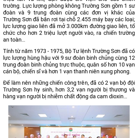
trường. Lực lượng phòng không Trường Sơn gồm 1 sư
đoàn và 9 trung đoàn cùng các đơn vị khác của
Trường Sơn đã bắn rơi tại chỗ 2.455 máy bay các loại;
lực lượng giao liên đã mở 3.000km đường giao liên, tổ
chức cho hơn 2 triệu lượt người vào, ra chiến trường
an toàn…
Tính từ năm 1973 - 1975, Bộ Tư lệnh Trường Sơn đã có
lực lượng hùng hậu với 9 sư đoàn binh chủng cùng 12
trung đoàn binh chủng trực thuộc, quân số hơn 10 vạn
cán bộ, chiến sĩ và hơn 1 vạn thanh niên xung phong.
Để làm nên những chiến công trên, đã có 2 vạn bộ đội
Trường Sơn hy sinh, hơn 3,2 vạn người bị thương và
hàng vạn người bị nhiễm chất động da cam dioxin…