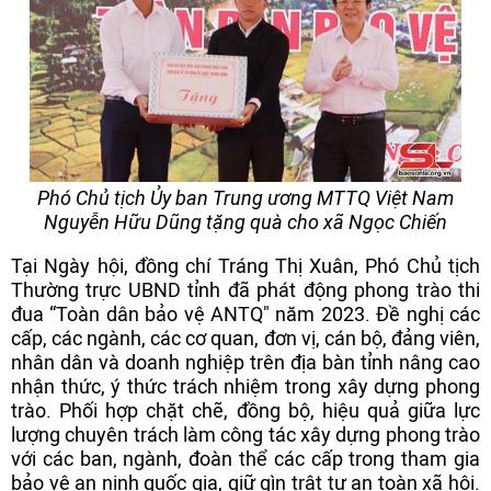
Phó Chủ tịch Ủy ban Trung ương MTTQ Việt Nam
Nguyễn Hữu Dũng tặng quà cho xã Ngọc Chiến
Tại Ngày hội, đồng chí Tráng Thị Xuân, Phó Chủ tịch
Thường trực UBND tỉnh đã phát động phong trào thi
đua “Toàn dân bảo vệ ANTQ" năm 2023. Đề nghị các
cấp, các ngành, các cơ quan, đơn vị, cán bộ, đảng viên,
nhân dân và doanh nghiệp trên địa bàn tỉnh nâng cao
nhận thức, ý thức trách nhiệm trong xây dựng phong
trào. Phối hợp chặt chẽ, đồng bộ, hiệu quả giữa lực
lượng chuyên trách làm công tác xây dựng phong trào
với các ban, ngành, đoàn thể các cấp trong tham gia
bảo vệ an ninh quốc gia, giữ gìn trật tự an toàn xã hội.