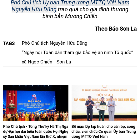
Phó Chủ tịch Ủy ban Trung ương MTTQ Việt Nam
Nguyễn Hữu Dũng
trao quà cho gia đình thương
binh bản Mường Chiến
Theo Báo Sơn La
Phó Chủ tịch Nguyễn Hữu Dũng
TAGS
“Ngày hội Toàn dân tham gia bảo vệ an ninh Tổ quốc”
xã Ngọc Chiến
Sơn La
Phó Chủ tịch - Tổng Thư ký Hà Thị Nga
Bế mạc lớp tập huấn cho cán bộ, công
dự Đại hội đại biểu toàn quốc Hội Nghệ
chức, viên chức Cơ quan Ủy ban Trung
sỹ Sân khấu Việt Nam lần thứ X, nhiệm
ương MTTQ Việt Nam