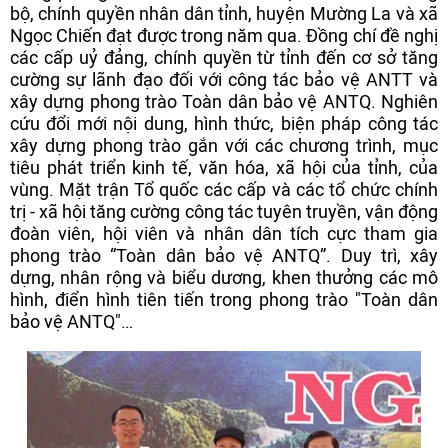
bộ, chính quyền nhân dân tỉnh, huyện Mường La và xã
Ngọc Chiến đạt được trong năm qua. Đồng chí đề nghị
các cấp uỷ đảng, chính quyền từ tỉnh đến cơ sở tăng
cường sự lãnh đạo đối với công tác bảo vệ ANTT và
xây dựng phong trào Toàn dân bảo vệ ANTQ. Nghiên
cứu đổi mới nội dung, hình thức, biện pháp công tác
xây dựng phong trào gắn với các chương trình, mục
tiêu phát triển kinh tế, văn hóa, xã hội của tỉnh, của
vùng. Mặt trận Tổ quốc các cấp và các tổ chức chính
trị - xã hội tăng cường công tác tuyên truyền, vận động
đoàn viên, hội viên và nhân dân tích cực tham gia
phong trào “Toàn dân bảo vệ ANTQ”. Duy trì, xây
dựng, nhân rộng và biểu dương, khen thưởng các mô
hình, điển hình tiên tiến trong phong trào "Toàn dân
bảo vệ ANTQ"…