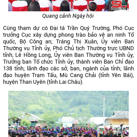
Quang cảnh Ngày hội
Cùng tham dự có Đại tá Trần Quý Trường, Phó Cục
trưởng Cục xây dựng phong trào bảo vệ an ninh Tổ
quốc, Bộ Công an; Tráng Thị Xuân, Ủy viên Ban
Thường vụ Tỉnh ủy, Phó Chủ tịch Thường trực UBND
tỉnh; Lê Hồng Long, Ủy viên Ban Thường vụ Tỉnh ủy,
Trưởng ban Tổ chức Tỉnh ủy; thành viên Ban Chỉ đạo
138 tỉnh; lãnh đạo các sở, ban, ngành của tỉnh; lãnh
đạo huyện Trạm Tấu, Mù Cang Chải (tỉnh Yên Bái),
huyện Than Uyên (tỉnh Lai Châu).