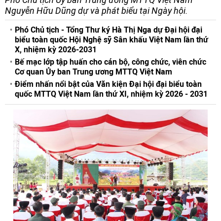
Nguyễn Hữu Dũng dự và phát biểu tại Ngày hội.
Phó Chủ tịch - Tổng Thư ký Hà Thị Nga dự Đại hội đại
biểu toàn quốc Hội Nghệ sỹ Sân khấu Việt Nam lần thứ
X, nhiệm kỳ 2026-2031
Bế mạc lớp tập huấn cho cán bộ, công chức, viên chức
Cơ quan Ủy ban Trung ương MTTQ Việt Nam
Điểm nhấn nổi bật của Văn kiện Đại hội đại biểu toàn
quốc MTTQ Việt Nam lần thứ XI, nhiệm kỳ 2026 - 2031