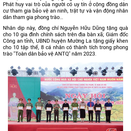
Phát huy vai trò của người có uy tín ở cộng đồng dân
cư tham gia bảo vệ an ninh, trật tự và vận động nhân
dân tham gia phong trào…
Nhân dịp này, đồng chí Nguyễn Hữu Dũng tặng quà
cho 10 gia đình chính sách trên địa bàn xã; Giám đốc
Công an tỉnh, UBND huyện Mường La tặng giấy khen
cho 10 tập thể, 8 cá nhân có thành tích trong phong
trào "Toàn dân bảo vệ ANTQ" năm 2023.